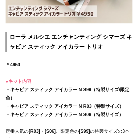
ローラ メルシエ エンチャンティング シマーズ キ
ャビア スティック アイカラー トリオ
￥4950
●キット内容
・キャビア スティック アイカラー N S99（特製サイズ/限定
色）
・キャビア スティック アイカラー N R03（特製サイズ）
・キャビア スティック アイカラー N S06（特製サイズ）
定番人気の
[R03]
・
[S06]
、限定色の
[S99]
の特製サイズの3本