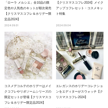
「ローラ メルシエ」全10品の限
【クリスマスコフレ2024】メイク
定色や人気色のキットが順次発売
アップコフレセット・コスメキッ
【クリスマスコフレ＆ホリデー限
ト特集
定品2024】
2024.09.01
2024.09.04
コスメデコルテのホリデーはメイ
エレガンスのホリデーコレクショ
クコフレやリポソームシリーズの
ンをエディターがスウォッチ【ク
限定セットが登場【クリスマスコ
リスマスコフレ2024】
フレ＆ホリデー限定品2024】