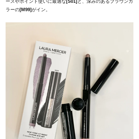
ースやポイント使いに最適な
[S01]
と、深みのあるブラウンカ
ラーの
[M99]
がイン。