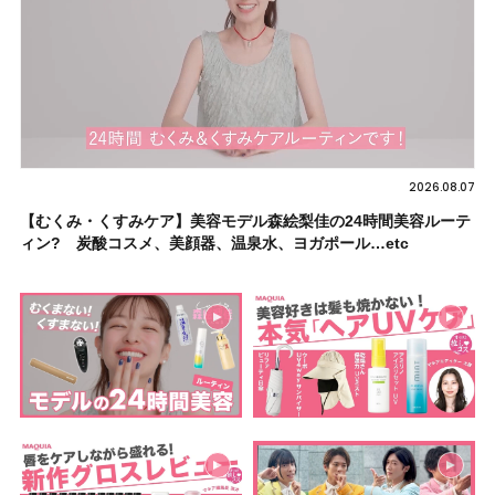
2026.08.07
【むくみ・くすみケア】美容モデル森絵梨佳の24時間美容ルーテ
ィン? 炭酸コスメ、美顔器、温泉水、ヨガポール…etc