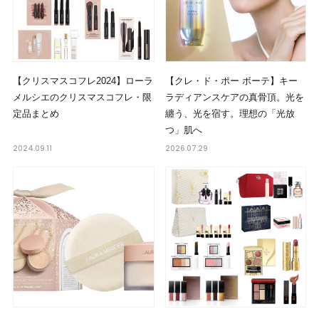
【クリスマスコフレ2024】ローラ
【クレ・ド・ポー ボーテ】キー
メルシエのクリスマスコフレ・限
ラディアンスケアの真骨頂。光を
定品まとめ
纏う、光を宿す。理想の「光放
つ」肌へ
2024.09.11
2026.07.29