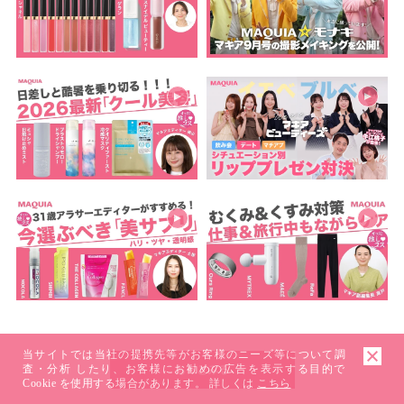
当サイトでは当社の提携先等がお客様のニーズ等について調
査・分析 したり、お客様にお勧めの広告を表示する目的で
もっとみる
Cookie を使用する場合があります。 詳しくは
こちら