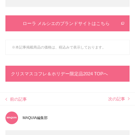
1
2
3
4
5
6
7
8
9
10
ローラ メルシエのブランドサイトはこちら
※本記事掲載商品の価格は、税込みで表示しております。
クリスマスコフレ＆ホリデー限定品2024 TOPへ
次の記事
前の記事
MAQUIA編集部