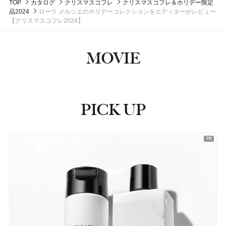
TOP
カタログ
クリスマスコフレ
クリスマスコフレ＆ホリデー限定
品2024
ローラ メルシエのホリデーコレクションをエディターがレビュー
【クリスマスコフレ2024】
MOVIE
PICK UP
ピックアップ