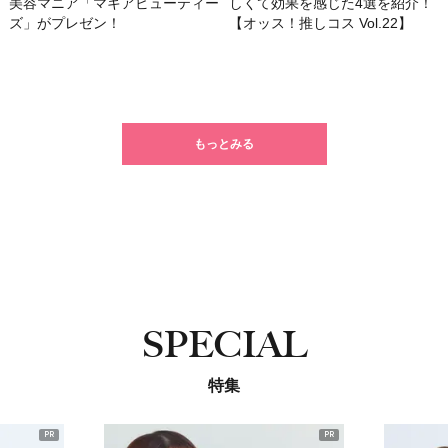
美容マニア「マキアビューティー
しくて効果を感じた4選を紹介！
ズ」がプレゼン！
【オッス！推しコス Vol.22】
もっとみる
SPECIAL
特集