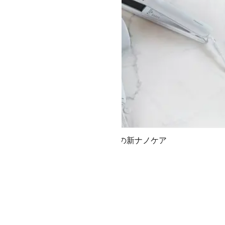
高浸透ナノイー搭載の新ナノケア