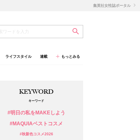
集英社女性誌ポータル
ライフスタイル
連載
もっとみる
KEYWORD
キーワード
#明日の私をMAKEしよう
#MAQUIAベストコスメ
#秋新色コスメ2026