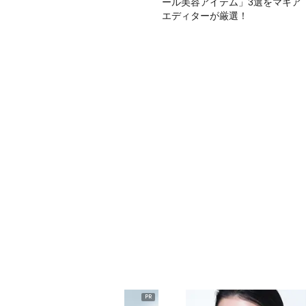
ール美容アイテム」3選をマキア
エディターが厳選！