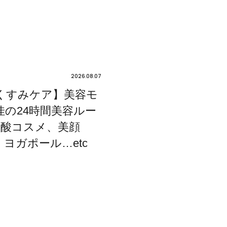
2026.08.07
くすみケア】美容モ
佳の24時間美容ルー
炭酸コスメ、美顔
ヨガポール…etc