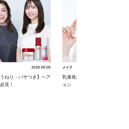
2026.08.05
2026.08.
メイク
うねり・パサつき】ヘア
乳液発想のミルク ファンデーシ
必見！
ョン