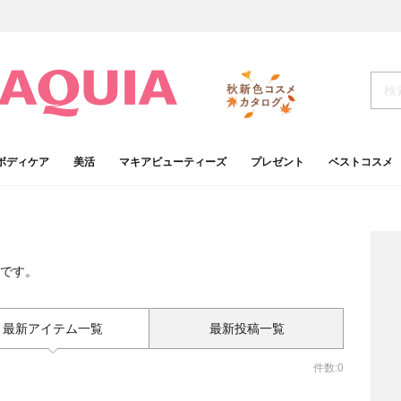
ボディケア
美活
マキアビューティーズ
プレゼント
ベストコスメ
です。
最新アイテム一覧
最新投稿一覧
件数:0