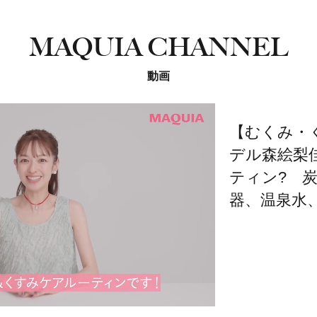
MAQUIA CHANNEL
動画
【むくみ・
デル森絵梨
ティン? 
器、温泉水、