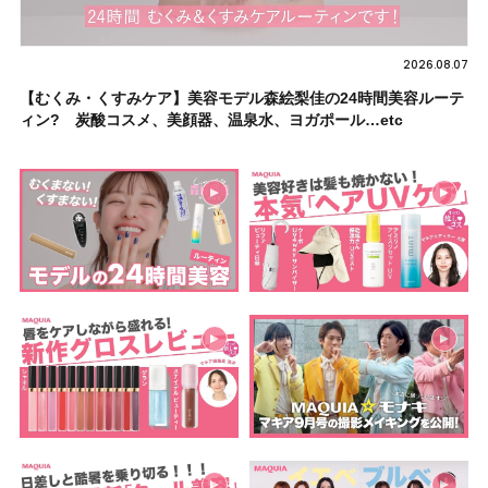
2026.08.07
【むくみ・くすみケア】美容モデル森絵梨佳の24時間美容ルーテ
ィン? 炭酸コスメ、美顔器、温泉水、ヨガポール…etc