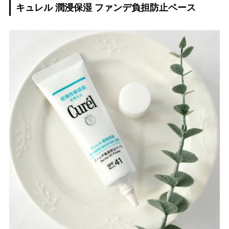
キュレル 潤浸保湿 ファンデ負担防止ベース