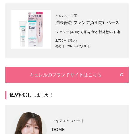
キュレル
花王
潤浸保湿 ファンデ負担防止ベース
ファンデ負担から肌を守る新発想の下地
2,750円（税込）
発売日：2025年02月08日
キュレルのブランドサイトはこちら
私がお試ししました！
マキアエキスパート
DOME