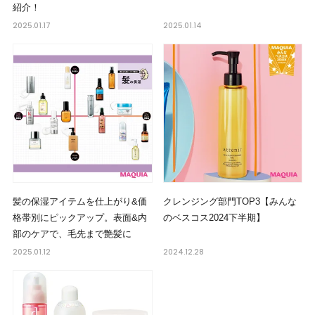
紹介！
2025.01.17
2025.01.14
髪の保湿アイテムを仕上がり&価
クレンジング部門TOP3【みんな
格帯別にピックアップ。表面&内
のベスコス2024下半期】
部のケアで、毛先まで艶髪に
2025.01.12
2024.12.28