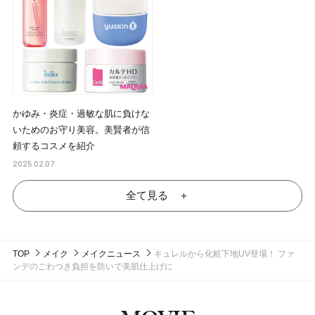
かゆみ・炎症・過敏な肌に負けな
いためのお守り美容。美賢者が信
頼するコスメを紹介
2025.02.07
全て見る ＋
TOP
メイク
メイクニュース
キュレルから化粧下地UV登場！ ファ
ンデのごわつき負担を防いで美肌仕上げに