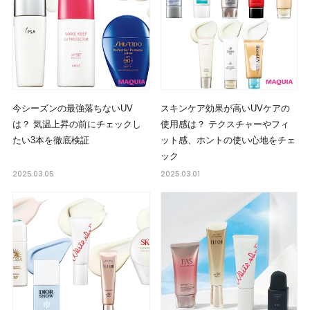
今シーズンの最強落ちないUV
スキンケア効果が高いUVケアの
は？ 気温上昇の前にチェックし
使用感は？ テクスチャーやフィ
たい3本を徹底検証
ット感、ホントの使い心地をチェ
ック
2025.03.05
2025.03.01