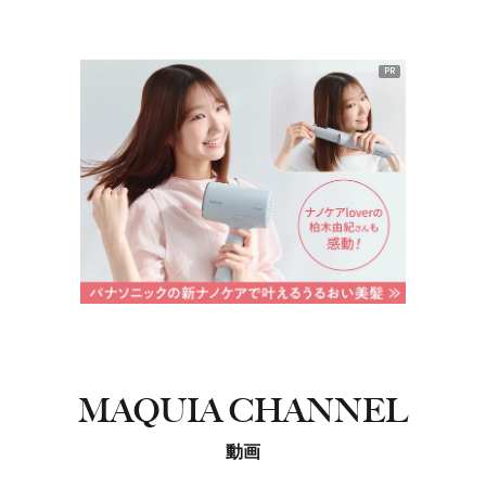
PR
MAQUIA CHANNEL
動画