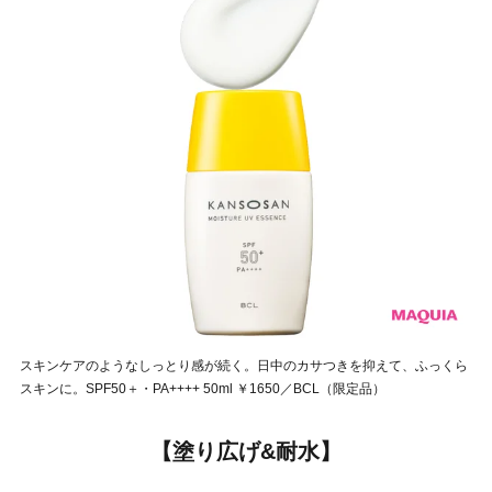
スキンケアのようなしっとり感が続く。日中のカサつきを抑えて、ふっくら
スキンに。SPF50＋・PA++++ 50ml ￥1650／BCL（限定品）
【塗り広げ&耐水】