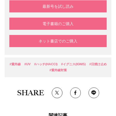
最新号を試し読み
電子書籍のご購入
ネット書店でのご購入
#紫外線
#UV
#ハッチ(HACCI)
#イグニス(IGNIS)
#日焼け止め
#紫外線対策
SHARE
関連記事