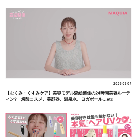
2026.08.07
【むくみ・くすみケア】美容モデル森絵梨佳の24時間美容ルーテ
ィン? 炭酸コスメ、美顔器、温泉水、ヨガポール…etc