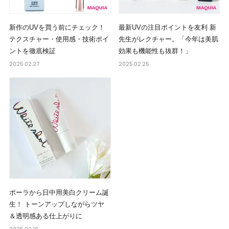
新作のUVを買う前にチェック！
最新UVの注目ポイントを友利 新
テクスチャー・使用感・技術ポイ
先生がレクチャー。「今年は美肌
ントを徹底検証
効果も機能性も抜群！」
2025.02.27
2025.02.25
ポーラから日中用美白クリーム誕
生！ トーンアップしながらツヤ
＆透明感ある仕上がりに