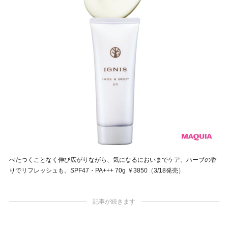
べたつくことなく伸び広がりながら、気になるにおいまでケア。ハーブの香
りでリフレッシュも。SPF47・PA+++ 70g ￥3850（3/18発売）
記事が続きます