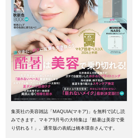
集英社の美容雑誌「MAQUIA(マキア)」を無料で試し読
みできます。マキア9月号の大特集は「酷暑は美容で乗
り切れる！」。通常版の表紙は橋本環奈さんです。