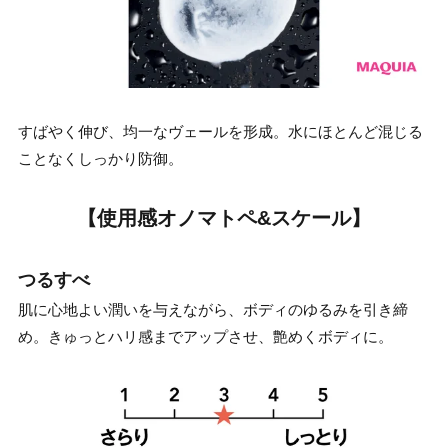
すばやく伸び、均一なヴェールを形成。水にほとんど混じる
ことなくしっかり防御。
【使用感オノマトペ&スケール】
つるすべ
肌に心地よい潤いを与えながら、ボディのゆるみを引き締
め。きゅっとハリ感までアップさせ、艶めくボディに。