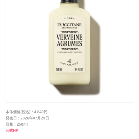
条件から探す
メーカー
ブランド
ジャンル
肌質
本体価格(税込)：4,840円
発売日：2026年07月29日
容量：250ml
金額
公式HP