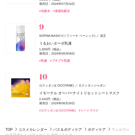
PRADA BEAUTY(プラダ ビューティ)
PRADA
ルージュ ココ イドゥラ グロス
デイエッセンススティックキット
7,370円（税込）
1,980円（税込）
1,980円（税込）
5,280円（税込）
発売日：2026年07月24日
ジョー マローン ロンドン(JO MALONE LONDON)
4,950円（税込）
リポ・カプセル ビタミンC＋D
#トリートメント
#ヘアトリートメント
ドウシシャ
株式会社ドウシシャ
発売日：2026年07月03日
5,830円（税込）
3,960円（税込）
発売日：2026年08月03日
発売日：2026年08月03日
発売日：2026年10月23日
プラダ ハンド トリプルケア ハンドクリーム
ジョー マローン ロンドン
発売日：2026年06月17日
#化粧水
#保湿化粧水
発売日：2026年06月19日
発売日：2026年10月29日
8,964円（税込）
ベビーゴリラのひとつかみ夏
8,030円（税込）
#化粧下地
#アンドビー(＆be)
#アンドビー(＆be)
#下地
#リップ
#リップ
#ハッチ(HACCI)
#ボディケア
ブラック シダーウッド & ジュニパー アフターシェーブ
発売日：2023年09月23日
#クリーン(CLEAN)
#フレグランス
発売日：2025年10月08日
#シャネル(CHANEL)
#イプサ(IPSA)
#化粧水
#リップグロス
2,178円（税込）
ローション
#インナーケア
#インナービューティー
発売日：2026年04月20日
#プラダ ビューティ(PRADA BEAUTY)
#ハンドクリーム
9,460円（税込）
BOTANIST
I-ne
#むくみ
発売日：2026年04月24日
#足のむくみ
SOFINA BASIC+(ソフィーナ ベーシック)
花王
ボタニカルヘアミルク 01
#ジョーマローンロンドン(JO MALONE LONDON)
#化粧水
キャンメイク
M・A・C(マック)
M・A・C(マック)
井田ラボラトリーズ
M・A・C
M・A・C
ＨＡＣＣＩ
HACCI's JAPAN.LLC
カルバン クライン(Calvin Klein)
コティジャパン合同会社
うるおいターボ乳液
NARS
クリニーク
NARS JAPAN
クリニーク ラボラトリーズ
1,650円（税込）
クリアヴェールセッティングパウダー
ポケット プラッシーズ ミニ ブラシ キット
ポケット プラッシーズ ミニ ブラシ キット
ボディクリーム ロイヤルミルクティー
SPIC(スピック)
スピック
発売日：2026年08月01日
カルバン クライン シルキー ココナッツ ヘア ＆ ボディ
1,650円（税込）
NAIL HOLIC
コーセー コスメニエンス
インセイシャブル リキッドブラッシュ
チーク ポップ デュオ バレリーナ & パンジー セット 27
1,078円（税込）
10,560円（税込）
10,560円（税込）
5,280円（税込）
発売日：2026年08月08日
パフューム ミスト
リポ-カプセル ビタミンC
#ボタニスト(BOTANIST)
#トリートメント
ドウシシャ
株式会社ドウシシャ
発売日：2026年04月30日
5,390円（税込）
6,600円（税込）
発売日：2026年08月21日
発売日：2026年08月21日
発売日：2026年10月23日
ネイルホリック キューティクルオイル R
6,270円（税込）
#乳液
#プチプラ乳液
発売日：2026年08月05日
発売日：2026年10月30日
7,200円（税抜）
ゴリラのハグ夏
DISM(ディズム)
アンファー
440円（税込）
#キャンメイク(CANMAKE)
#マック(M･A･C)
#マック(M･A･C)
#メイクブラシ
#メイクブラシ
#フェイスパウダー
#ハッチ(HACCI)
発売日：2026年03月04日
#ボディケア
発売日：2025年06月16日
#ナーズ(NARS)
#クリニーク(CLINIQUE)
#チーク
#チーク
4,950円（税込）
EMS EER メディスキンケアデバイス
#フレグランス
#ミスト
#ネイルホリック(NAIL HOLIC)
#ネイル
35,200円（税込）
nigelle(ニゼル)
ミルボン
発売日：2024年10月23日
ロクシタン(L'OCCITANE)
ロクシタンジャポン
ドモホルンリンクル
再春館製薬所
ミラー フィルター
#美顔器
#美容家電
インテグレート
北の快適工房
北の快適工房
北の達人コーポレーション
北の達人コーポレーション
資生堂
ＨＡＣＣＩ
HACCI's JAPAN.LLC
イモーテル オーバーナイトリセットシートマスク
RMK
The Ordinary(オーディナリー)
RMK Division
ELCジャパン合同会社
2,420円（税込）
美活湯（びかつとう）
プロフィニッシュリキッド N
ヨイピール
ヨイピール
ボディクリーム リッチハニー
コスメデコルテ
コーセー
発売日：2026年03月12日
2,420円（税込）
エルメス(HERMÈS)
エルメスジャポン
ルミマット リップカラー
ミニ エッセンシャル セット
150円（税抜）
1,980円（税込）
7,370円（税込）
7,370円（税込）
5,280円（税込）
発売日：2026年08月26日
キモノ サクラ ウォーターコロン
発売日：2012年06月19日
#ミルボン(MILBON)
#スタイリング剤
発売日：2025年08月21日
4,400円（税込）
2,750円（税込）
発売日：2026年08月31日
発売日：2026年08月31日
発売日：2026年10月23日
レ・マン・エルメス ヴェルニ エマイユ
9,350円（税込）
#ロクシタン(L'OCCITANE)
#シートマスク
発売日：2026年09月04日
発売日：2026年11月02日
DISM(ディズム)
アンファー
6,600円（税込）
#インテグレート(INTEGRATE)
#美容液
#美容液
#ファンデーション
#ハッチ(HACCI)
発売日：2026年02月16日
#ボディケア
発売日：2025年06月04日
#アールエムケー(RMK)
#オーディナリー(The Ordinary)
#リップ
#スキンケア
AZオイルコントロールクリーム
#コスメデコルテ(DECORTÉ)
#フレグランス
#エルメス(Hermès)
#ネイルポリッシュ
2,750円（税込）
TOP
コスメカレンダー
バス＆ボディケア
ボディケア
ヴェルヴェ
発売日：2024年09月25日