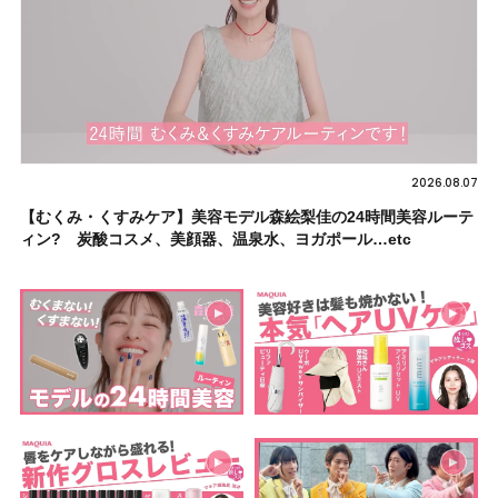
2026.08.07
【むくみ・くすみケア】美容モデル森絵梨佳の24時間美容ルーテ
ィン? 炭酸コスメ、美顔器、温泉水、ヨガポール…etc