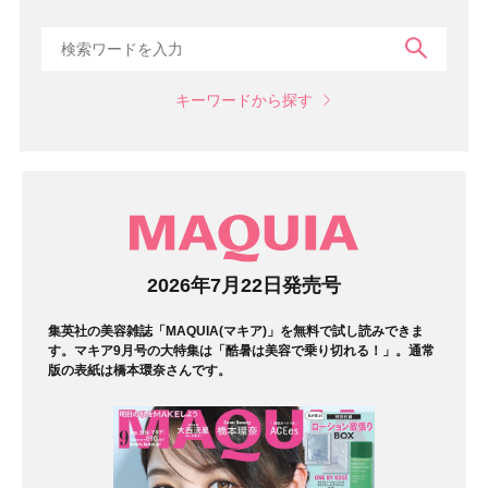
検索
キーワードから探す
マガジン
2026年7月22日発売号
集英社の美容雑誌「MAQUIA(マキア)」を無料で試し読みできま
す。マキア9月号の大特集は「酷暑は美容で乗り切れる！」。通常
版の表紙は橋本環奈さんです。