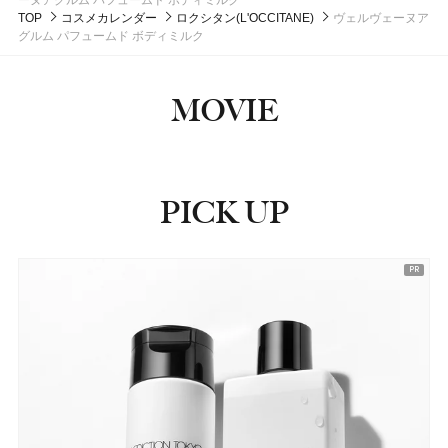
ーヌアグルム パフュームド ボディミルク
#クリーム
#メンズコスメ
TOP
コスメカレンダー
ロクシタン(L'OCCITANE)
ヴェルヴェーヌア
グルム パフュームド ボディミルク
MOVIE
PICK UP
ピックアップ