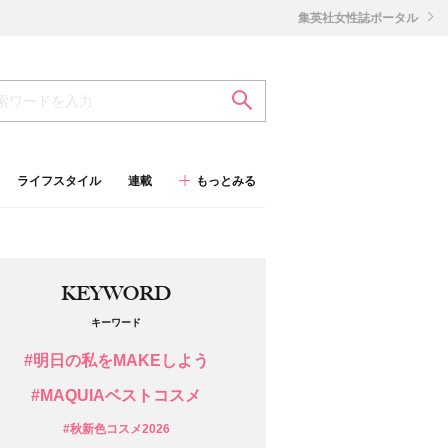
集英社女性誌ポータル
ライフスタイル
連載
もっとみる
KEYWORD
キーワード
#明日の私をMAKEしよう
#MAQUIAベストコスメ
#秋新色コスメ2026