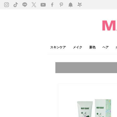
スキンケア
メイク
新色
ヘア
今注目のキーワード：
乾燥