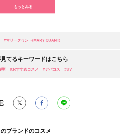
もっとみる
#マリークヮント(MARY QUANT)
が見てるキーワードはこちら
髪型
#おすすめコスメ
#デパコス
#UV
E
このブランドのコスメ