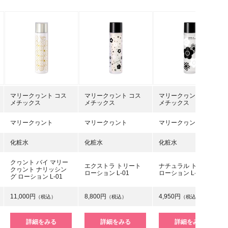
マリークヮント コス
マリークヮント コス
マリークヮント コス
メチックス
メチックス
メチックス
マリークヮント
マリークヮント
マリークヮント
化粧水
化粧水
化粧水
クヮント バイ マリー
エクストラ トリート
ナチュラル トリート
クヮント ナリッシン
ローション L-01
ローション L-01
グ ローション L-01
11,000円
8,800円
4,950円
（税込）
（税込）
（税込）
詳細をみる
詳細をみる
詳細をみる