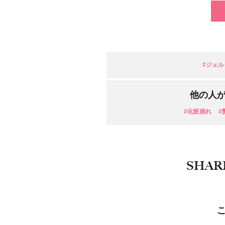
#ジェル
他の人
#化粧崩れ
#
SHAR