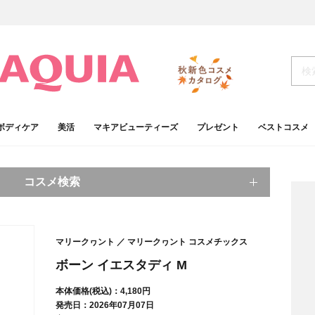
ボディケア
美活
マキアビューティーズ
プレゼント
ベストコスメ
コスメ検索
キーワードから探す
マリークヮント
マリークヮント コスメチックス
検索
ボーン イエスタディ M
本体価格(税込)：4,180円
肌
ベースメイク
発売日：2026年07月07日
アイシャドウ
プチプラコスメ