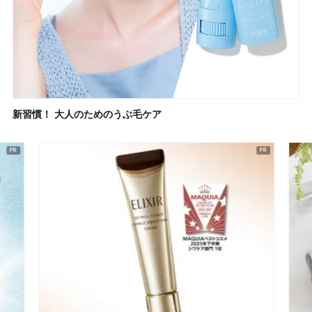
新習慣！ 大人のためのうぶ毛ケア