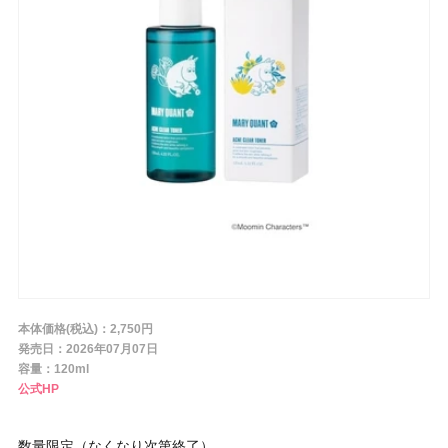
条件から探す
メーカー
ブランド
ジャンル
本体価格(税込)：2,750円
肌質
発売日：2026年07月07日
容量：120ml
公式HP
金額
数量限定（なくなり次第終了）