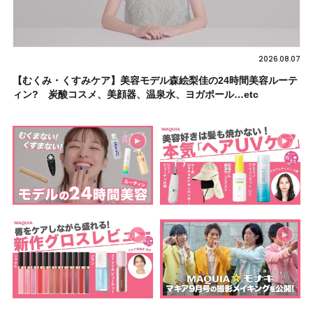
2026.08.07
【むくみ・くすみケア】美容モデル森絵梨佳の24時間美容ルーテ
ィン? 炭酸コスメ、美顔器、温泉水、ヨガポール…etc