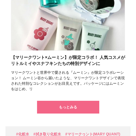
【マリークワント×ムーミン】が限定コラボ！ 人気コスメが
リトルミイやスナフキンたちの特別デザインに
マリークワントと世界中で愛される『ムーミン』が限定コラボレーシ
ョン！ ムーミン谷から届いたような、マリークワントデザインで表現
された特別なコレクションがお目見えです。パッケージにはムーミン
をはじめ、リ
もっとみる
#化粧水
#拭き取り化粧水
#マリークヮント(MARY QUANT)