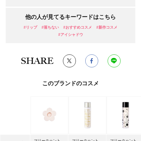
他の人が見てるキーワードはこちら
#リップ
#落ちない
#おすすめコスメ
#新作コスメ
#アイシャドウ
SHARE
このブランドのコスメ
マリークヮント
マリークヮント
マリークヮント