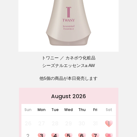
トワニー
カネボウ化粧品
シーズナルエッセンスa AW
他5個の商品が本日発売します
August 2026
Sun
Mon
Tue
Wed
Thu
Fri
Sat
26
27
28
29
30
31
1
2
3
4
5
6
7
8