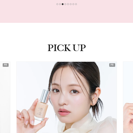
1
2
3
4
5
6
7
8
PICK UP
ピックアップ