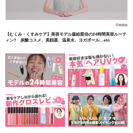
17時間前
【むくみ・くすみケア】美容モデル森絵梨佳の24時間美容ルーテ
ィン? 炭酸コスメ、美顔器、温泉水、ヨガポール…etc