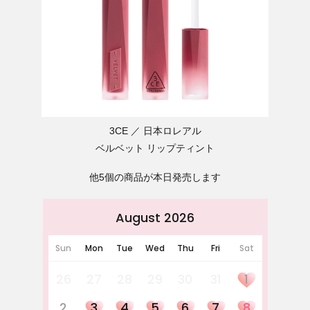
3CE
日本ロレアル
ベルベット リップティント
他5個の商品が本日発売します
August 2026
Sun
Mon
Tue
Wed
Thu
Fri
Sat
26
27
28
29
30
31
1
2
3
4
5
6
7
8