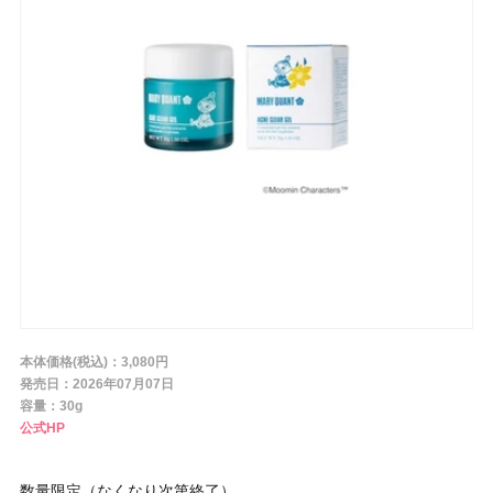
条件から探す
メーカー
ブランド
ジャンル
本体価格(税込)：3,080円
肌質
発売日：2026年07月07日
容量：30g
公式HP
金額
数量限定（なくなり次第終了）