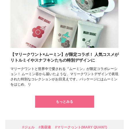
【マリークワント×ムーミン】が限定コラボ！ 人気コスメが
リトルミイやスナフキンたちの特別デザインに
マリークワントと世界中で愛される『ムーミン』が限定コラボレーシ
ョン！ ムーミン谷から届いたような、マリークワントデザインで表現
された特別なコレクションがお目見えです。パッケージにはムーミン
をはじめ、リ
もっとみる
#ジェル
#美容液
#マリークヮント(MARY QUANT)