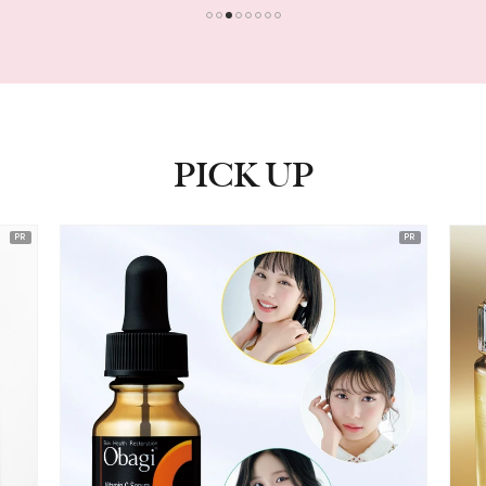
1
2
3
4
5
6
7
8
PICK UP
ピックアップ