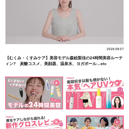
2026.08.07
【むくみ・くすみケア】美容モデル森絵梨佳の24時間美容ルーテ
ィン? 炭酸コスメ、美顔器、温泉水、ヨガポール…etc