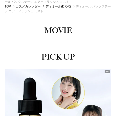
ール バックステージ エアーフラッシュ ミスト
#クリーム
#メンズコスメ
TOP
コスメカレンダー
ディオール(DIOR)
ディオール バックステー
ジ エアーフラッシュ ミスト
MOVIE
PICK UP
ピックアップ