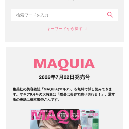
検索
キーワードから探す
マガジン
2026年7月22日発売号
集英社の美容雑誌「MAQUIA(マキア)」を無料で試し読みできま
す。マキア9月号の大特集は「酷暑は美容で乗り切れる！」。通常
版の表紙は橋本環奈さんです。