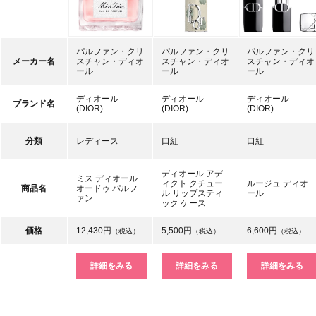
パルファン・クリ
パルファン・クリ
パルファン・クリ
メーカー名
スチャン・ディオ
スチャン・ディオ
スチャン・ディオ
ール
ール
ール
ディオール
ディオール
ディオール
ブランド名
(DIOR)
(DIOR)
(DIOR)
分類
レディース
口紅
口紅
ディオール アデ
ミス ディオール
ィクト クチュー
ルージュ ディオ
商品名
オードゥ パルフ
ル リップスティ
ール
ァン
ック ケース
価格
12,430円
5,500円
6,600円
（税込）
（税込）
（税込）
詳細をみる
詳細をみる
詳細をみる