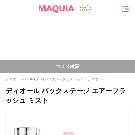
メニ
コスメ検索
ディオール(DIOR)
パルファン・クリスチャン・ディオール
キーワードから探す
ディオール バックステージ エアーフラ
ッシュ ミスト
検索
今注目のキーワード：
乾燥肌
ベースメイク
アイシャドウ
プチプラコスメ