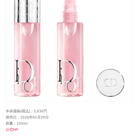
条件から探す
メーカー
ブランド
ジャンル
肌質
本体価格(税込)：5,830円
発売日：2026年05月29日
容量：100ml
金額
公式HP