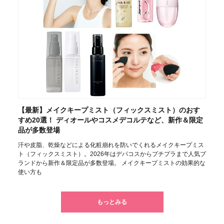
【最新】メイクキープミスト（フィックスミスト）のおす
すめ20選！ ディオールやコスメデコルテなど、新作＆限定
品が多数登場
汗や皮脂、乾燥などによる化粧崩れを防いでくれるメイクキープミス
ト（フィックスミスト）。2026年はデパコスからプチプラまで人気ブ
ランドから新作＆限定品が多数登場。 メイクキープミストの効果的な
使い方も
もっとみる