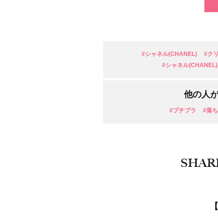
#シャネル(CHANEL)
#ク
#シャネル(CHANE
他の人
#プチプラ
#落
SHAR
【