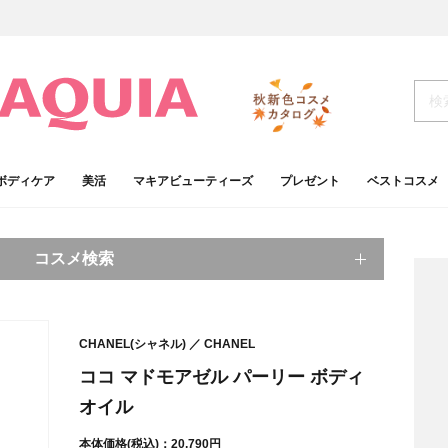
ボディケア
美活
マキアビューティーズ
プレゼント
ベストコスメ
コスメ検索
キーワードから探す
CHANEL(シャネル)
CHANEL
検索
ココ マドモアゼル パーリー ボディ
オイル
肌
ベースメイク
アイシャドウ
プチプラコスメ
本体価格(税込)：20,790円