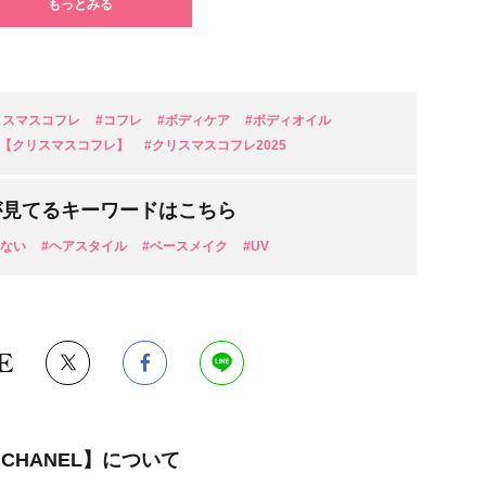
もっとみる
リスマスコフレ
#コフレ
#ボディケア
#ボディオイル
L)【クリスマスコフレ】
#クリスマスコフレ2025
が見てるキーワードはこちら
ちない
#ヘアスタイル
#ベースメイク
#UV
E
CHANEL】について