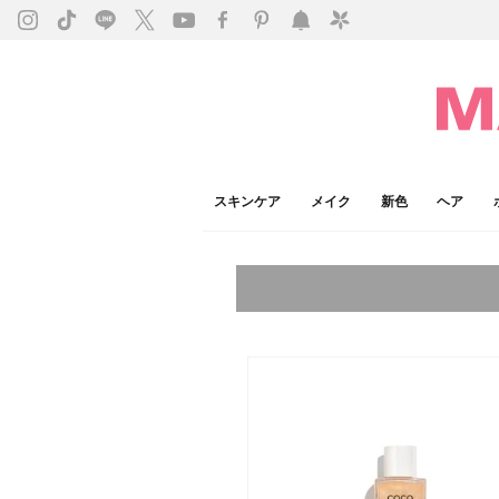
スキンケア
メイク
新色
ヘア
今注目のキーワード：
乾燥