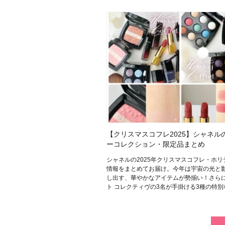
目的・用途
・
悩みなど
発売日
【クリスマスコフレ2025】シャネル
ーコレクション・限定品まとめ
シャネルの2025年クリスマスコフレ・ホリ
情報をまとめてお届け。今年は宇宙の光と
し出す、華やかなアイテムが勢揃い！さら
ト コレクティヴの3名が手掛ける3種の特