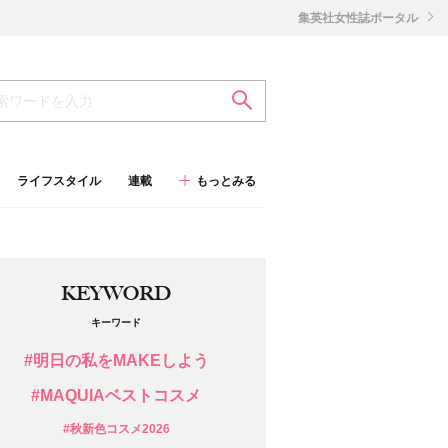
集英社女性誌ポータル
ライフスタイル
連載
もっとみる
KEYWORD
キーワード
#明日の私をMAKEしよう
#MAQUIAベストコスメ
#秋新色コスメ2026