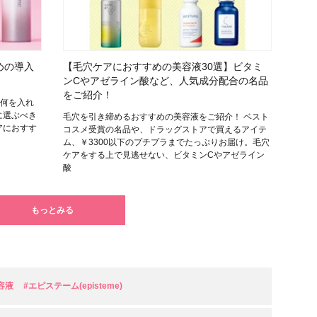
めの導入
【毛穴ケアにおすすめの美容液30選】ビタミ
ンCやアゼライン酸など、人気成分配合の名品
をご紹介！
に何を入れ
に選ぶべき
毛穴を引き締めるおすすめの美容液をご紹介！ ベスト
アにおすす
コスメ受賞の名品や、ドラッグストアで買えるアイテ
ム、￥3300以下のプチプラまでたっぷりお届け。毛穴
ケアをする上で見逃せない、ビタミンCやアゼライン
酸
もっとみる
容液
#エピステーム(episteme)