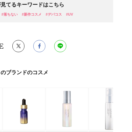
が見てるキーワードはこちら
#落ちない
#新作コスメ
#デパコス
#UV
E
このブランドのコスメ