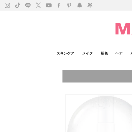
スキンケア
メイク
新色
ヘア
今注目のキーワード：
乾燥