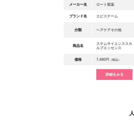
メーカー名
ロート製薬
ブランド名
エピステーム
分類
ヘアケアその他
ステムサイエンススカ
商品名
ルプエッセンス
価格
7,480円
（税込）
詳細をみる