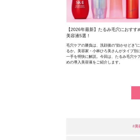
【2026年最新】たるみ毛穴におすす
美容液5選！
毛穴ケアの勝負は、洗顔後の“効かせどき”
るか。美容家・小林ひろ美さんがタイプ別
一手を明快に解説。今回は、たるみ毛穴ケ
めの導入美容液をご紹介します。
#美