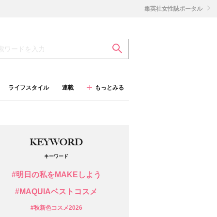
集英社女性誌ポータル
ライフスタイル
連載
もっとみる
KEYWORD
キーワード
#明日の私をMAKEしよう
#MAQUIAベストコスメ
#秋新色コスメ2026