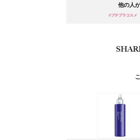
他の人
#プチプラコスメ
SHAR