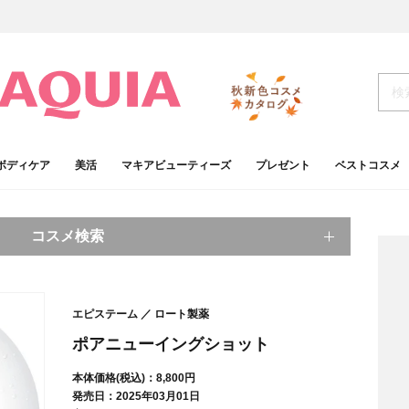
ボディケア
美活
マキアビューティーズ
プレゼント
ベストコスメ
コスメ検索
キーワードから探す
エピステーム
ロート製薬
検索
ポアニューイングショット
本体価格(税込)：8,800円
肌
ベースメイク
発売日：2025年03月01日
アイシャドウ
プチプラコスメ