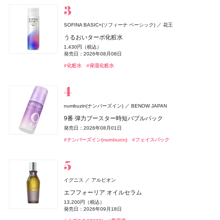
2,420円（税込）
#フェイスパウダー
#ちふれ(CHIFURE)
#ロクシタン(L'OCCITANE)
#クリニーク(CLINIQUE)
#イヴ・サンローラン(Yves Saint Laurent)
#セザンヌ(CEZANNE)
#セザンヌ(CEZANNE)
#パウダー
#チーク
#リップ
#リップ
#チーク
#ボディケア
#クリスマスコフレ
#ハンドクリーム
#ハンドケア
発売日：2021年11月08日
#オールインワン
#オールインワンジェル
SOFINA BASIC+(ソフィーナ ベーシック)
花王
Lypo-C(リポシー)
スピック
うるおいターボ化粧水
Number.S(ナンバーエス)
アトリエ・プロヴァンス
フィッツコーポレーション
カラーズ
セザンヌ(CEZANNE)
ルナソル
ニベア
クリニーク
ロクシタン(L'OCCITANE)
DRIP TUNE(ドリップチューン)
DRIP TUNE(ドリップチューン)
ニベア花王
カネボウ化粧品
クリニーク ラボラトリーズ
セザンヌ化粧品
ロクシタンジャポン
株式会社スギ薬局
株式会社スギ薬局
1,430円（税込）
ランコム(LANCÔME)
リポ・カプセル ビタミンC＋D
ランコム
ツヤカラーコントロール ヘアオイル
レモンヴァーベナ オードトワレ
発売日：2026年08月08日
セラムクッションファンデーション
アイカラーレーションN
ニベアUV ディープ プロテクト&ケア ジェル
ラッシュ パワー マスカラ セット 27
ディフューザー 100ML用
発酵シートマスク
発酵シートマスク
8,964円（税込）
ヴェルニ イン ラヴ
1,540円（税込）
2,200円（税込）
オードメディカオム(EAUDE MEDICA homme)
桃谷順天館
発売日：2023年09月23日
#化粧水
#保湿化粧水
1,155円（税込）
7,700円（税込）
1,078円（税込）
発売日：2024年09月24日
発売日：2017年11月11日
4,730円（税込）
2,800円（税抜）
1,078円（税込）
1,078円（税込）
2,000円（税抜）
薬用アクネケアローション
発売日：2026年09月01日
発売日：2026年09月04日
発売日：2025年02月08日
発売日：2026年10月30日
発売日：2016年07月13日
発売日：2026年08月05日
発売日：2026年08月05日
発売日：2012年05月18日
#インナーケア
#インナービューティー
#ヘアケア
#ヘアオイル
2,200円（税込）
#セザンヌ(CEZANNE)
#ルナソル(LUNASOL)
#ニベア(NIVEA)
#クリニーク(CLINIQUE)
#シートマスク
#シートマスク
#フェイスマスク
#フェイスマスク
#UV
#ファンデーション
#アイシャドウ
#マスカラ
発売日：2021年11月08日
#化粧水
ザ・ボディショップ(THE BODY SHOP)
numbuzin(ナンバーズイン)
BENOW JAPAN
MUCHA(ミュシャ)
マッシュビューティーラボ
ザボディショップジャパン
ロクシタン(L'OCCITANE)
ロクシタンジャポン
SIMPLISSE(シンプリス)
MNC New York
9番 弾力ブースター時短バブルパック
BOTANIST
I-ne
ミュシャ インセンス
ミッドナイト バクラ オードトワレ
ラヴァンド パフュームド ハンドクリーム
セルヴォーク
&be(アンドビー)
ロクシタン(L'OCCITANE)
B.A
ちふれ
ちふれ
ポーラ
ちふれ化粧品
ちふれ化粧品
マッシュビューティーラボ
Clue(クルー)
ロクシタンジャポン
発売日：2026年08月01日
エレクトロライト デイリー
ルース エイジングケア ボタニカル地肌クレンジング&
3,960円（税込）
3,300円（税抜）
1,870円（税込）
レアグロウ リキッドファンデーション
リップカラーデュオ
ラヴァンド パフュームド ボディミルク
B.A シンボリックコレクション
チーク プライマー
チーク プライマー
5,940円（税込）
#ナンバーズイン(numbuzin)
ヘアオイル
#フェイスパック
発売日：2026年07月23日
発売日：2010年10月15日
オードメディカオム(EAUDE MEDICA homme)
桃谷順天館
発売日：2026年07月01日
発売日：2026年05月19日
6,050円（税込）
1,980円（税込）
4,840円（税込）
26,400円（税込）
990円（税込）
990円（税込）
1,870円（税込）
#ミュシャ(MUCHA)
#フレグランス
薬用アクネケアウォッシュ
#ロクシタン(L'OCCITANE)
#ハンドクリーム
発売日：2025年09月05日
発売日：2026年08月03日
発売日：2026年07月01日
発売日：2026年11月01日
発売日：2026年08月10日
発売日：2026年08月10日
発売日：2024年08月29日
#インナーケア
#インナービューティー
1,980円（税込）
#セルヴォーク(Celvoke)
#アンドビー(＆be)
#ロクシタン(L'OCCITANE)
#ポーラ(POLA)
#ちふれ(CHIFURE)
#ちふれ(CHIFURE)
#クリスマスコフレ
#リップ
#チーク
#チーク
#ファンデーション
#ボディケア
#ボタニスト(BOTANIST)
#プチプラ
発売日：2021年11月08日
ジバンシイ
イグニス
アルビオン
#洗顔
#洗顔料
パルファム ジバンシイ〔LVMHフレグランスブランズ〕
エフフォーリア オイルセラム
ベネクス
ベネクス
パラドゥ(Parado)
パラドゥ
Befas(ビーファス)
I-ne
ラ コレクション パルティキュリエ ド ジバンシイ
13,200円（税込）
Elite Package
グリッタリーネイル
ビオレ
Enamor(エナモル)
雪肌精
TOKYO ミステリー
rom&nd(ロムアンド)
ルナソル
ルナソル
花王
コーセー
カネボウ化粧品
カネボウ化粧品
Dcyua(ディキュア)
株式会社韓国高麗人蔘社
発売日：2026年09月18日
ReFa(リファ)
週末ファスティングプログラム（3日間）
MTG
13,420円（税込）
495円（税込）
41,800円（税込）
ビオレUV アクアリッチ ウォータリーホールドクリーム
メロウメルティングチーク
雪肌精 スキンケア UV エッセンス スティック
豆乳エディション ジューシーフラッシュリップオイル
アイカラーレーションN
アイカラーレーションN
2,780円（税込）