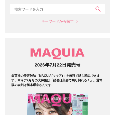
検索
キーワードから探す
マガジン
2026年7月22日発売号
集英社の美容雑誌「MAQUIA(マキア)」を無料で試し読みできま
す。マキア9月号の大特集は「酷暑は美容で乗り切れる！」。通常
版の表紙は橋本環奈さんです。