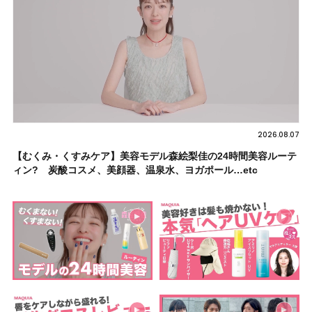
2026.08.07
【むくみ・くすみケア】美容モデル森絵梨佳の24時間美容ルーテ
ィン? 炭酸コスメ、美顔器、温泉水、ヨガポール…etc