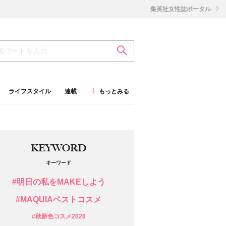
集英社女性誌ポータル
ライフスタイル
連載
もっとみる
KEYWORD
キーワード
#明日の私をMAKEしよう
#MAQUIAベストコスメ
#秋新色コスメ2026