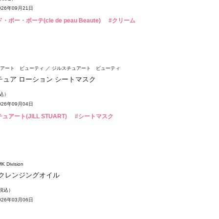
26年09月21日
ポー・ボーテ(cle de peau Beaute)
#クリーム
アート ビューティ
ジルスチュアート ビューティ
チュア ローション シートマスク
税込）
26年09月04日
ュアート(JILL STUART)
#シートマスク
K Division
 クレンジングオイル
（税込）
26年03月06日