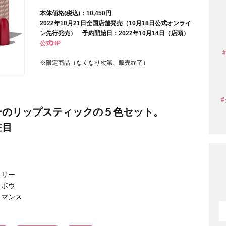
本体価格(税込)：10,450円
2022年10月21日全国店舗発売（10月18日公式オンライ
条件から探す
ン先行発売） 予約開始日：2022年10月14日（店頭）
公式HP
※限定商品（なくなり次第、販売終了）
ーのリップスティックの５色セット。
注目
メリー
 ボウ
円 〜
円
ロマンス