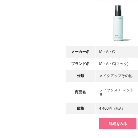
メーカー名
M・A・C
ブランド名
M・A・C(マック)
分類
メイクアップその他
フィックス＋ マット
商品名
Ⅱ
価格
4,400円
（税込）
詳細をみる