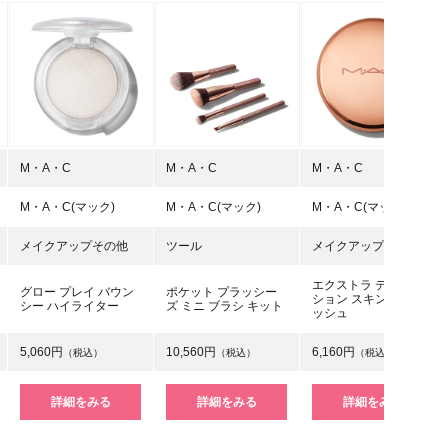
M・A・C
M・A・C
M・A・C
M・A・C(マック)
M・A・C(マック)
M・A・C(マック)
メイクアップその他
ツール
メイクアップその他
エクストラ ディメン
グロー プレイ バウン
ポケット プラッシー
ション スキンフィニ
シー ハイライター
ズ ミニ ブラシ キット
ッシュ
5,060円
10,560円
6,160円
（税込）
（税込）
（税込）
詳細をみる
詳細をみる
詳細をみる