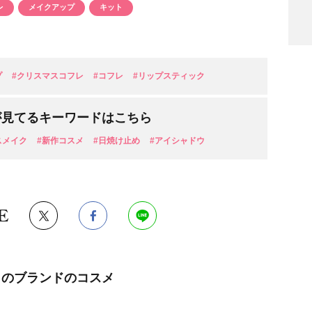
レ
メイクアップ
キット
プ
#クリスマスコフレ
#コフレ
#リップスティック
検索
が見てるキーワードはこちら
スメイク
#新作コスメ
#日焼け止め
#アイシャドウ
E
このブランドのコスメ