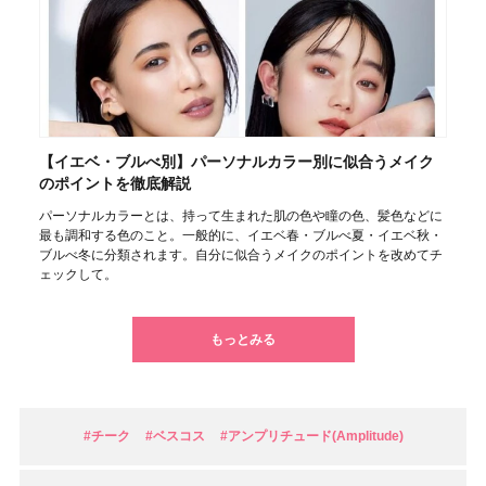
【イエベ・ブルべ別】パーソナルカラー別に似合うメイク
のポイントを徹底解説
パーソナルカラーとは、持って生まれた肌の色や瞳の色、髪色などに
最も調和する色のこと。一般的に、イエベ春・ブルべ夏・イエベ秋・
ブルべ冬に分類されます。自分に似合うメイクのポイントを改めてチ
ェックして。
もっとみる
#チーク
#ベスコス
#アンプリチュード(Amplitude)