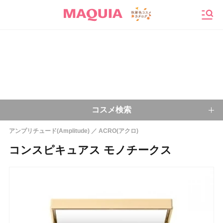
メニ
コスメ検索
アンプリチュード(Amplitude)
ACRO(アクロ)
キーワードから探す
コンスピキュアス モノチークス
検索
今注目のキーワード：
乾燥肌
ベースメイク
アイシャドウ
プチプラコスメ