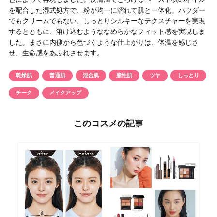
を配合した湿式処方で、粉が均一に濡れて肌と一体化。パウダー
でもクリームでもない、しっとりシルキーなテクスチャーを実現
するとともに、溶け込むようななめらかなフィット感を実現しま
した。まさに内側から色づくような仕上がりは、体温を感じさ
せ、生命感をあふれさせます。
乾燥肌
普通肌
混合肌
脂性肌
ツヤ
しっとり
チーク
メイクアップ
このコスメの記事