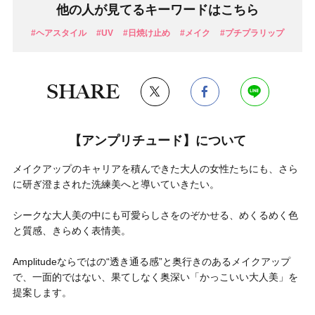
他の人が見てるキーワードはこちら
#ヘアスタイル
#UV
#日焼け止め
#メイク
#プチプラリップ
SHARE
【アンプリチュード】について
メイクアップのキャリアを積んできた大人の女性たちにも、さら
に研ぎ澄まされた洗練美へと導いていきたい。
シークな大人美の中にも可愛らしさをのぞかせる、めくるめく色
と質感、きらめく表情美。
Amplitudeならではの“透き通る感”と奥行きのあるメイクアップ
で、一面的ではない、果てしなく奥深い「かっこいい大人美」を
提案します。