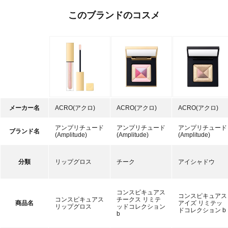
このブランドのコスメ
メーカー名
ACRO(アクロ)
ACRO(アクロ)
ACRO(アクロ)
アンプリチュード
アンプリチュード
アンプリチュード
ブランド名
(Amplitude)
(Amplitude)
(Amplitude)
分類
リップグロス
チーク
アイシャドウ
コンスピキュアス
コンスピキュアス
コンスピキュアス
チークス リミテ
商品名
アイズ リミテッ
リップグロス
ッドコレクション
ドコレクション b
b