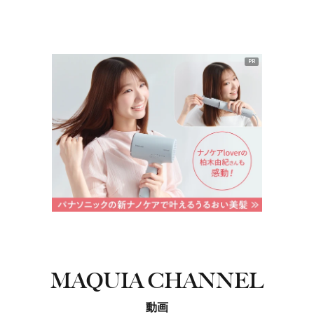
PR
MAQUIA CHANNEL
動画