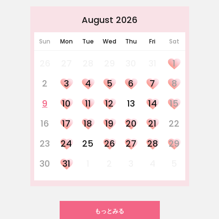
August 2026
Sun
Mon
Tue
Wed
Thu
Fri
Sat
26
27
28
29
30
31
1
2
3
4
5
6
7
8
9
10
11
12
13
14
15
16
17
18
19
20
21
22
23
24
25
26
27
28
29
30
31
1
2
3
4
5
もっとみる