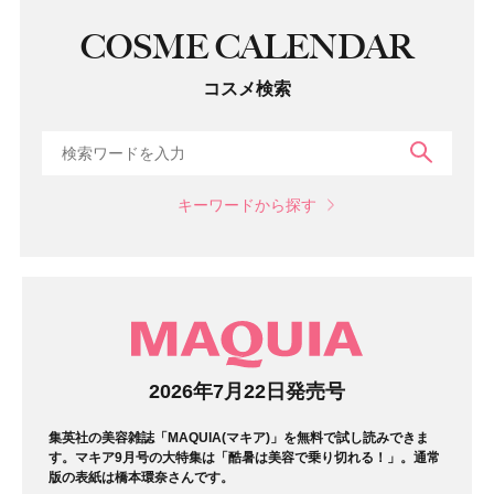
COSME CALENDAR
コスメ検索
検索
キーワードから探す
マガジン
2026年7月22日発売号
集英社の美容雑誌「MAQUIA(マキア)」を無料で試し読みできま
す。マキア9月号の大特集は「酷暑は美容で乗り切れる！」。通常
版の表紙は橋本環奈さんです。