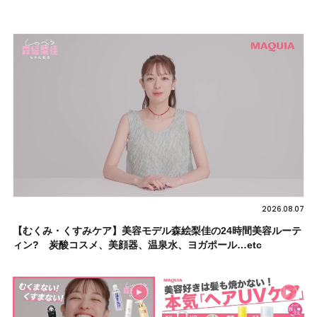
2026.08.07
【むくみ・くすみケア】美容モデル森絵梨佳の24時間美容ルーテ
ィン? 炭酸コスメ、美顔器、温泉水、ヨガポール…etc