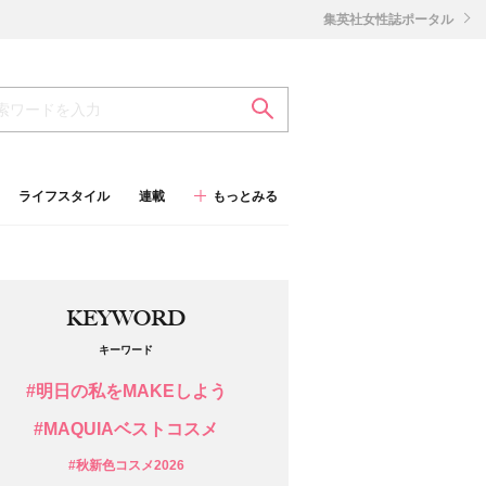
集英社女性誌ポータル
ライフスタイル
連載
もっとみる
KEYWORD
キーワード
#明日の私をMAKEしよう
#MAQUIAベストコスメ
#秋新色コスメ2026