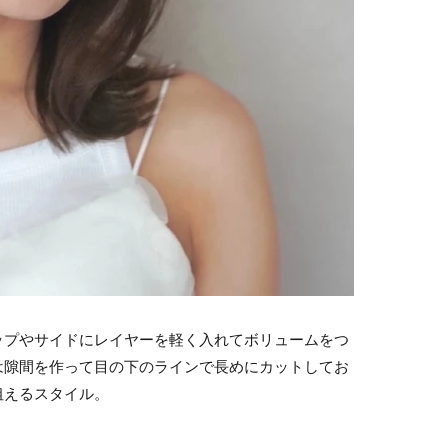
ップやサイドにレイヤーを軽く入れてボリュームをつ
は隙間を作って目の下のラインで長めにカットしてお
狙えるスタイル。