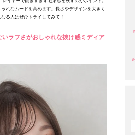
、レイヤーで削ぎすぎず毛束感を残すのがポイント。
しゃれなムードを高めます。長さやデザインを大きく
になる人はぜひトライしてみて！
ないラフさがおしゃれな抜け感ミディア