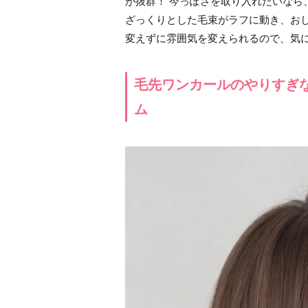
が抜群！ 今っぽさを取り入れたいなら
ざっくりとした毛束がラフに動き、お
変えずに雰囲気を変えられるので、気
毛先ワンカールのやりすぎ
ム