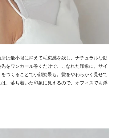
箇所は最小限に抑えて毛束感を残し、ナチュラルな動
毛先をワンカール巻くだけで、こなれた印象に。サイ
トをつくることで小顔効果も。髪をやわらかく見せて
ュは、落ち着いた印象に見えるので、オフィスでも浮