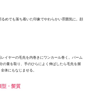
。明るめでも落ち着いた印象でやわらかい雰囲気に。顔
面レイヤーの毛先を内巻きにワンカール巻く。バーム
個分の量を取り、手のひらによく伸ばしたら毛先を握
。全体にもなじませる。
顔型・髪質