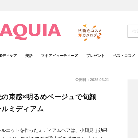
ボディケア
美活
マキアビューティーズ
プレゼント
ベストコスメ
公開日：
2025.03.21
先の束感×明るめベージュで旬顔
ールミディアム
シルエットを作ったミディアムヘアは、小顔見せ効果