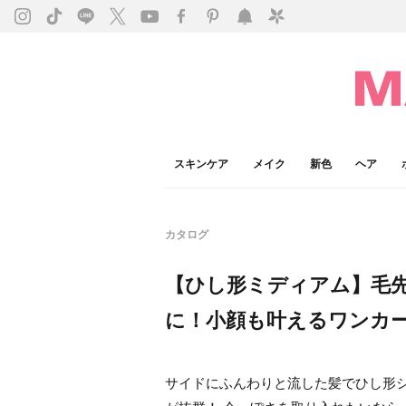
スキンケア
メイク
新色
ヘア
カタログ
【ひし形ミディアム】毛
に！小顔も叶えるワンカ
サイドにふんわりと流した髪でひし形