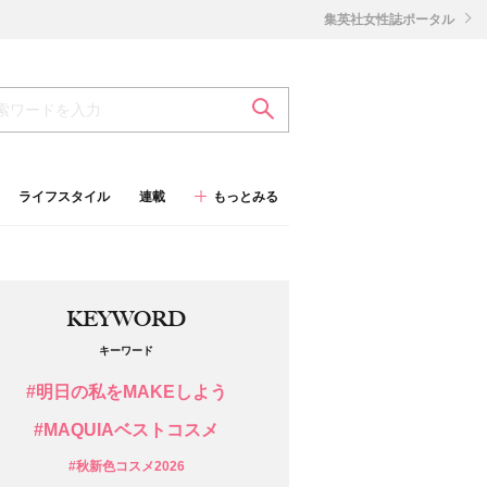
集英社女性誌ポータル
ライフスタイル
連載
もっとみる
KEYWORD
キーワード
#明日の私をMAKEしよう
#MAQUIAベストコスメ
#秋新色コスメ2026