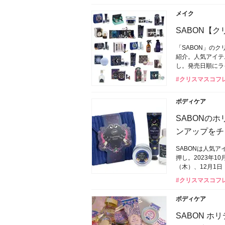
メイク
SABON【
「SABON」の
紹介。人気アイテ
し。発売日順にラ
#クリスマスコフ
ボディケア
SABONの
ンアップをチ
SABONは人気
押し。2023年1
（木）、12月1
#クリスマスコフ
ボディケア
SABON 