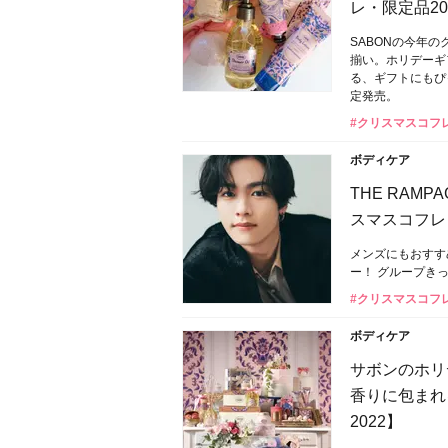
レ・限定品20
SABONの今年
揃い。ホリデーギ
る、ギフトにもぴ
定発売。
#クリスマスコフ
ボディケア
THE RAM
スマスコフレ【
メンズにもおすす
ー！ グループき
#クリスマスコフ
ボディケア
サボンのホリ
香りに包まれ
2022】