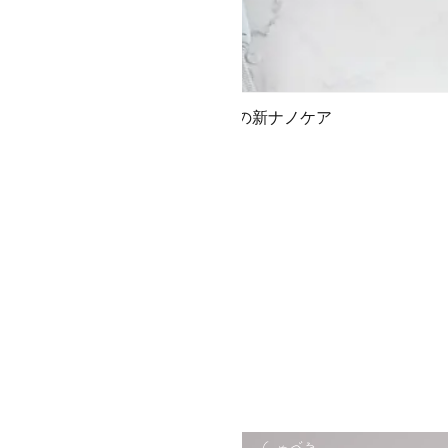
高浸透ナノイー搭載の新ナノケア