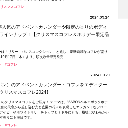
クリスマスコフレ
2024.09.24
毎年人気のアドベントカレンダーや限定の香りのボディ
ラインナップ！【クリスマスコフレ＆ホリデー限定品
デーは「リリー・パレスコレクション」と題し、豪華絢爛なコフレが盛り
年10月17日（木）より、順次数量限定発売。
レ
#コフレ
2024.09.23
サボン）のアドベントカレンダー・コフレをエディター
クリスマスコフレ2024】
）のクリスマスコフレをご紹介！ テーマは、“SABONベルエポックホテ
王宮の天窓から差し込む光と庭園の花々を表現したエレガントなフロー
アイビーやホワイトリリーをトップとミドルにもち、最後はやわらかい
す香りにも注目です。
レ
#コフレ