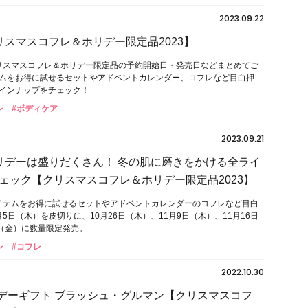
2023.09.22
クリスマスコフレ＆ホリデー限定品2023】
クリスマスコフレ＆ホリデー限定品の予約開始日・発売日などまとめてご
ムをお得に試せるセットやアドベントカレンダー、コフレなど目白押
インナップをチェック！
レ
#ボディケア
2023.09.21
ホリデーは盛りだくさん！ 冬の肌に磨きをかける全ライ
ェック【クリスマスコフレ＆ホリデー限定品2023】
アイテムをお得に試せるセットやアドベントカレンダーのコフレなど目白
0月5日（木）を皮切りに、10月26日（木）、11月9日（木）、11月16日
日（金）に数量限定発売。
レ
#コフレ
2022.10.30
ホリデーギフト ブラッシュ・グルマン【クリスマスコフ