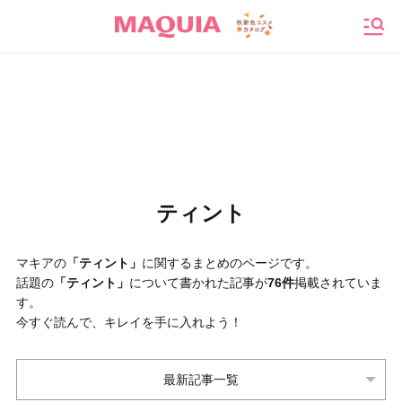
メニ
ティント
マキアの
「ティント」
に関するまとめのページです。
話題の
「ティント」
について書かれた記事が
76件
掲載されていま
す。
今すぐ読んで、キレイを手に入れよう！
最新記事一覧