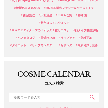
#秋新色コスメ2026
#2026SS新作ファンデ＆ベースメイク
#森 絵梨佳
#大西流星
#田中みな実
#神崎 恵
#新色コスメスウォッチ
#マキアエディターズの「オッス！推しコス」
#顔タイプ髪型診断
#ヘアカタログ
#日焼け止め
#リップケア
#化粧下地
#ダイエット
#リップモンスター
#セザンヌ
#最新号試し読み
COSME CALENDAR
コスメ検索
検索