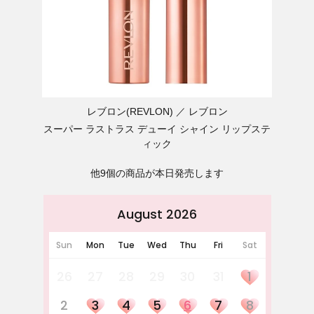
レブロン(REVLON)
レブロン
スーパー ラストラス デューイ シャイン リップステ
ィック
他9個の商品が本日発売します
August 2026
Sun
Mon
Tue
Wed
Thu
Fri
Sat
26
27
28
29
30
31
1
2
3
4
5
6
7
8