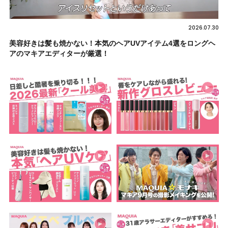
2026.07.30
美容好きは髪も焼かない！本気のヘアUVアイテム4選をロングヘ
アのマキアエディターが厳選！