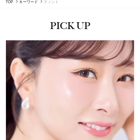
TOP
キーワード
ティント
PICK UP
ピックアップ