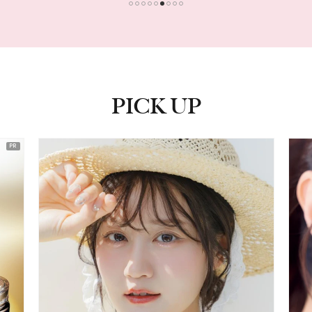
1
2
3
4
5
6
7
8
9
PICK UP
ピックアップ