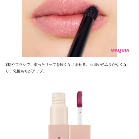
3
指やブラシで、塗ったリップを軽くなじませる。凸凹や色ムラがなくな
り、化粧もちがアップ。