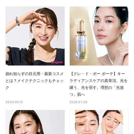
崩れ知らずの目元用・最新コスメ
【クレ・ド・ポー ボーテ】キー
とは？メイクテクニックもチェッ
ラディアンスケアの真骨頂。光を
ク
纏う、光を宿す。理想の「光放
つ」肌へ
2024.06.13
2026.07.29