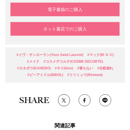
電子書籍のご購入
ネット書店でのご購入
#イヴ・サンローラン(Yves Saint Laurent)
#マック(M･A･C)
#メイク
#コスメデコルテ(COSME DECORTE)
#カネボウ(KANEBO)
#キス(kiss)
#落ちない
#化粧崩れ
#ビーアイドル(BIDOL)
#リリミュウ(Ririmew)
SHARE
関連記事