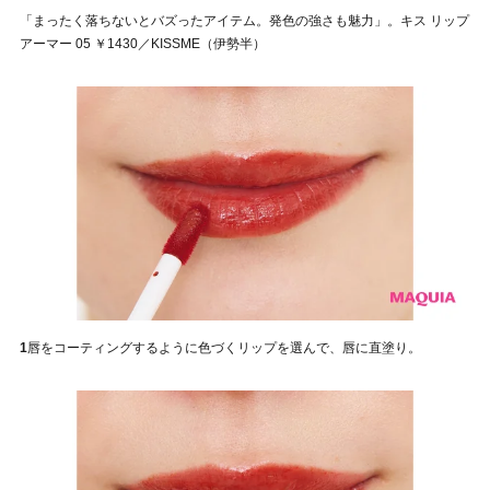
「まったく落ちないとバズったアイテム。発色の強さも魅力」。キス リップ
アーマー 05 ￥1430／KISSME（伊勢半）
1
唇をコーティングするように色づくリップを選んで、唇に直塗り。