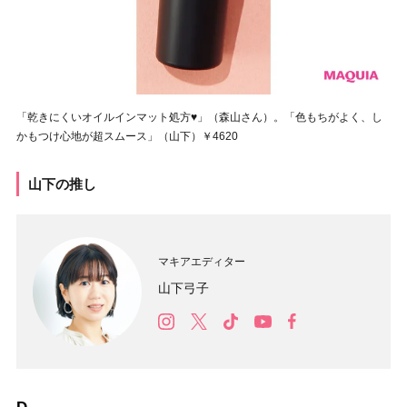
「乾きにくいオイルインマット処方♥」（森山さん）。「色もちがよく、し
かもつけ心地が超スムース」（山下）￥4620
山下の推し
マキアエディター
山下弓子