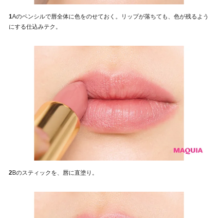
1
Aのペンシルで唇全体に色をのせておく。リップが落ちても、色が残るよう
にする仕込みテク。
2
Bのスティックを、唇に直塗り。