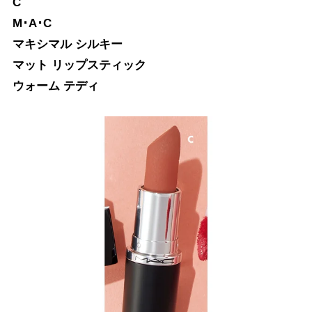
C
M･A･C
マキシマル シルキー
マット リップスティック
ウォーム テディ