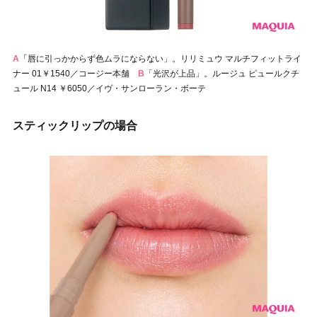
A
「唇に引っかからず色ムラにならない」。リリミュウ マルチフィットライ
ナー 01￥1540／コージー本舗
B
「光沢が上品」。ルージュ ピュールクチ
ュール N14 ￥6050／イヴ・サンローラン・ボーテ
スティックリップの場合