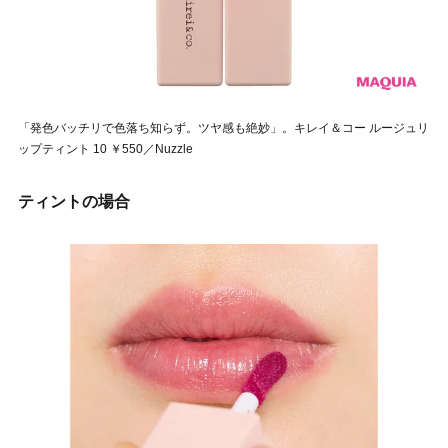
「発色バッチリで色落ち知らず。ツヤ感も絶妙」。キレイ＆コー ルージュリ
ップティント 10 ￥550／Nuzzle
ティントの場合