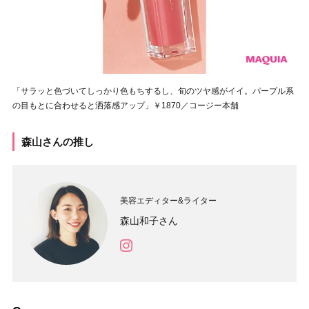
「サラッと色づいてしっかり色もちするし、旬のツヤ感がイイ。パープル系
の目もとに合わせると洒落感アップ」￥1870／コージー本舗
森山さんの推し
美容エディター&ライター
森山和子さん