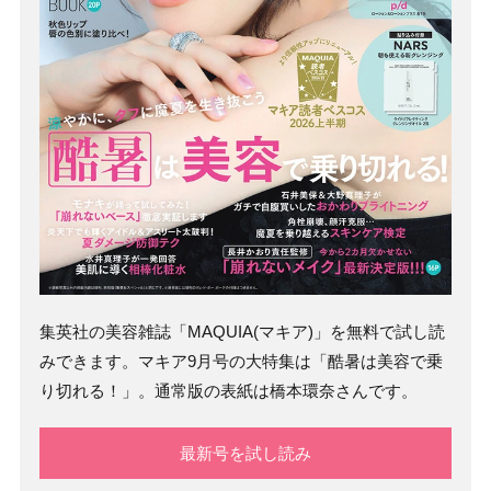
集英社の美容雑誌「MAQUIA(マキア)」を無料で試し読
みできます。マキア9月号の大特集は「酷暑は美容で乗
り切れる！」。通常版の表紙は橋本環奈さんです。
最新号を試し読み