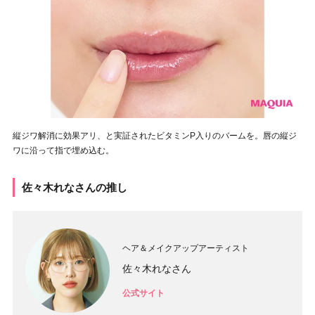
縦ジワ解消に効果アリ、と実証されたビタミンP入りのバームを。唇の縦ジ
ワに沿って指で埋め込む。
佐々木れなさんの推し
ヘア＆メイクアップアーティスト
佐々木れなさん
公式サイト