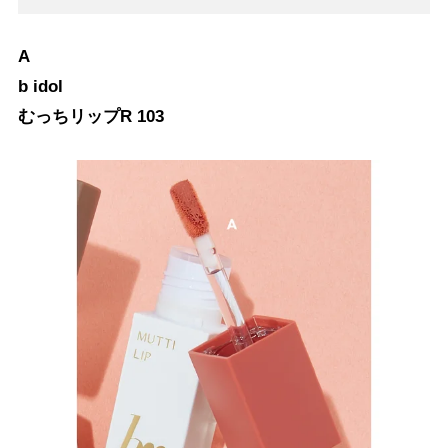
A
b idol
むっちリップR 103