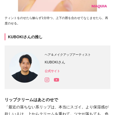
ティントをのせたら触らず1分待つ。上下の唇を合わせてなじませたら、再
度のせる。
KUBOKIさんの推し
ヘア＆メイクアップアーティスト
KUBOKIさん
公式サイト
リップクリームはあとのせで
「最近の落ちない系リップは、本当にスゴイ。より保湿感が
欲しい人は、上からクリームを重ねて。ツヤが落ちても、色