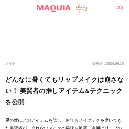
メニ
メイク
公開日：
2024.06.15
どんなに暑くてもリップメイクは崩さな
い！ 美賢者の推しアイテム&テクニック
を公開
星の数ほどのアイテムを試し、何年もメイクテクを磨いてき
た美賢者が、崩れないメイクの秘訣を披露。今回はリップの