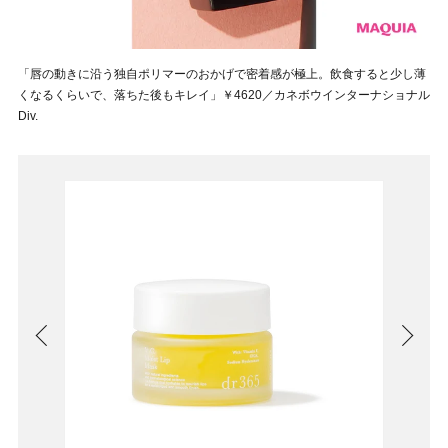
「唇の動きに沿う独自ポリマーのおかげで密着感が極上。飲食すると少し薄
くなるくらいで、落ちた後もキレイ」￥4620／カネボウインターナショナル
Div.