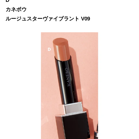
D
カネボウ
ルージュスターヴァイブラント V09