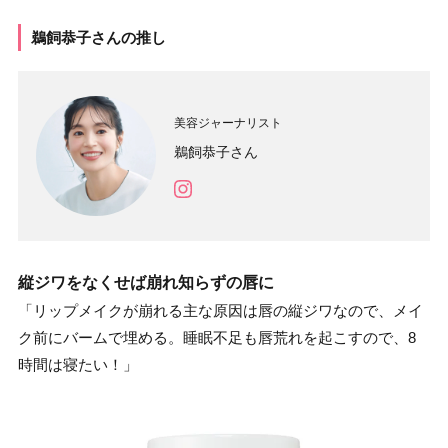
鵜飼恭子さんの推し
美容ジャーナリスト
鵜飼恭子さん
縦ジワをなくせば崩れ知らずの唇に
「リップメイクが崩れる主な原因は唇の縦ジワなので、メイ
ク前にバームで埋める。睡眠不足も唇荒れを起こすので、8
時間は寝たい！」