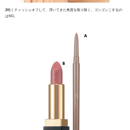
2
軽くティッシュオフして、浮いてきた角質を取り除く。ゴシゴシこするの
はNG。