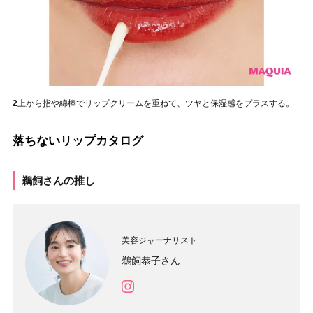
2
上から指や綿棒でリップクリームを重ねて、ツヤと保湿感をプラスする。
落ちないリップカタログ
鵜飼さんの推し
美容ジャーナリスト
鵜飼恭子さん