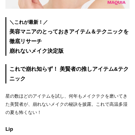
＼これが最新！／
美容マニアのとっておきアイテム＆テクニックを
徹底リサーチ
崩れないメイク決定版
これで崩れ知らず！ 美賢者の推しアイテム&テク
ニック
星の数ほどのアイテムを試し、何年もメイクテクを磨いてき
た美賢者が、崩れないメイクの秘訣を披露。これで高温多湿
の夏も怖くない！
Lip