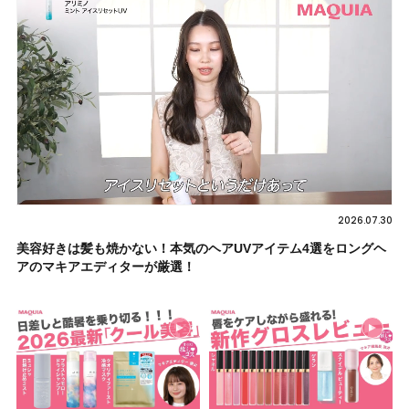
2026.07.30
美容好きは髪も焼かない！本気のヘアUVアイテム4選をロングヘ
アのマキアエディターが厳選！