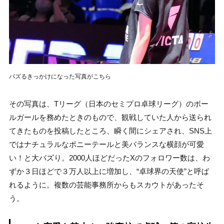
バズるきっかけになった写真がこちら
その写真は、Tリーグ（日本のセミプロ卓球リーグ）のボー
ルガールを務めたときのもので、観戦していた人から送られ
てきたものを投稿したところ、瞬く間にシェアされ、SNS上
ではナチュラルなポニーテールと美バランスな横顔が可愛
い！と大バズり。2000人ほどだったXのフォロワー数は、わ
ずか３日ほどで３万人以上に増加し、“卓球界の天使”と呼ば
れるように。複数の芸能事務所からもスカウトがあったそ
う。