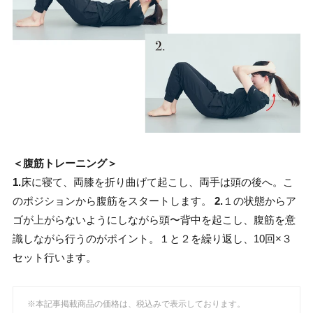
＜腹筋トレーニング＞
1.
床に寝て、両膝を折り曲げて起こし、両手は頭の後へ。こ
のポジションから腹筋をスタートします。
2.
１の状態からア
ゴが上がらないようにしながら頭〜背中を起こし、腹筋を意
識しながら行うのがポイント。１と２を繰り返し、10回×３
セット行います。
※本記事掲載商品の価格は、税込みで表示しております。