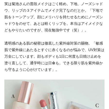
実は菊池さんの普段メイクはごく軽め。下地、ノーズシャド
ウ、リップの３アイテムでメイク完了なのだとか。「下地で
肌をトーンアップ、顔にメリハリを持たせるためにノーズシ
ャドウをのせて、あとは軽くリップを。本当はアイメイクな
どもやりたいのですが、現在勉強中です（笑）」。
透明感のある肌の秘密は徹底した紫外線対策の賜物。「敏感
肌で紫外線にあたるとすぐに赤くなるのが悩みで、UV対策は
万全にしています。顔もボディも1日に何度も日焼け止めを
塗り直しして、通学時には日傘も。できる限り肌を紫外線か
ら守るように心がけています」。