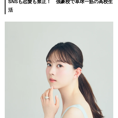
SNSも恋愛も禁止！ 強豪校で卓球一筋の高校生
活