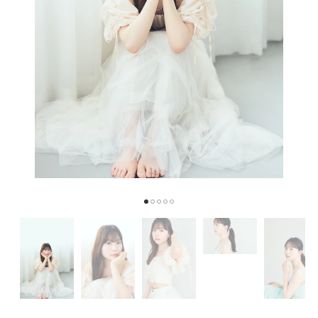
1
2
3
4
5