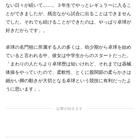
ない日々が続いて……。３年生でやっとレギュラーに入るこ
とができましたが、残念ながら試合に出ることはできません
でした。それでも続けることができたのは、やっぱり卓球が
好きだからです」。
卓球の名門校に所属する人の多くは、幼少期から卓球を始め
ていると言われる中、彼女は中学生からのスタートだった。
「まわりの人たちより卓球歴は短いけれど、それまでは器械
体操をやっていたので、柔軟性、とくに股関節の柔らかさは
細かい脚の動きが大切となる卓球という競技に有利だったよ
うに思います」。
記事が続きます