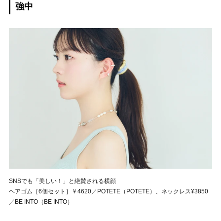
強中
SNSでも「美しい！」と絶賛される横顔
ヘアゴム［6個セット］￥4620／POTETE（POTETE）、ネックレス¥3850
／BE INTO（BE INTO）