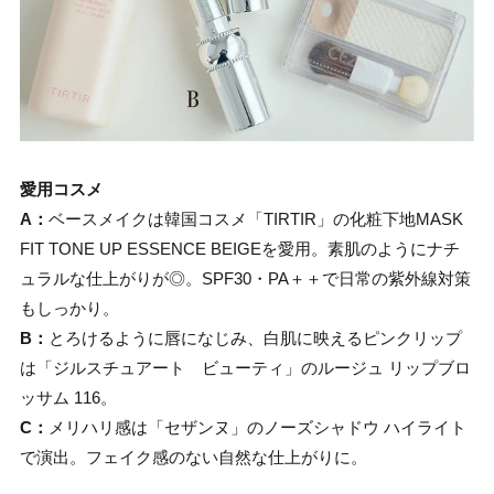
愛用コスメ
A：
ベースメイクは韓国コスメ「TIRTIR」の化粧下地MASK
FIT TONE UP ESSENCE BEIGEを愛用。素肌のようにナチ
ュラルな仕上がりが◎。SPF30・PA＋＋で日常の紫外線対策
もしっかり。
B：
とろけるように唇になじみ、白肌に映えるピンクリップ
は「ジルスチュアート ビューティ」のルージュ リップブロ
ッサム 116。
C：
メリハリ感は「セザンヌ」のノーズシャドウ ハイライト
で演出。フェイク感のない自然な仕上がりに。