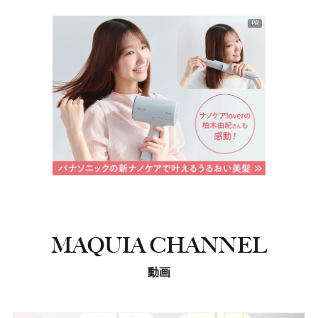
PR
MAQUIA CHANNEL
動画