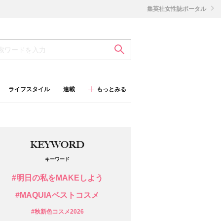
集英社女性誌ポータル
ライフスタイル
連載
もっとみる
KEYWORD
キーワード
#明日の私をMAKEしよう
#MAQUIAベストコスメ
#秋新色コスメ2026