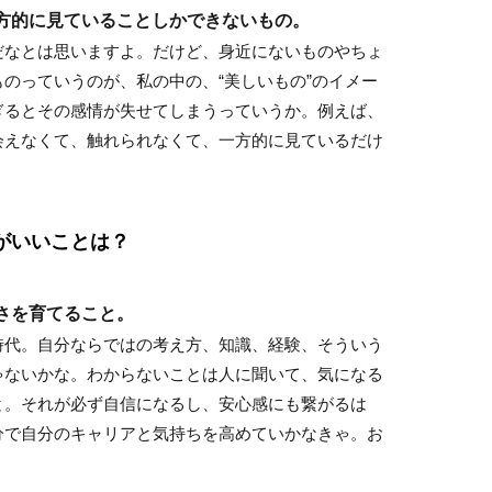
一方的に見ていることしかできないもの。
だなとは思いますよ。だけど、身近にないものやちょ
のっていうのが、私の中の、“美しいもの”のイメー
ぎるとその感情が失せてしまうっていうか。例えば、
会えなくて、触れられなくて、一方的に見ているだけ
うがいいことは？
しさを育てること。
時代。自分ならではの考え方、知識、経験、そういう
ゃないかな。わからないことは人に聞いて、気になる
と。それが必ず自信になるし、安心感にも繋がるは
分で自分のキャリアと気持ちを高めていかなきゃ。お