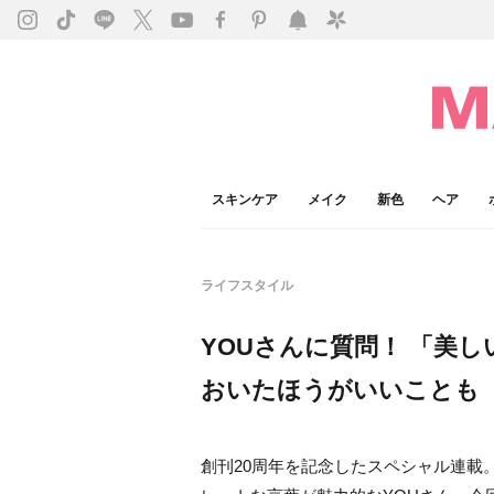
スキンケア
メイク
新色
ヘア
ライフスタイル
YOUさんに質問！ 「美
おいたほうがいいことも
創刊20周年を記念したスペシャル連載