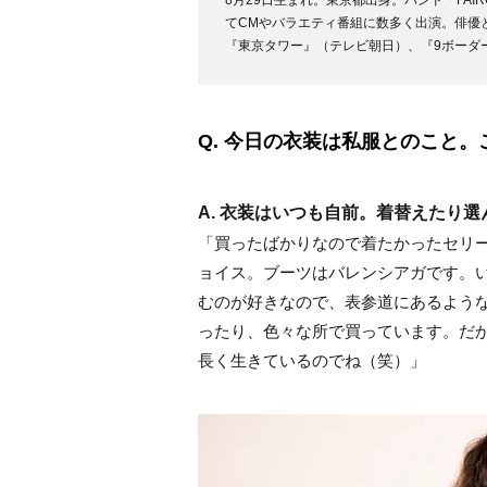
8月29日生まれ。東京都出身。バンド「FAI
てCMやバラエティ番組に数多く出演。俳優
『東京タワー』（テレビ朝日）、『9ボーダー
Q. 今日の衣装は私服とのこと
A. 衣装はいつも自前。着替えたり
「買ったばかりなので着たかったセリ
ョイス。ブーツはバレンシアガです。
むのが好きなので、表参道にあるよう
ったり、色々な所で買っています。だ
長く生きているのでね（笑）」