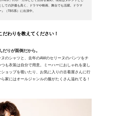
RCHILD」のボーカルとして注目を集め、現在はタレントとし
としての評価も高く、ドラマや映画、舞台でも活躍。ドラマ
』（TBS系）に出演中。
。こだわりを教えてください！
選んだりが面倒だから。
ーヌのシャツと、去年のAWのセリーヌのパンツをチ
いつも衣装は自分で用意。ミーハーにおしゃれを楽し
なショップを覗いたり、お気に入りの古着屋さんに行
から家にはオールジャンルの服がたくさん溢れてる！