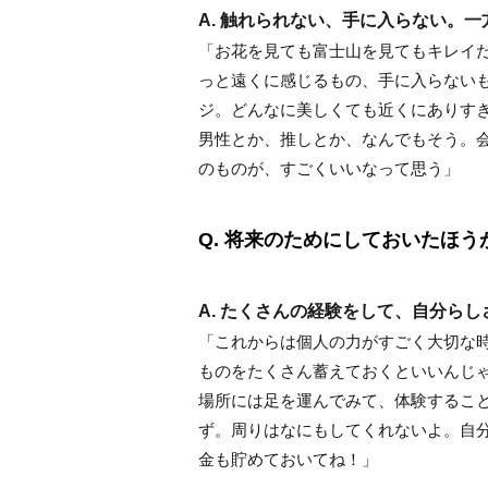
A. 触れられない、手に入らない。
「お花を見ても富士山を見てもキレイ
っと遠くに感じるもの、手に入らないも
ジ。どんなに美しくても近くにありす
男性とか、推しとか、なんでもそう。
のものが、すごくいいなって思う」
Q. 将来のためにしておいたほ
A. たくさんの経験をして、自分ら
「これからは個人の力がすごく大切な
ものをたくさん蓄えておくといいんじ
場所には足を運んでみて、体験するこ
ず。周りはなにもしてくれないよ。自
金も貯めておいてね！」