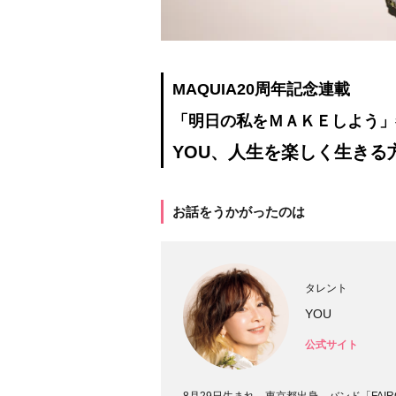
MAQUIA20周年記念連載
「明日の私をＭＡＫＥしよう」
YOU、人生を楽しく生きる
お話をうかがったのは
タレント
YOU
公式サイト