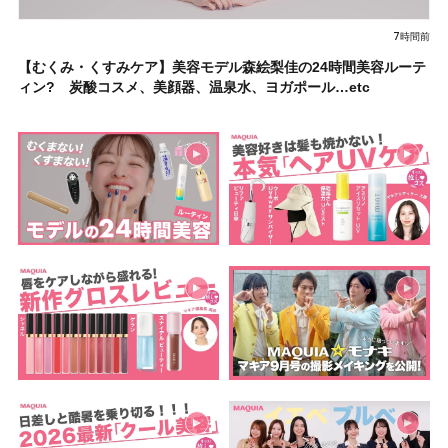
7時間前
【むくみ・くすみケア】美容モデル森絵梨佳の24時間美容ルーテ
ィン? 炭酸コスメ、美顔器、温泉水、ヨガポール…etc