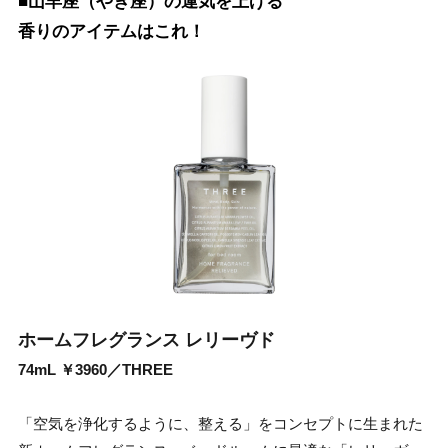
■山羊座（やぎ座）の運気を上げる
香りのアイテムはこれ！
ホームフレグランス レリーヴド
74mL ￥3960／THREE
「空気を浄化するように、整える」をコンセプトに生まれた