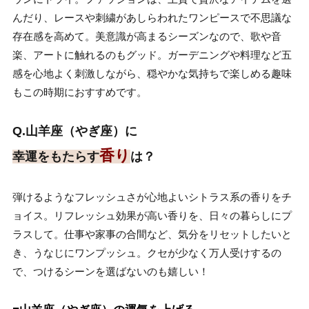
んだり、レースや刺繍があしらわれたワンピースで不思議な
存在感を高めて。美意識が高まるシーズンなので、歌や音
楽、アートに触れるのもグッド。ガーデニングや料理など五
感を心地よく刺激しながら、穏やかな気持ちで楽しめる趣味
もこの時期におすすめです。
Q.山羊座（やぎ座）に
香り
幸運をもたらす
は？
弾けるようなフレッシュさが心地よいシトラス系の香りをチ
ョイス。リフレッシュ効果が高い香りを、日々の暮らしにプ
ラスして。仕事や家事の合間など、気分をリセットしたいと
き、うなじにワンプッシュ。クセが少なく万人受けするの
で、つけるシーンを選ばないのも嬉しい！