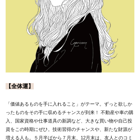
【全体運】
「価値あるものを手に入れること」がテーマ。ずっと欲しか
ったものをその手に収めるチャンスが到来！ 不動産や車の購
入、国家資格や仕事道具の新調など、大きな買い物や自己投
資をこの時期にぜひ。技術習得のチャンスや、新たな財源が
増える人も。５月半ばから７月末、12月末は、友人とのコミ