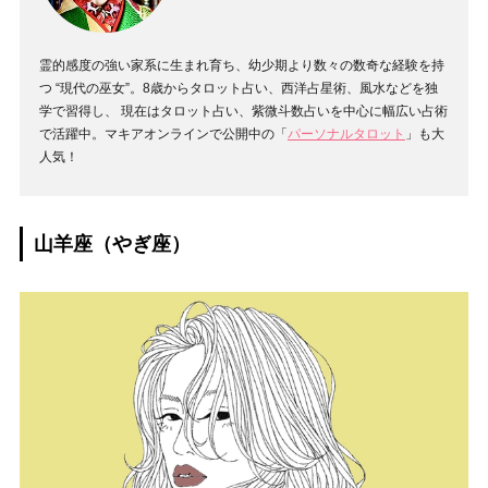
霊的感度の強い家系に生まれ育ち、幼少期より数々の数奇な経験を持
つ “現代の巫女”。8歳からタロット占い、西洋占星術、風水などを独
学で習得し、 現在はタロット占い、紫微斗数占いを中心に幅広い占術
で活躍中。マキアオンラインで公開中の「
パーソナルタロット
」も大
人気！
山羊座（やぎ座）