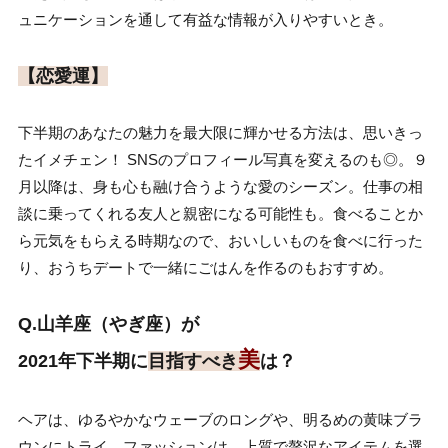
ュニケーションを通して有益な情報が入りやすいとき。
【恋愛運】
下半期のあなたの魅力を最大限に輝かせる方法は、思いきっ
たイメチェン！ SNSのプロフィール写真を変えるのも◎。９
月以降は、身も心も融け合うような愛のシーズン。仕事の相
談に乗ってくれる友人と親密になる可能性も。食べることか
ら元気をもらえる時期なので、おいしいものを食べに行った
り、おうちデートで一緒にごはんを作るのもおすすめ。
Q.山羊座（やぎ座）が
美
2021年下半期に
目指すべき
は？
ヘアは、ゆるやかなウェーブのロングや、明るめの黄味ブラ
ウンにトライ。ファッションは、上質で贅沢なアイテムを選