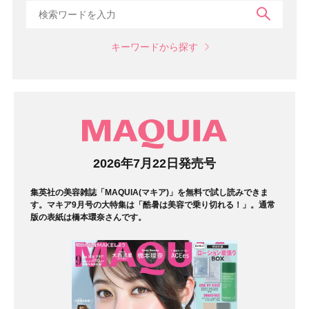
検索
キーワードから探す
マガジン
2026年7月22日発売号
集英社の美容雑誌「MAQUIA(マキア)」を無料で試し読みできま
す。マキア9月号の大特集は「酷暑は美容で乗り切れる！」。通常
版の表紙は橋本環奈さんです。