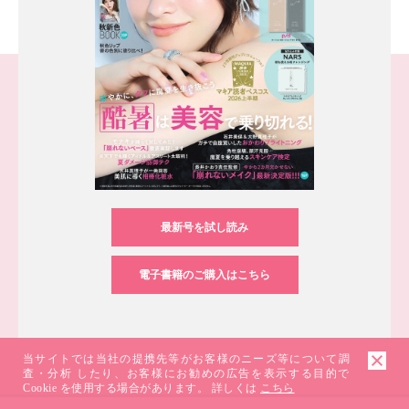
最新号を試し読み
電子書籍のご購入はこちら
当サイトでは当社の提携先等がお客様のニーズ等について調
査・分析 したり、お客様にお勧めの広告を表示する目的で
Cookie を使用する場合があります。 詳しくは
こちら