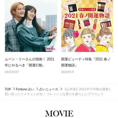
ムーン・リーさんが指南！ 2021
開運ビューティ特集『2021 春ノ
年にやるべき「開運行動」
開運物語』
2021.01.07
2021.01.11
TOP
Fortune 占い
占いニュース
【山羊座】2021年下半期の運勢 |
思い切ったイメチェンが吉！ フレッシュな香りを暮らしにプラスして
MOVIE