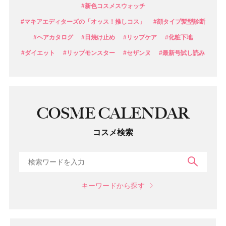
#新色コスメスウォッチ
#マキアエディターズの「オッス！推しコス」
#顔タイプ髪型診断
#ヘアカタログ
#日焼け止め
#リップケア
#化粧下地
#ダイエット
#リップモンスター
#セザンヌ
#最新号試し読み
COSME CALENDAR
コスメ検索
検索
キーワードから探す