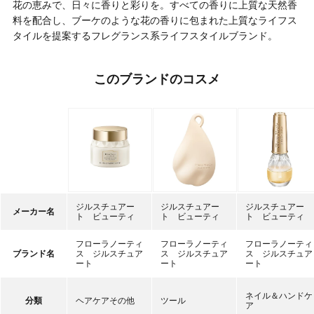
花の恵みで、日々に香りと彩りを。すべての香りに上質な天然香
料を配合し、ブーケのような花の香りに包まれた上質なライフス
タイルを提案するフレグランス系ライフスタイルブランド。
このブランドのコスメ
ジルスチュアー
ジルスチュアー
ジルスチュアー
メーカー名
ト ビューティ
ト ビューティ
ト ビューティ
フローラノーティ
フローラノーティ
フローラノーティ
ブランド名
ス ジルスチュア
ス ジルスチュア
ス ジルスチュア
ート
ート
ート
ネイル＆ハンドケ
分類
ヘアケアその他
ツール
ア