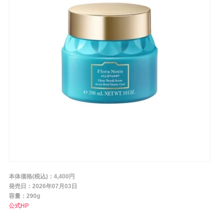
条件から探す
メーカー
ブランド
ジャンル
肌質
本体価格(税込)：4,400円
発売日：2026年07月03日
容量：290g
金額
公式HP