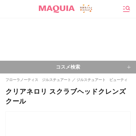
メニ
コスメ検索
フローラノーティス ジルスチュアート
ジルスチュアート ビューティ
キーワードから探す
クリアネロリ スクラブヘッドクレンズ
クール
検索
今注目のキーワード：
乾燥肌
ベースメイク
アイシャドウ
プチプラコスメ