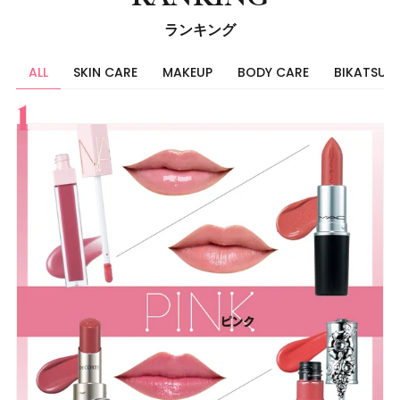
ランキング
ALL
SKIN CARE
MAKEUP
BODY CARE
BIKATSU
すべて
スキンケア
メイク
ボディケア
美活
ヘア
ライフスタイル
ビューティーズ