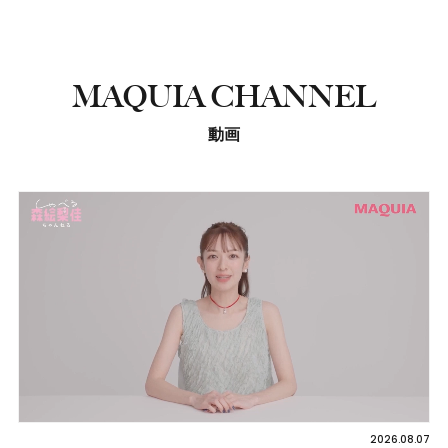
MAQUIA CHANNEL
動画
2026.08.07