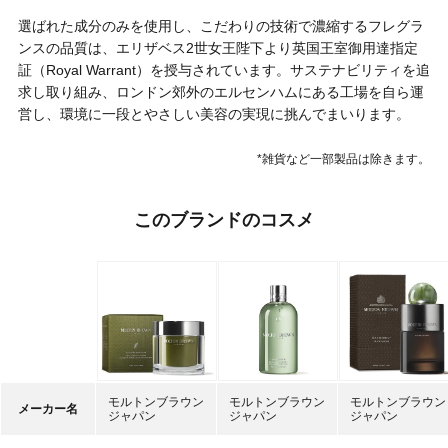
選ばれた成分のみを使用し、こだわりの技術で濃縮するフレグラ
ンスの品質は、エリザベス2世女王陛下より英国王室御用達指定
証（Royal Warrant）を授与されています。サステナビリティを追
求し取り組み、ロンドン郊外のエルセンハムにある工場を自ら運
営し、環境に一段とやさしい美容の実現に挑んでまいります。
*雑貨など一部製品は除きます。
このブランドのコスメ
モルトンブラウン
モルトンブラウン
モルトンブラウン
メーカー名
ジャパン
ジャパン
ジャパン