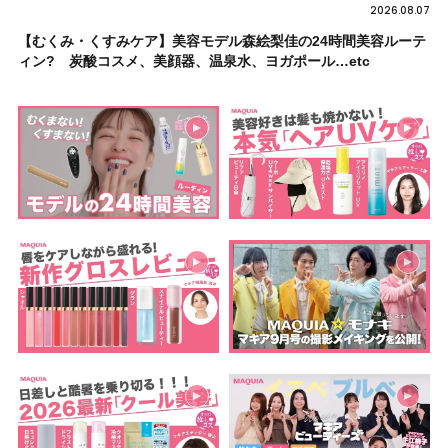
2026.08.07
【むくみ・くすみケア】美容モデル森絵梨佳の24時間美容ルーテ
ィン? 炭酸コスメ、美顔器、温泉水、ヨガポール…etc