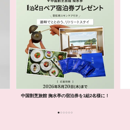
ADDICTIONの「マイクロピーリング トナー」を
10名様に！
1
2
3
4
5
6