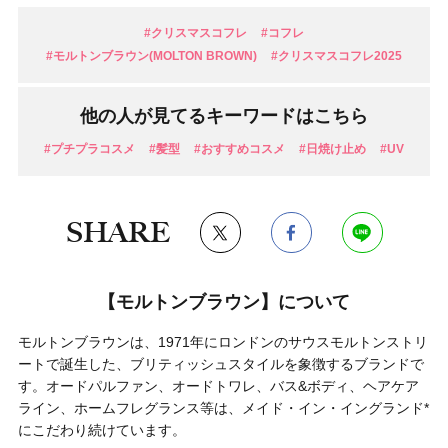
#クリスマスコフレ
#コフレ
#モルトンブラウン(MOLTON BROWN)
#クリスマスコフレ2025
他の人が見てるキーワードはこちら
#プチプラコスメ
#髪型
#おすすめコスメ
#日焼け止め
#UV
SHARE
【モルトンブラウン】について
モルトンブラウンは、1971年にロンドンのサウスモルトンストリ
ートで誕生した、ブリティッシュスタイルを象徴するブランドで
す。オードパルファン、オードトワレ、バス&ボディ、ヘアケア
ライン、ホームフレグランス等は、メイド・イン・イングランド*
にこだわり続けています。