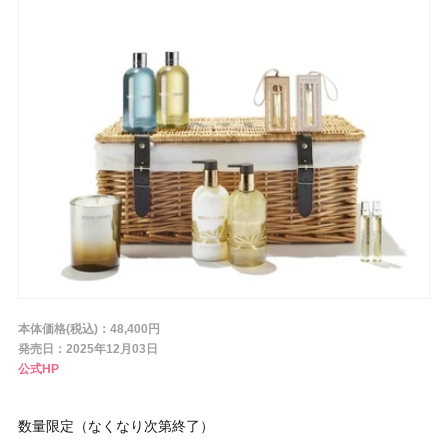
条件から探す
メーカー
ブランド
ジャンル
本体価格(税込)：48,400円
肌質
発売日：2025年12月03日
公式HP
金額
数量限定（なくなり次第終了）