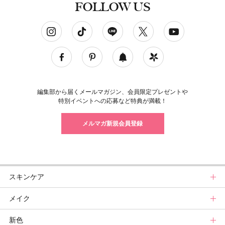
FOLLOW US
ソーシャルネットワークアカウント
編集部から届くメールマガジン、会員限定プレゼントや
特別イベントへの応募など特典が満載！
メルマガ新規会員登録
スキンケア
メイク
スキンケアトップ
新色
ニュース
メイクトップ