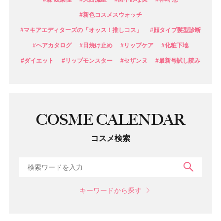
#新色コスメスウォッチ
#マキアエディターズの「オッス！推しコス」
#顔タイプ髪型診断
#ヘアカタログ
#日焼け止め
#リップケア
#化粧下地
#ダイエット
#リップモンスター
#セザンヌ
#最新号試し読み
COSME CALENDAR
コスメ検索
検索
キーワードから探す