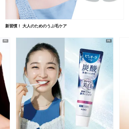
新習慣！ 大人のためのうぶ毛ケア