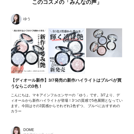
このコスメの「みんなの声」
ゆう
【ディオール新作】3/7発売の新作ハイライトはブルベが買
うならこの3色！
こんにちは。マキアインフルエンサーの「ゆう」です。3/7より、デ
ィオールから新作ハイライトが登場！3つの質感で5色展開となってい
ます。今回はその3質感からそれぞれ1色ずつ、 ブルベにおすすめの
カラー
DOME