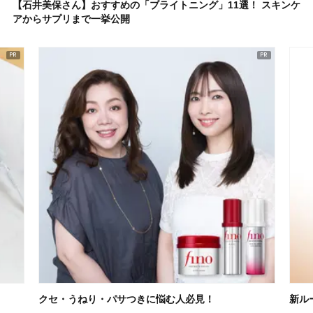
【石井美保さん】おすすめの「ブライトニング」11選！ スキンケ
アからサプリまで一挙公開
クセ・うねり・パサつきに悩む人必見！
新ル