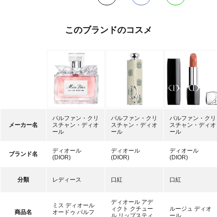
このブランドのコスメ
パルファン・クリ
パルファン・クリ
パルファン・クリ
メーカー名
スチャン・ディオ
スチャン・ディオ
スチャン・ディオ
ール
ール
ール
ディオール
ディオール
ディオール
ブランド名
(DIOR)
(DIOR)
(DIOR)
分類
レディース
口紅
口紅
ディオール アデ
ミス ディオール
ィクト クチュー
ルージュ ディオ
商品名
オードゥ パルフ
ル リップスティ
ール