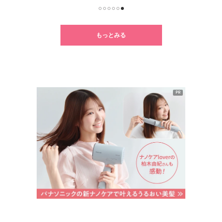
1
2
3
4
5
6
もっとみる
PR