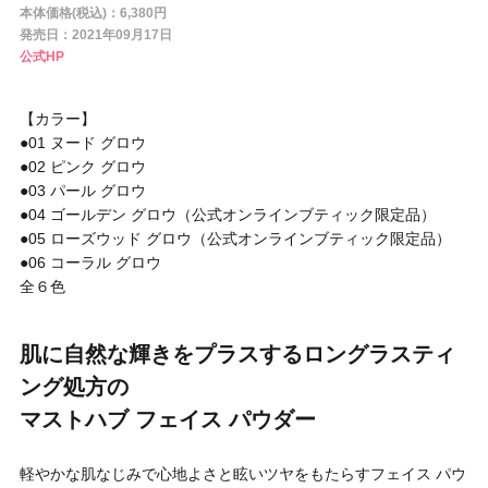
円 〜
円
本体価格(税込)：6,380円
発売日：2021年09月17日
アイテム
公式HP
目的・用途
【カラー】
・
悩みなど
●01 ヌード グロウ
●02 ピンク グロウ
発売日
●03 パール グロウ
●04 ゴールデン グロウ（公式オンラインブティック限定品）
●05 ローズウッド グロウ（公式オンラインブティック限定品）
●06 コーラル グロウ
検索
全６色
肌に自然な輝きをプラスするロングラスティ
ング処方の
マストハブ フェイス パウダー
軽やかな肌なじみで心地よさと眩いツヤをもたらすフェイス パウ