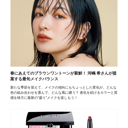
春にあえてのブラウンワントーンが新鮮！ 河嶋 希さんが提
案する最旬メイクバランス
新たな季節を迎えて、メイクの傾向にもちょっとした変化が。どんな
色の組み合わせを選んで、どんな風に纏う？ 進化を続けるカラーと質
感を味方に最新の“盛り”メイクを楽しもう！