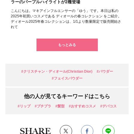
ラーのパープルハイライトが2種登場
こんにちは。マキアインフルエンサーの「ゆう」です。本日は私の
2025年初買いコスメである ディオールの春コレクション をご紹介。
ディオール2025年春コレクションは、1/1より数量限定で販売開始さ
れて
もっとみる
#クリスチャン・ディオール(Christian Dior)
#パウダー
#フェイスパウダー
他の人が見てるキーワードはこちら
#リップ
#プチプラ
#髪型
#おすすめコスメ
#デパコス
SHARE