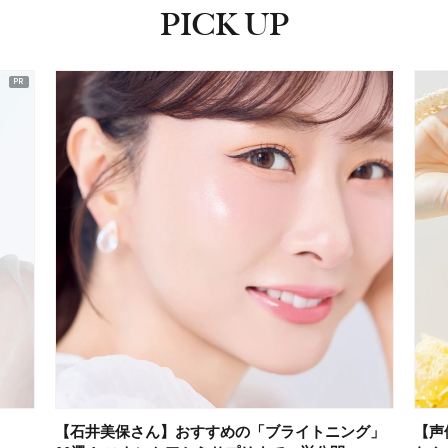
PICK UP
ピックアップ
【石井美保さん】おすすめの「ブライトニング」
【声