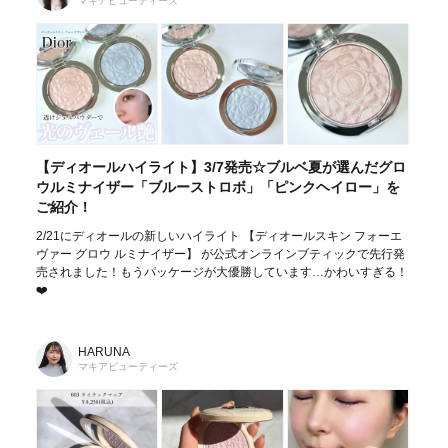
マキアビューティーズ
【ディオールハイライト】3/7発売☆ブルベ夏が選んだグロ
ウルミナイザー「ブルーストロボ」「ピンクヘイロー」を
ご紹介！
2/21にディオールの新しいハイライト 【ディオールスキン フォーエ
ヴァー グロウ ルミナイザー】 が公式オンラインブティックで先行発
売されました！もうパッケージが大優勝しています…かわいすぎる！
❤️
HARUNA
マキアビューティーズ