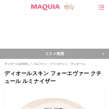
メニ
コスメ検索
ディオール(DIOR)
パルファン・クリスチャン・ディオール
キーワードから探す
ディオールスキン フォーエヴァー クチ
ュール ルミナイザー
検索
今注目のキーワード：
乾燥肌
ベースメイク
アイシャドウ
プチプラコスメ