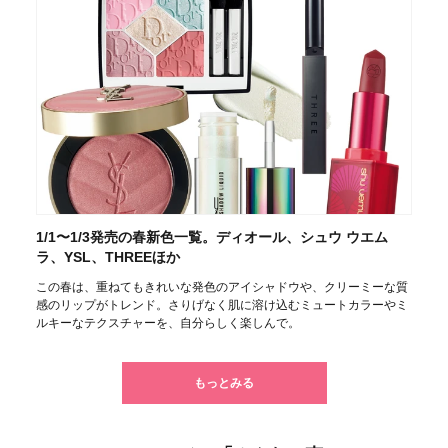
1/1〜1/3発売の春新色一覧。ディオール、シュウ ウエム
ラ、YSL、THREEほか
この春は、重ねてもきれいな発色のアイシャドウや、クリーミーな質
感のリップがトレンド。さりげなく肌に溶け込むミュートカラーやミ
ルキーなテクスチャーを、自分らしく楽しんで。
もっとみる