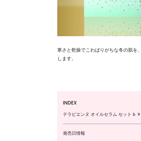
寒さと乾燥でこわばりがちな冬の肌を
します。
INDEX
テラピエンヌ オイルセラム セット b ￥1
発売日情報