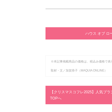
ハウス オブ 
※本記事掲載商品の価格は、税込み価格で表
取材・文／加賀恭子（MAQUIA ONLINE）
【クリスマスコフレ2025】人気ブ
TOPへ