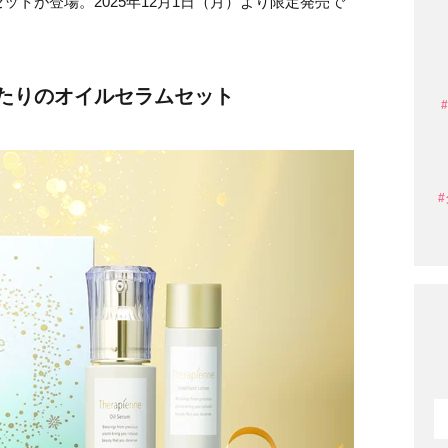
トが登場。2025年12月1日（月）より限定発売で
たりのオイルセラムセット