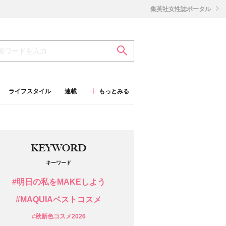
集英社女性誌ポータル
ライフスタイル
連載
もっとみる
KEYWORD
キーワード
#明日の私をMAKEしよう
#MAQUIAベストコスメ
#秋新色コスメ2026