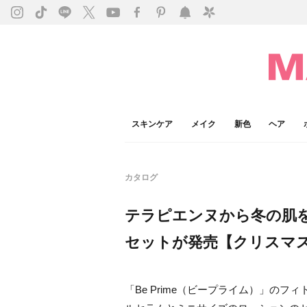
スキンケア
メイク
新色
ヘア
カタログ
テラピエンヌから冬の肌
セットが発売【クリスマス
「Be Prime（ビープライム）」の