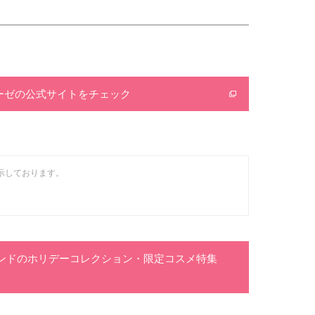
ローゼの公式サイトをチェック
示しております。
ランドのホリデーコレクション・限定コスメ特集