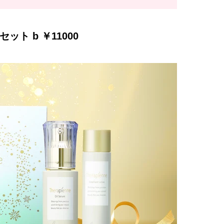
ト b ￥11000