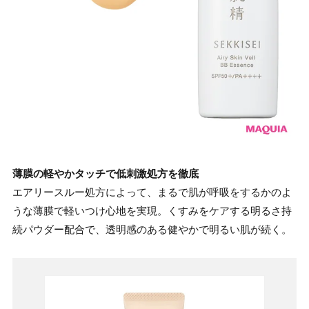
薄膜の軽やかタッチで低刺激処方を徹底
エアリースルー処方によって、まるで肌が呼吸をするかのよ
うな薄膜で軽いつけ心地を実現。くすみをケアする明るさ持
続パウダー配合で、透明感のある健やかで明るい肌が続く。