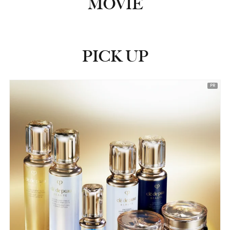
MOVIE
PICK UP
ピックアップ