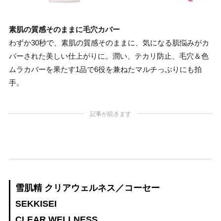
素肌の質感そのままに毛穴カバー
わずか30秒で、素肌の質感そのままに、気になる肌悩みがカ
バーされた美しい仕上がりに。潤い、テカリ防止、毛穴＆色
ムラカバーを果たす1品で6役を兼ねたマルチっぷりにも拍
手。
記事が続きます
雪肌精 クリアウェルネス／コーセー
SEKKISEI
CLEAR WELLNESS