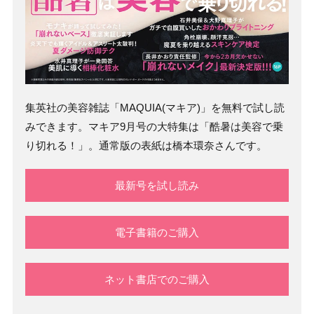
集英社の美容雑誌「MAQUIA(マキア)」を無料で試し読
みできます。マキア9月号の大特集は「酷暑は美容で乗
り切れる！」。通常版の表紙は橋本環奈さんです。
最新号を試し読み
電子書籍のご購入
ネット書店でのご購入