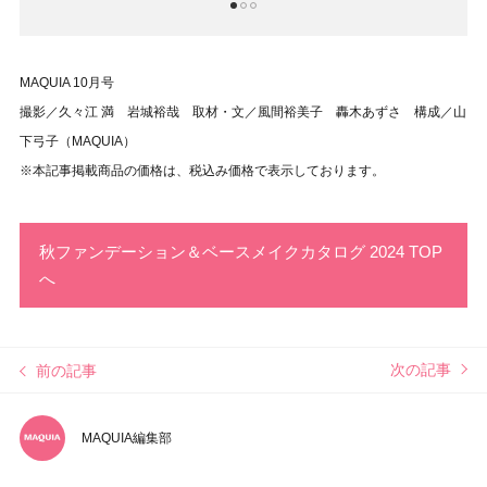
1
2
3
MAQUIA 10月号
撮影／久々江 満 岩城裕哉 取材・文／風間裕美子 轟木あずさ 構成／山
下弓子（MAQUIA）
※本記事掲載商品の価格は、税込み価格で表示しております。
秋ファンデーション＆ベースメイクカタログ 2024 TOP
へ
次の記事
前の記事
MAQUIA編集部