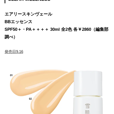
エアリースキンヴェール
BBエッセンス
SPF50＋・PA＋＋＋＋ 30ml 全2色 各￥2860（編集部
調べ）
発売日9.16