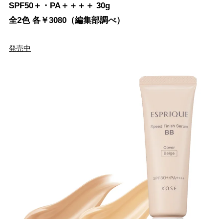
SPF50＋・PA＋＋＋＋ 30g
全2色 各￥3080（編集部調べ）
発売中