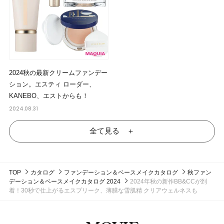
2024秋の最新クリームファンデー
ション。エスティ ローダー、
KANEBO、エストからも！
2024.08.31
全て見る ＋
TOP
カタログ
ファンデーション＆ベースメイクカタログ
秋ファン
デーション＆ベースメイクカタログ 2024
2024年秋の新作BB&CCが到
着！30秒で仕上がるエスプリーク、薄膜な雪肌精 クリアウェルネスも