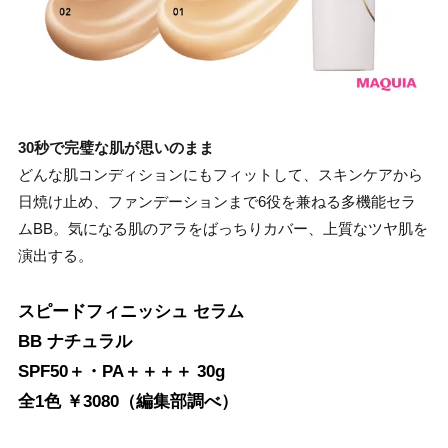
30秒で完璧な肌が思いのまま
どんな肌コンディションにもフィットして、スキンケアから
日焼け止め、ファンデーションまで6役を兼ねる多機能セラ
ムBB。気になる肌のアラをばっちりカバー、上質なツヤ肌を
演出する。
スピードフィニッシュ セラム
BB ナチュラル
SPF50＋・PA＋＋＋＋ 30g
全1色 ￥3080（編集部調べ）