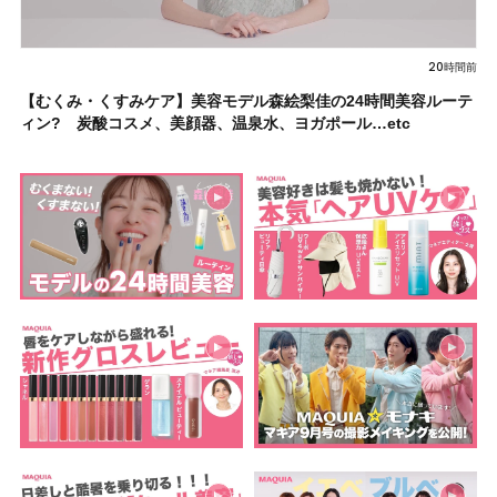
20時間前
【むくみ・くすみケア】美容モデル森絵梨佳の24時間美容ルーテ
ィン? 炭酸コスメ、美顔器、温泉水、ヨガポール…etc