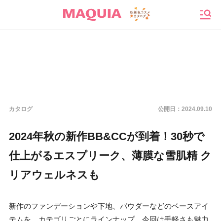
メニ
カタログ
公開日：
2024.09.10
2024年秋の新作BB&CCが到着！30秒で
仕上がるエスプリーク、薄膜な雪肌精 ク
リアウェルネスも
新作のファンデーションや下地、パウダーなどのベースアイ
テムを、カテゴリごとにラインナップ。今回は手軽さも魅力