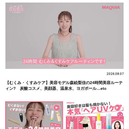
2026.08.07
【むくみ・くすみケア】美容モデル森絵梨佳の24時間美容ルーテ
ィン? 炭酸コスメ、美顔器、温泉水、ヨガポール…etc