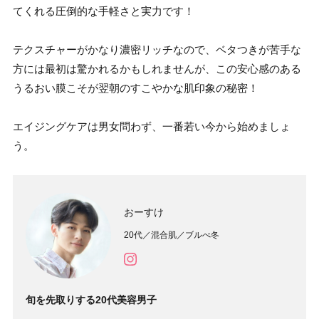
てくれる圧倒的な手軽さと実力です！
テクスチャーがかなり濃密リッチなので、ベタつきが苦手な
方には最初は驚かれるかもしれませんが、この安心感のある
うるおい膜こそが翌朝のすこやかな肌印象の秘密！
エイジングケアは男女問わず、一番若い今から始めましょ
う。
おーすけ
20代／混合肌／ブルべ冬
旬を先取りする20代美容男子