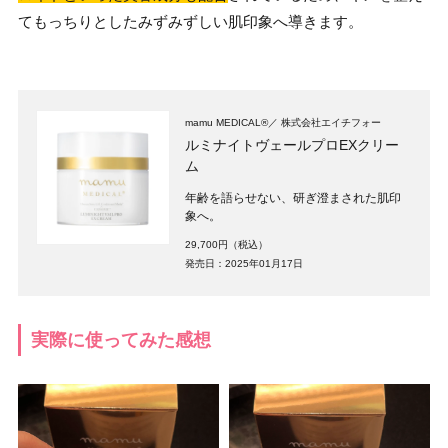
てもっちりとしたみずみずしい肌印象へ導きます。
mamu MEDICAL®
株式会社エイチフォー
ルミナイトヴェールプロEXクリー
ム
年齢を語らせない、研ぎ澄まされた肌印
象へ。
29,700円（税込）
発売日：2025年01月17日
実際に使ってみた感想