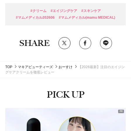
#クリーム
#エイジングケア
#スキンケア
#マムメディカル202606
#マムメディカル(mamu MEDICAL)
SHARE
TOP
マキアビューティーズ
おーすけ
【2026最新】注目のエイジン
グケアクリームを徹底レビュー
PICK UP
ピックアップ