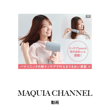
PR
MAQUIA CHANNEL
動画