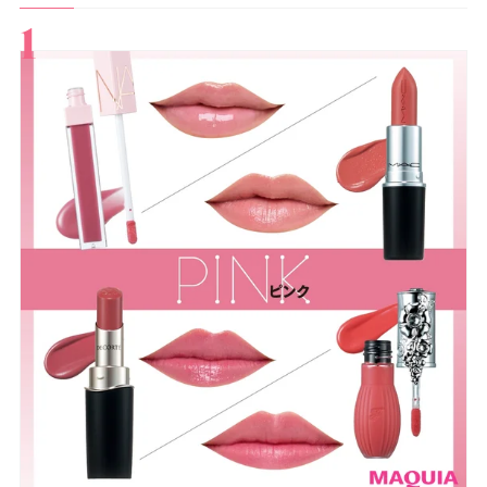
すべて
スキンケア
メイク
ボディケア
美活
ヘア
ライフスタイル
ビューティーズ