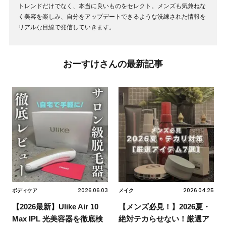
トレンドだけでなく、本当に良いものをセレクト。メンズも気兼ねな
く美容を楽しみ、自分をアップデートできるような洗練された情報を
リアルな目線で発信していきます。
おーすけさんの最新記事
2026.06.03
2026.04.25
ボディケア
メイク
【2026最新】Ulike Air 10
【メンズ必見！】2026夏・
Max IPL 光美容器を徹底検
絶対テカらせない！厳選ア