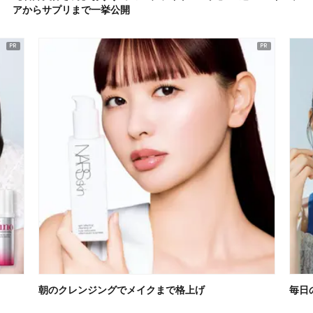
アからサプリまで一挙公開
朝のクレンジングでメイクまで格上げ
毎日