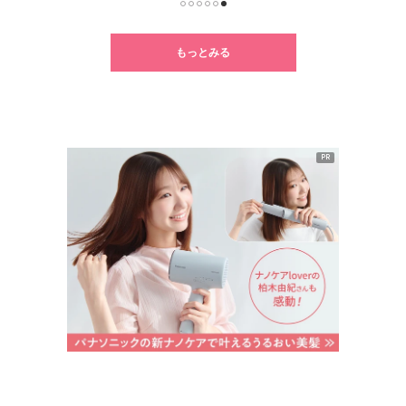
1
2
3
4
5
6
もっとみる
PR