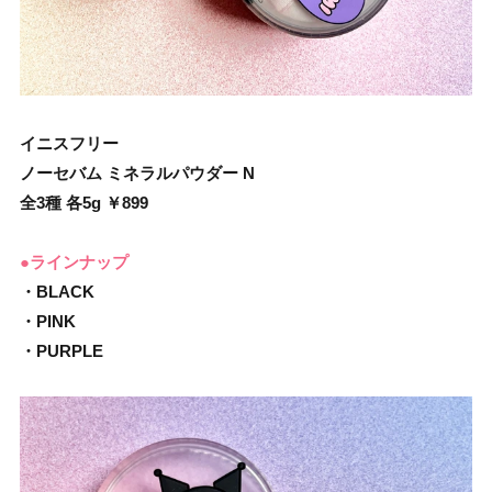
イニスフリー
ノーセバム ミネラルパウダー N
全3種 各5g ￥899
●ラインナップ
・BLACK
・PINK
・PURPLE