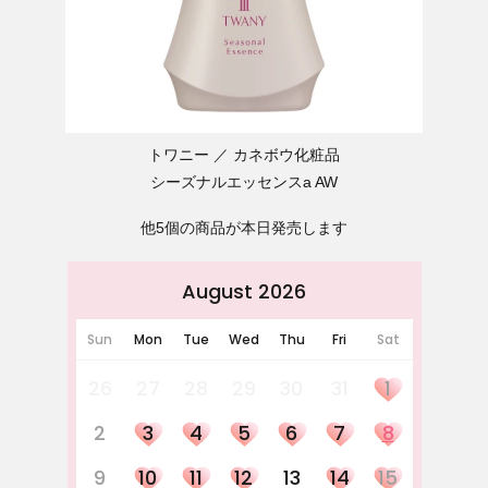
トワニー
カネボウ化粧品
シーズナルエッセンスa AW
他5個の商品が本日発売します
August 2026
Sun
Mon
Tue
Wed
Thu
Fri
Sat
26
27
28
29
30
31
1
2
3
4
5
6
7
8
9
10
11
12
13
14
15