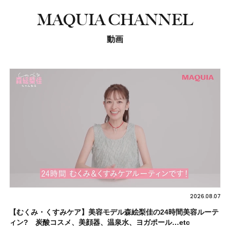
MAQUIA CHANNEL
動画
2026.08.07
【むくみ・くすみケア】美容モデル森絵梨佳の24時間美容ルーテ
ィン? 炭酸コスメ、美顔器、温泉水、ヨガポール…etc