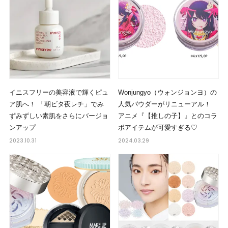
イニスフリーの美容液で輝くピュ
Wonjungyo（ウォンジョンヨ）の
ア肌へ！ 「朝ビタ夜レチ」でみ
人気パウダーがリニューアル！
ずみずしい素肌をさらにバージョ
アニメ『【推しの子】』とのコラ
ンアップ
ボアイテムが可愛すぎる♡
2023.10.31
2024.03.29