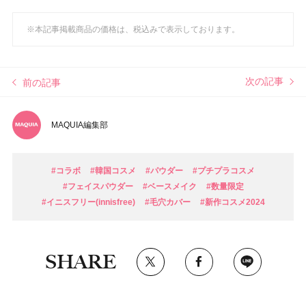
※本記事掲載商品の価格は、税込みで表示しております。
次の記事
前の記事
MAQUIA編集部
#コラボ
#韓国コスメ
#パウダー
#プチプラコスメ
#フェイスパウダー
#ベースメイク
#数量限定
#イニスフリー(innisfree)
#毛穴カバー
#新作コスメ2024
SHARE