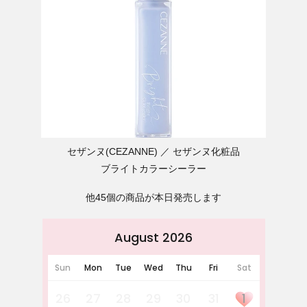
セザンヌ(CEZANNE)
セザンヌ化粧品
ブライトカラーシーラー
他45個の商品が本日発売します
August 2026
Sun
Mon
Tue
Wed
Thu
Fri
Sat
26
27
28
29
30
31
1