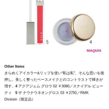
Other Items
きらめくアイカラー&リップを使い“私は私”、そんな思いを後
押し。美しく整ったベースメイクとのコントラストで輝きが
増す。
4
アクアジェム グロウ 02 ￥3080／スナイデル ビュー
ティ
5
ザ ナウナウネオングロス 03 ￥2750／RMK
Division（限定品）