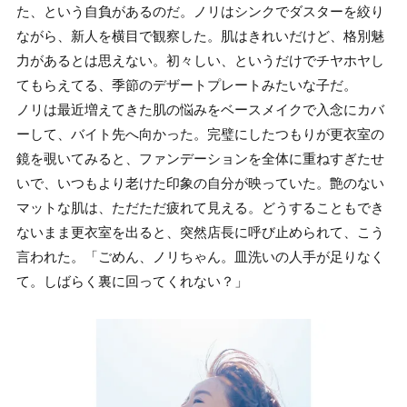
た、という自負があるのだ。ノリはシンクでダスターを絞り
ながら、新人を横目で観察した。肌はきれいだけど、格別魅
力があるとは思えない。初々しい、というだけでチヤホヤし
てもらえてる、季節のデザートプレートみたいな子だ。
ノリは最近増えてきた肌の悩みをベースメイクで入念にカバ
ーして、バイト先へ向かった。完璧にしたつもりが更衣室の
鏡を覗いてみると、ファンデーションを全体に重ねすぎたせ
いで、いつもより老けた印象の自分が映っていた。艶のない
マットな肌は、ただただ疲れて見える。どうすることもでき
ないまま更衣室を出ると、突然店長に呼び止められて、こう
言われた。「ごめん、ノリちゃん。皿洗いの人手が足りなく
て。しばらく裏に回ってくれない？」