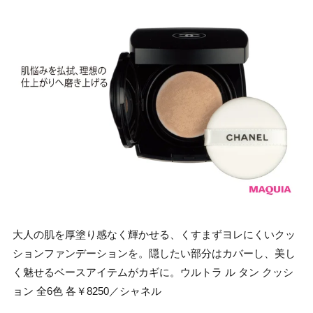
大人の肌を厚塗り感なく輝かせる、くすまずヨレにくいクッ
ションファンデーションを。隠したい部分はカバーし、美し
く魅せるベースアイテムがカギに。ウルトラ ル タン クッシ
ョン 全6色 各￥8250／シャネル