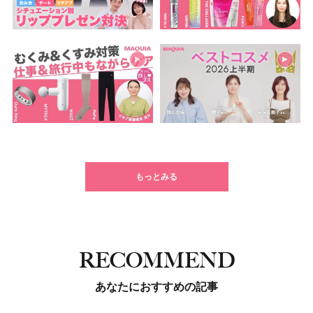
もっとみる
RECOMMEND
あなたにおすすめの記事