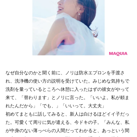
なぜ自分なのかと聞く前に、ノリは防水エプロンを手渡さ
れ、洗浄機の使い方の説明を受けていた。みじめな気持ちで
洗剤を量っているところへ休憩に入ったはずの彼女がやって
来て、「替わります」とノリに言った。「いいよ。私が頼ま
れたんだから」「でも、」「いいって。大丈夫」
初めてまともに話してみると、新人は白けるほどイイ子だっ
た。可愛くて周りに気が遣える、今ドキの子。「みんな、私
が中身のない薄っぺらの人間だってわかると、あっという間