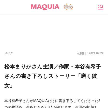
メニ
メイク
公開日：
2021.07.22
松本まりかさん主演／作家・本谷有希子
さんの書き下ろしストーリー「磨く彼
女」
本谷有希子さんがMAQUIAだけに書き下ろしてくださった3
つの物語を、今をときめく3人が演じます。今回の主演は、