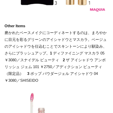
Other Items
磨かれたベースメイクにコーディネートするのは、まろやか
に目元を彩るグリーンのアイシャドウとマスカラ。ベージュ
のアイシャドウを仕込むことでスキントーンにより馴染み、
さらにブラッシュアップ。
1
ディファイニング マスカラ 05
￥3080／スナイデル ビューティ
2
ザ アイシャドウ アンポ
リッシュ ジェム 101 ￥2750／アディクション ビューティ
（限定品）
3
ポップ パウダージェル アイシャドウ 04
￥3080／SHISEIDO