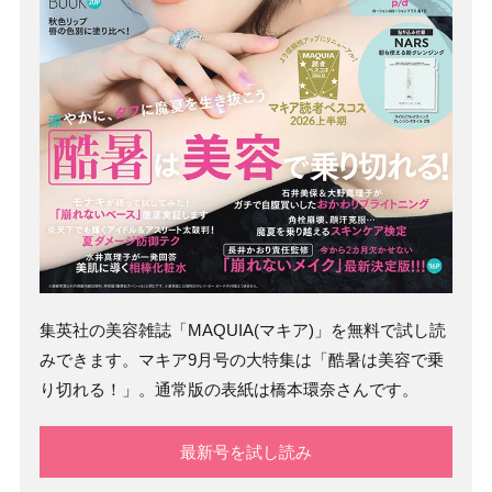
集英社の美容雑誌「MAQUIA(マキア)」を無料で試し読
みできます。マキア9月号の大特集は「酷暑は美容で乗
り切れる！」。通常版の表紙は橋本環奈さんです。
最新号を試し読み