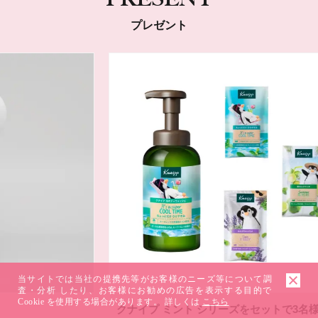
プレゼント
当サイトでは当社の提携先等がお客様のニーズ等について調
査・分析 したり、お客様にお勧めの広告を表示する目的で
Cookie を使用する場合があります。 詳しくは
こちら
クナイプ ミント シリーズをセットで3名様に！