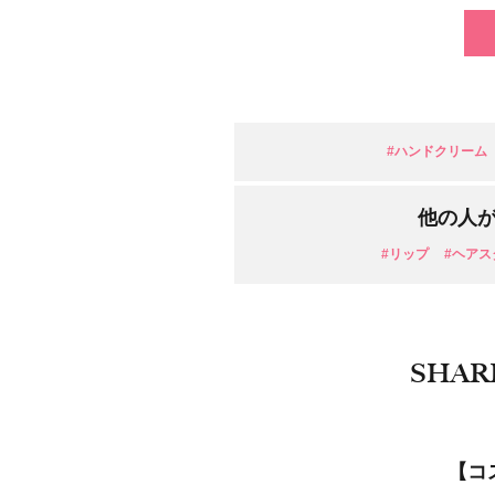
#ハンドクリーム
他の人
#リップ
#ヘアス
SHAR
【コ