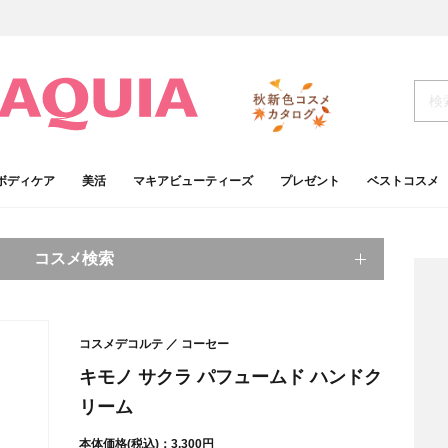
ボディケア
美活
マキアビューティーズ
プレゼント
ベストコスメ
コスメ検索
キーワードから探す
コスメデコルテ
コーセー
検索
キモノ サクラ パフュームド ハンドク
リーム
肌
ベースメイク
アイシャドウ
プチプラコスメ
本体価格(税込)：3,300円