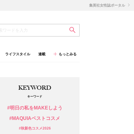
集英社女性誌ポータル
ライフスタイル
連載
もっとみる
KEYWORD
キーワード
#明日の私をMAKEしよう
#MAQUIAベストコスメ
#秋新色コスメ2026