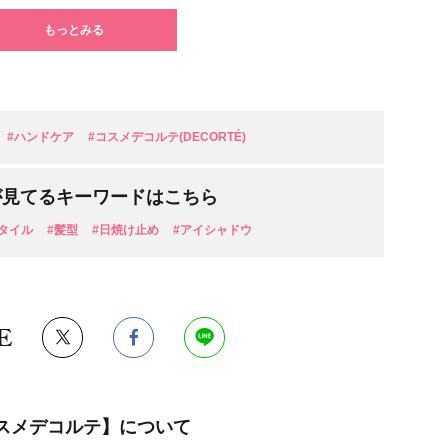
もっとみる
#ハンドケア
#コスメデコルテ(DECORTÉ)
が見てるキーワードはこちら
タイル
#髪型
#日焼け止め
#アイシャドウ
E
スメデコルテ】について