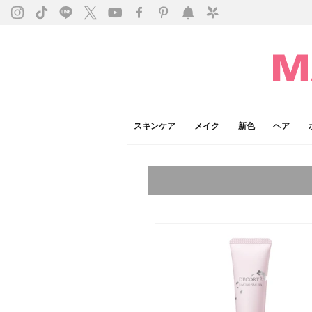
スキンケア
メイク
新色
ヘア
今注目のキーワード：
乾燥