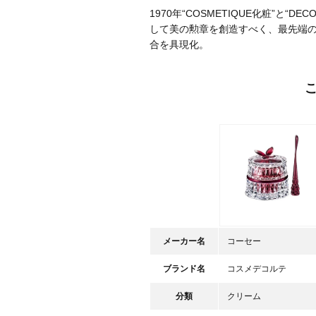
1970年“COSMETIQUE化粧”と“
して美の勲章を創造すべく、最先端の
合を具現化。
メーカー名
コーセー
ブランド名
コスメデコルテ
分類
クリーム