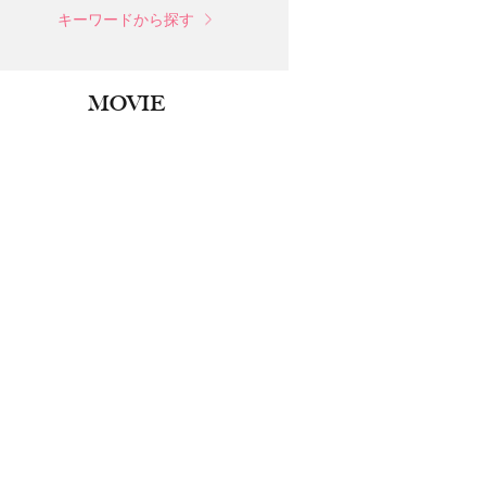
キーワードから探す
MOVIE