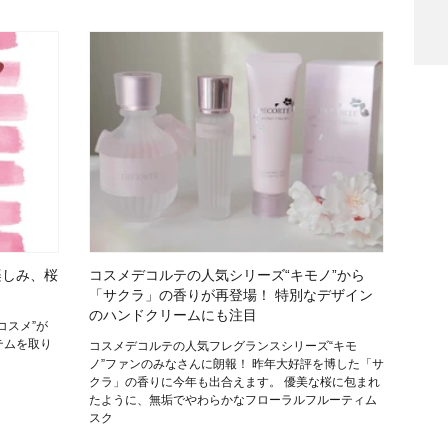
検索
楽しみ、桜
コスメデコルテの人気シリーズ“キモノ”から
「サクラ」の香りが再登場！ 特別なデザイン
のハンドクリームにも注目
コスメ”が
テムを取り
コスメデコルテの人気フレグランスシリーズ“キモ
ノ”ファンのみなさんに朗報！ 昨年大好評を博した「サ
クラ」の香りに今年も出合えます。 優美な桜に包まれ
たように、無垢でやわらかなフローラルフルーティム
スク