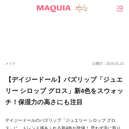
メニ
メイク
公開日：
2026.01.22
【デイジードール】バズリップ「ジュエ
リー シロップ グロス」新4色をスウォッ
チ！保湿力の高さにも注目
デイジードールのバズリップ「ジュエリー シロップ グロ
ス」に、トレンド感あふれる新4色が登場！ 思わず手に取り