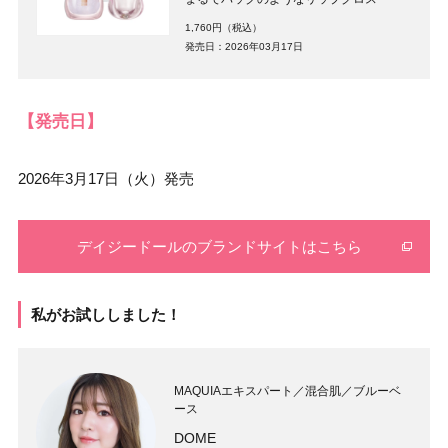
1,760円（税込）
発売日：2026年03月17日
【発売日】
2026年3月17日（火）発売
デイジードールのブランドサイトはこちら
私がお試ししました！
MAQUIAエキスパート／混合肌／ブルーベ
ース
DOME