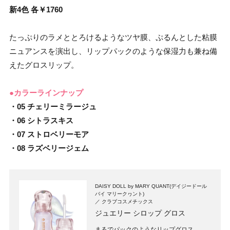
新4色 各￥1760
たっぷりのラメととろけるようなツヤ膜、ぷるんとした粘膜
ニュアンスを演出し、リップパックのような保湿力も兼ね備
えたグロスリップ。
●カラーラインナップ
・05 チェリーミラージュ
・06 シトラスキス
・07 ストロベリーモア
・08 ラズベリージェム
DAISY DOLL by MARY QUANT(デイジードール
バイ マリークヮント)
クラブコスメチックス
ジュエリー シロップ グロス
まるでパックのようなリップグロス