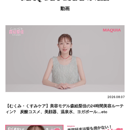
動画
2026.08.07
【むくみ・くすみケア】美容モデル森絵梨佳の24時間美容ルーテ
ィン? 炭酸コスメ、美顔器、温泉水、ヨガポール…etc