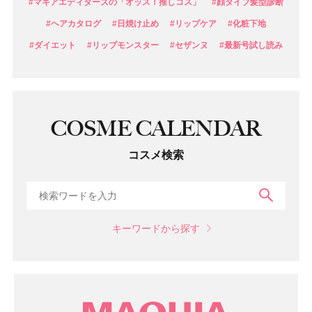
#マキアエディターズの「オッス！推しコス」
#顔タイプ髪型診断
#ヘアカタログ
#日焼け止め
#リップケア
#化粧下地
#ダイエット
#リップモンスター
#セザンヌ
#最新号試し読み
COSME CALENDAR
コスメ検索
検索
キーワードから探す