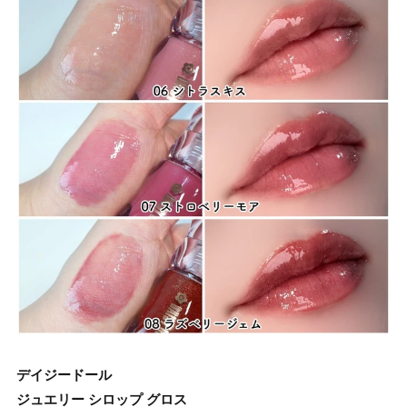
デイジードール
ジュエリー シロップ グロス