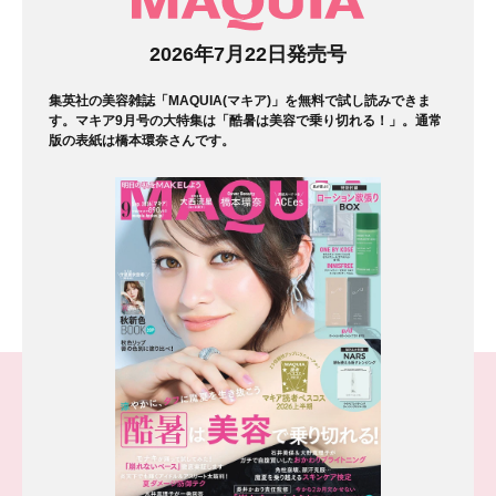
マガジン
2026年7月22日発売号
集英社の美容雑誌「MAQUIA(マキア)」を無料で試し読みできま
す。マキア9月号の大特集は「酷暑は美容で乗り切れる！」。通常
版の表紙は橋本環奈さんです。