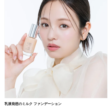
乳液発想のミルク ファンデーション