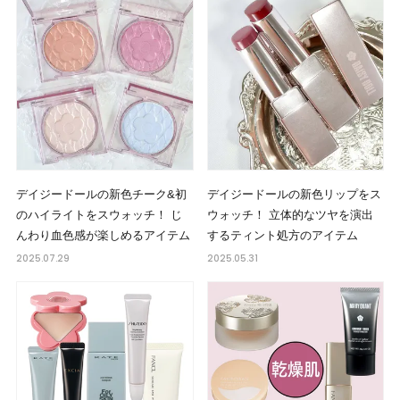
デイジードールの新色チーク&初
デイジードールの新色リップをス
のハイライトをスウォッチ！ じ
ウォッチ！ 立体的なツヤを演出
んわり血色感が楽しめるアイテム
するティント処方のアイテム
2025.07.29
2025.05.31