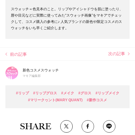
スウォッチ＝色見本のこと。リップやアイシャドウを肌に塗ったり、
唇や目元などに実際に使ってみた“スウォッチ画像”をマキアでチェッ
クして、コスメ購入の参考に♪ 人気ブランドの新色や限定コスメのス
ウォッチをいち早くご紹介します。
次の記事
前の記事
新色コスメスウォッチ
マキア編集部
#リップ
#リップグロス
#メイク
#グロス
#リップメイク
#マリークヮント(MARY QUANT)
#新作コスメ
SHARE