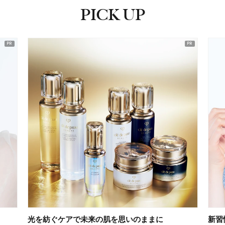
PICK UP
ピックアップ
光を紡ぐケアで未来の肌を思いのままに
新習