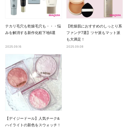
テカリ毛穴も乾燥毛穴も・・・悩
【乾燥肌におすすめのしっとり系
みを解消する新作化粧下地6選
ファンデ7選】ツヤ派もマット派
も大満足！
2025.09.16
2025.09.08
【デイジードール】人気チーク&
ハイライトの新色をスウォッチ！