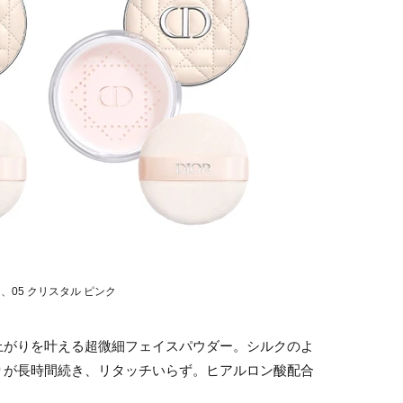
ト、05 クリスタル ピンク
上がりを叶える超微細フェイスパウダー。シルクのよ
りが長時間続き、リタッチいらず。ヒアルロン酸配合