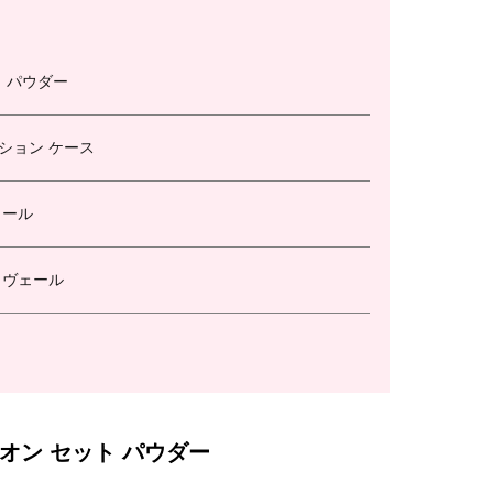
 パウダー
ション ケース
ェール
 ヴェール
オン セット パウダー