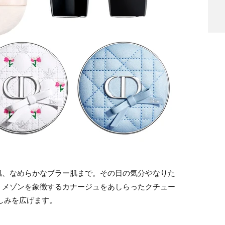
肌、なめらかなブラー肌まで。その日の気分やなりた
。メゾンを象徴するカナージュをあしらったクチュー
しみを広げます。