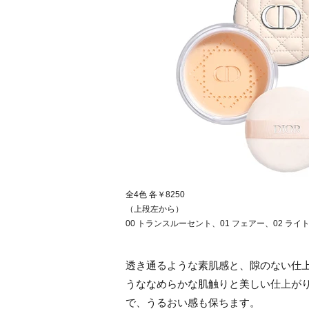
全4色 各￥8250
（上段左から）
00 トランスルーセント、01 フェアー、02 ライ
透き通るような素肌感と、隙のない仕
うななめらかな肌触りと美しい仕上が
で、うるおい感も保ちます。