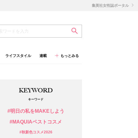
集英社女性誌ポータル
ライフスタイル
連載
もっとみる
KEYWORD
キーワード
#明日の私をMAKEしよう
#MAQUIAベストコスメ
#秋新色コスメ2026