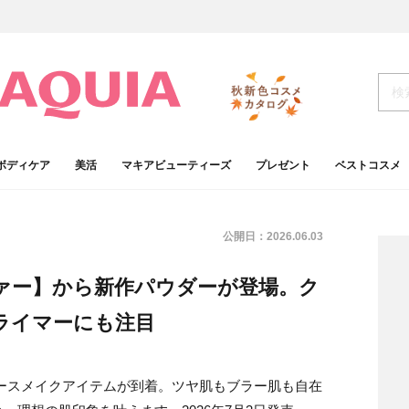
ボディケア
美活
マキアビューティーズ
プレゼント
ベストコスメ
公開日：
2026.06.03
ァー】から新作パウダーが登場。ク
ライマーにも注目
ースメイクアイテムが到着。ツヤ肌もブラー肌も自在