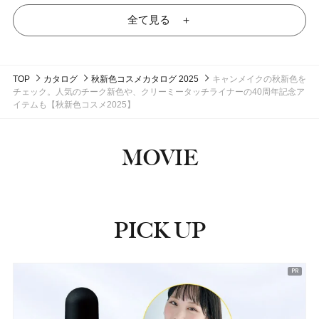
全て見る ＋
TOP
カタログ
秋新色コスメカタログ 2025
キャンメイクの秋新色を
チェック。人気のチーク新色や、クリーミータッチライナーの40周年記念ア
イテムも【秋新色コスメ2025】
MOVIE
PICK UP
ピックアップ