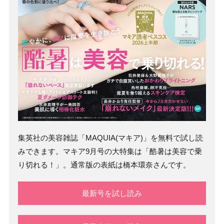
集英社の美容雑誌「MAQUIA(マキア)」を無料で試し読
みできます。マキア9月号の大特集は「酷暑は美容で乗
り切れる！」。通常版の表紙は橋本環奈さんです。
最新号を試し読み