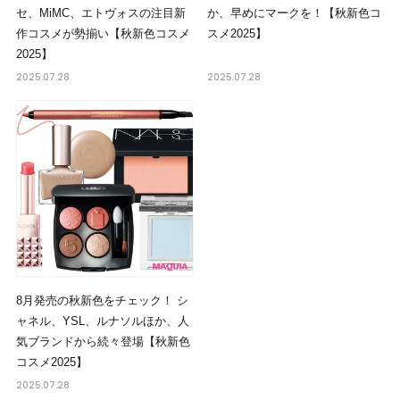
セ、MiMC、エトヴォスの注目新
か、早めにマークを！【秋新色コ
作コスメが勢揃い【秋新色コスメ
スメ2025】
2025】
2025.07.28
2025.07.28
8月発売の秋新色をチェック！ シ
ャネル、YSL、ルナソルほか、人
気ブランドから続々登場【秋新色
コスメ2025】
2025.07.28