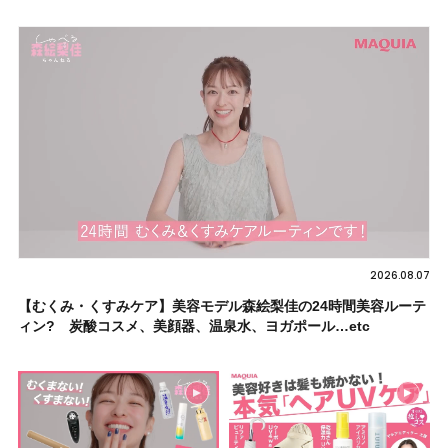
2026.08.07
【むくみ・くすみケア】美容モデル森絵梨佳の24時間美容ルーテ
ィン? 炭酸コスメ、美顔器、温泉水、ヨガポール…etc