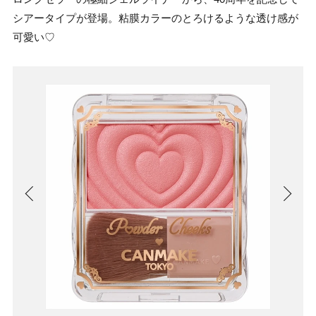
シアータイプが登場。粘膜カラーのとろけるような透け感が
可愛い♡