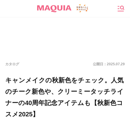
メニ
カタログ
公開日：
2025.07.29
キャンメイクの秋新色をチェック。人気
のチーク新色や、クリーミータッチライ
ナーの40周年記念アイテムも【秋新色コ
スメ2025】