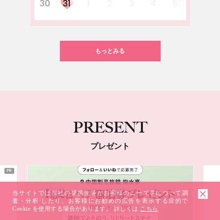
30
31
1
2
3
4
5
もっとみる
PRESENT
プレゼント
当サイトでは当社の提携先等がお客様のニーズ等について調
査・分析 したり、お客様にお勧めの広告を表示する目的で
Cookie を使用する場合があります。 詳しくは
こちら