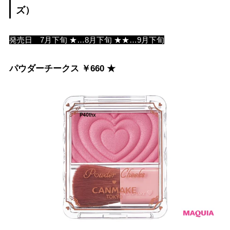
ズ）
発売日 7月下旬 ★…8月下旬 ★★…9月下旬
パウダーチークス ￥660 ★