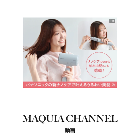
PR
MAQUIA CHANNEL
動画