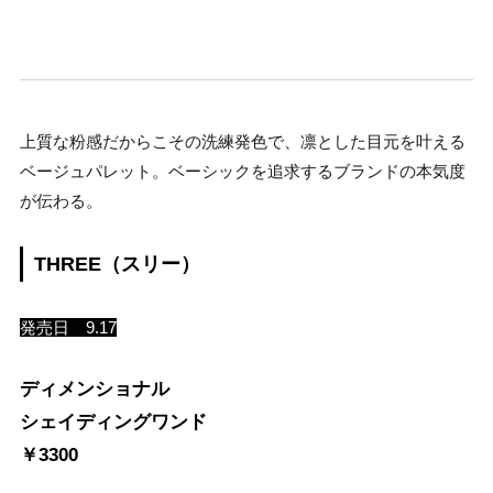
上質な粉感だからこその洗練発色で、凛とした目元を叶える
ベージュパレット。ベーシックを追求するブランドの本気度
が伝わる。
THREE（スリー）
発売日 9.17
ディメンショナル
シェイディングワンド
￥3300