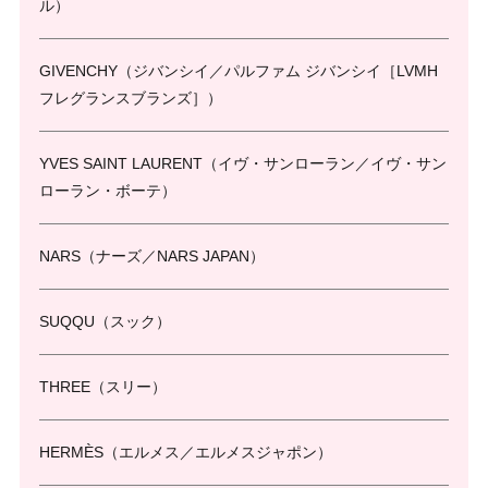
ル）
GIVENCHY（ジバンシイ／パルファム ジバンシイ［LVMH
フレグランスブランズ］）
YVES SAINT LAURENT（イヴ・サンローラン／イヴ・サン
ローラン・ボーテ）
NARS（ナーズ／NARS JAPAN）
SUQQU（スック）
THREE（スリー）
HERMÈS（エルメス／エルメスジャポン）