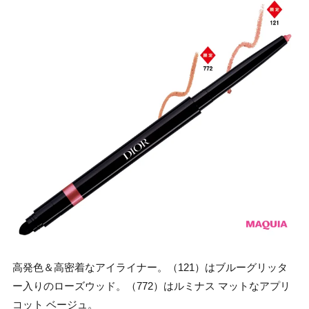
高発色＆高密着なアイライナー。（121）はブルーグリッタ
ー入りのローズウッド。（772）はルミナス マットなアプリ
コット ベージュ。