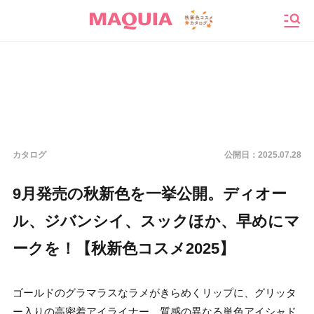
メニ
カタログ
公開日：
2025.07.28
9月発売の秋新色を一挙公開。ディオー
ル、ジバンシイ、スックほか、早めにマ
ークを！【秋新色コスメ2025】
ゴールドのグラマラスなラメがきらめくリップに、グリッタ
ー入りの高密着アイライナー、質感の異なる単色アイシャド