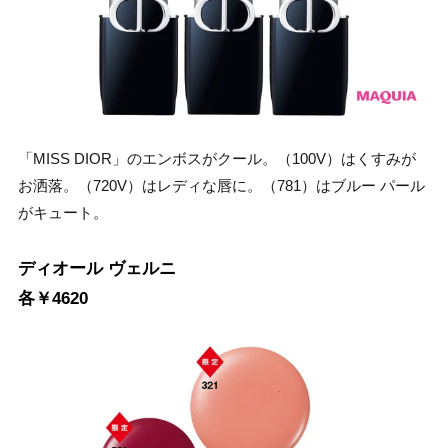
「MISS DIOR」のエンボスがクール。（100V）はくすみが
お洒落。（720V）はレディな唇に。（781）はブルー パール
がキュート。
ディオール ヴェルニ
各￥4620