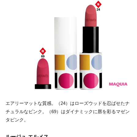
エアリーマットな質感。（24）はローズウッドを忍ばせたナ
チュラルなピンク。（69）はダイナミックに唇を彩るマゼン
タピンク。
ルージュ エルメス