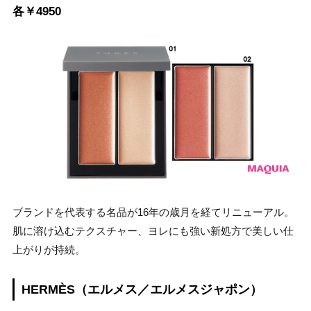
各￥4950
ブランドを代表する名品が16年の歳月を経てリニューアル。
肌に溶け込むテクスチャー、ヨレにも強い新処方で美しい仕
上がりが持続。
HERMÈS（エルメス／エルメスジャポン）