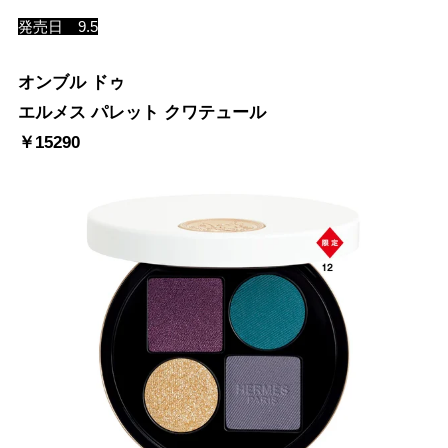
発売日 9.5
オンブル ドゥ
エルメス パレット クワテュール
￥15290