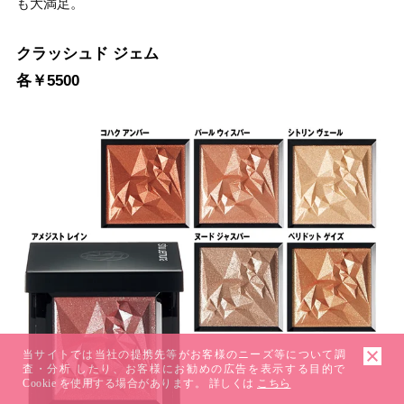
も大満足。
クラッシュド ジェム
各￥5500
当サイトでは当社の提携先等がお客様のニーズ等について調
査・分析 したり、お客様にお勧めの広告を表示する目的で
Cookie を使用する場合があります。 詳しくは
こちら