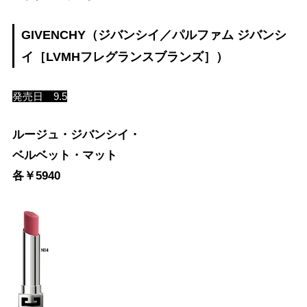
GIVENCHY（ジバンシイ／パルファム ジバンシ
イ［LVMHフレグランスブランズ］）
発売日 9.5
ルージュ・ジバンシイ・
ベルベット・マット
各￥5940