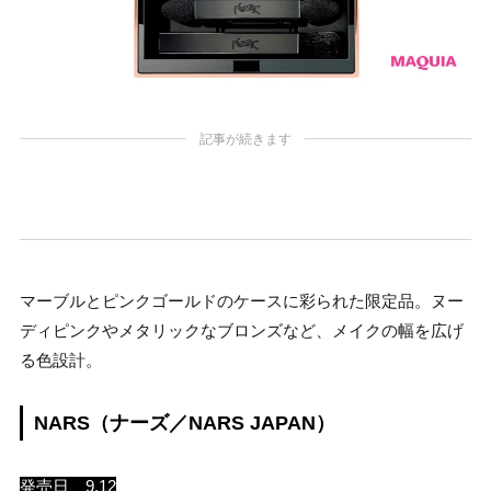
記事が続きます
マーブルとピンクゴールドのケースに彩られた限定品。ヌー
ディピンクやメタリックなブロンズなど、メイクの幅を広げ
る色設計。
NARS（ナーズ／NARS JAPAN）
発売日 9.12