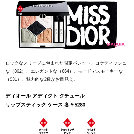
ロックなスリーブに包まれた限定パレット。コケティッシュ
な（862）、エレガントな（664）、モードでスモーキーな
（931）、魅力的な3種がお目見え。
ディオール アディクト クチュール
リップスティック ケース 各￥5280