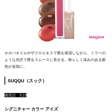
ホホバオイルやザクロエキスで唇を保湿しながら、ミラーの
ような光沢で唇をスムースに見せる。秋らしく深みのある新
色が追加に。
SUQQU（スック）
発売日 9.19
シグニチャー カラー アイズ