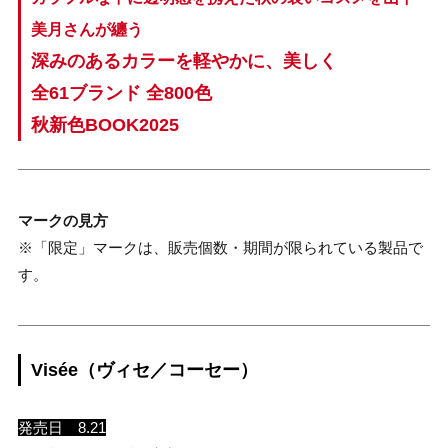
美月さんが纏う
深みのあるカラーを軽やかに、美しく
全61ブランド 全800色
秋新色BOOK2025
マークの見方
※「限定」マークは、販売個数・期間が限られている製品で
す。
Visée（ヴィセ／コーセー）
発売日 8.21