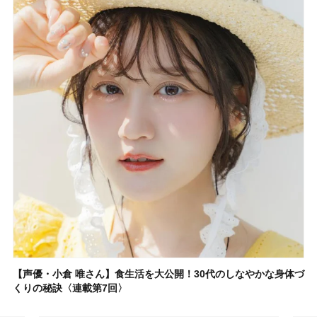
【声優・小倉 唯さん】食生活を大公開！30代のしなやかな身体づ
くりの秘訣〈連載第7回〉