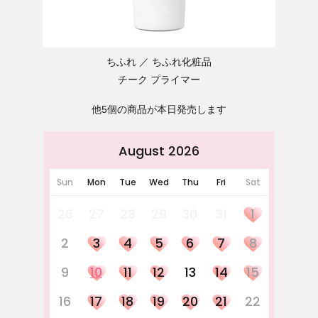
ちふれ
ちふれ化粧品
チーク プライマー
他5個の商品が本日発売します
August 2026
Sun
Mon
Tue
Wed
Thu
Fri
Sat
26
27
28
29
30
31
1
2
3
4
5
6
7
8
9
10
11
12
13
14
15
16
17
18
19
20
21
22