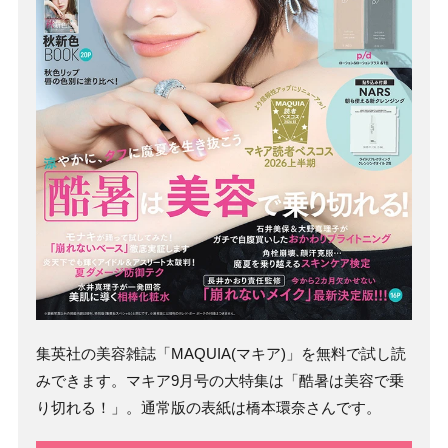
集英社の美容雑誌「MAQUIA(マキア)」を無料で試し読
みできます。マキア9月号の大特集は「酷暑は美容で乗
り切れる！」。通常版の表紙は橋本環奈さんです。