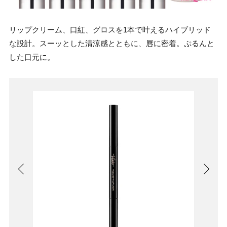
リップクリーム、口紅、グロスを1本で叶えるハイブリッド
な設計。スーッとした清涼感とともに、唇に密着。ぷるんと
した口元に。