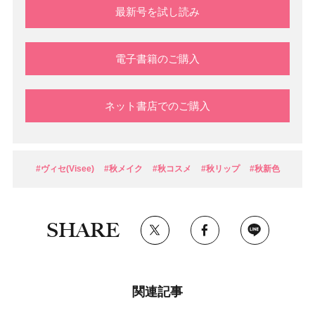
最新号を試し読み
電子書籍のご購入
ネット書店でのご購入
#ヴィセ(Visee)
#秋メイク
#秋コスメ
#秋リップ
#秋新色
SHARE
関連記事