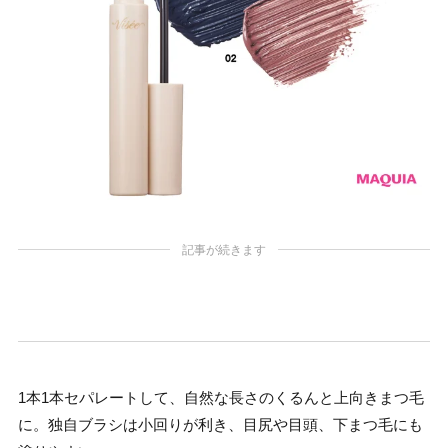
記事が続きます
1本1本セパレートして、自然な長さのくるんと上向きまつ毛
に。独自ブラシは小回りが利き、目尻や目頭、下まつ毛にも