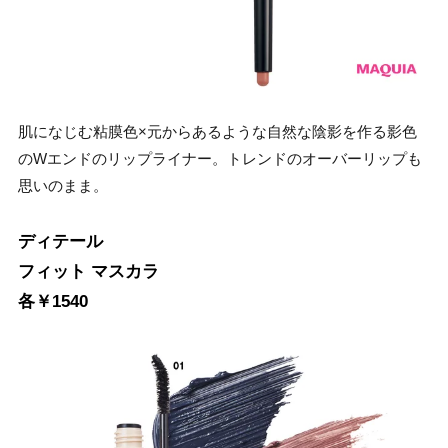
肌になじむ粘膜色×元からあるような自然な陰影を作る影色
のWエンドのリップライナー。トレンドのオーバーリップも
思いのまま。
ディテール
フィット マスカラ
各￥1540