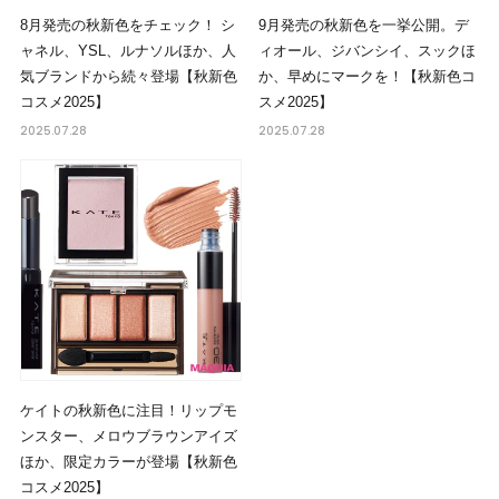
8月発売の秋新色をチェック！ シ
9月発売の秋新色を一挙公開。デ
ャネル、YSL、ルナソルほか、人
ィオール、ジバンシイ、スックほ
気ブランドから続々登場【秋新色
か、早めにマークを！【秋新色コ
コスメ2025】
スメ2025】
2025.07.28
2025.07.28
ケイトの秋新色に注目！リップモ
ンスター、メロウブラウンアイズ
ほか、限定カラーが登場【秋新色
コスメ2025】