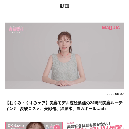
動画
2026.08.07
【むくみ・くすみケア】美容モデル森絵梨佳の24時間美容ルーテ
ィン? 炭酸コスメ、美顔器、温泉水、ヨガポール…etc