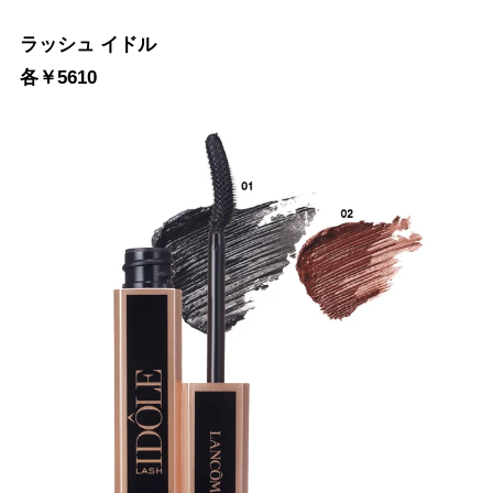
ラッシュ イドル
各￥5610