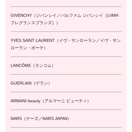
GIVENCHY（ジバンシイ／パルファム ジバンシイ［LVMH
フレグランスブランズ］）
YVES SAINT LAURENT（イヴ・サンローラン／イヴ・サン
ローラン・ボーテ）
LANCÔME（ランコム）
GUERLAIN（ゲラン）
ARMANI beauty（アルマーニ ビューティ）
NARS（ナーズ／NARS JAPAN）