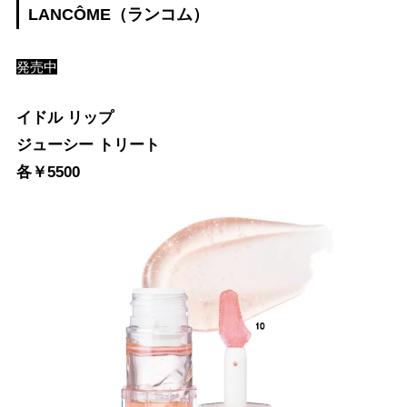
LANCÔME（ランコム）
発売中
イドル リップ
ジューシー トリート
各￥5500