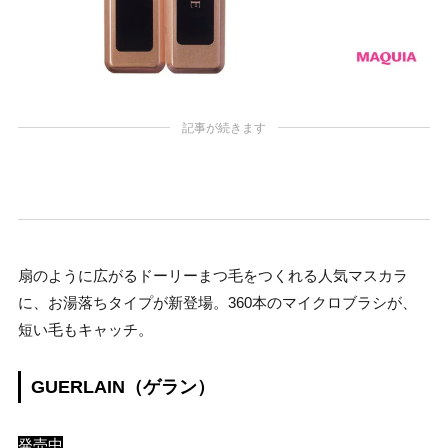
記事が続きます
扇のように広がるドーリーまつ毛をつくれる人気マスカラ
に、お湯落ちタイプが新登場。360本のマイクロブラシが、
短い毛もキャッチ。
GUERLAIN（ゲラン）
発売中