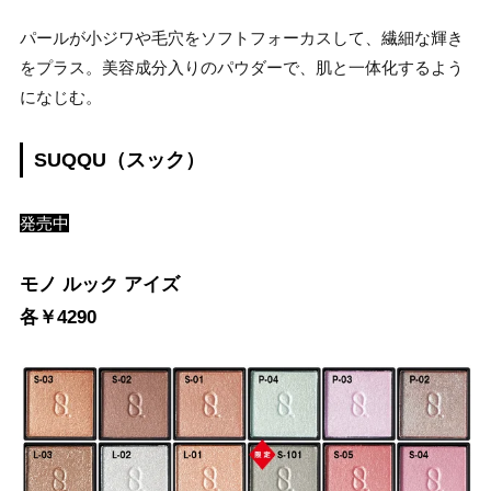
パールが小ジワや毛穴をソフトフォーカスして、繊細な輝き
をプラス。美容成分入りのパウダーで、肌と一体化するよう
になじむ。
SUQQU（スック）
発売中
モノ ルック アイズ
各￥4290