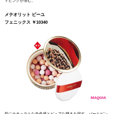
トピンクが潜む。
メテオリット ビーユ
フェニックス ￥10340
肌にナチュラルな血色感とピュアな輝きを宿す。パールピン