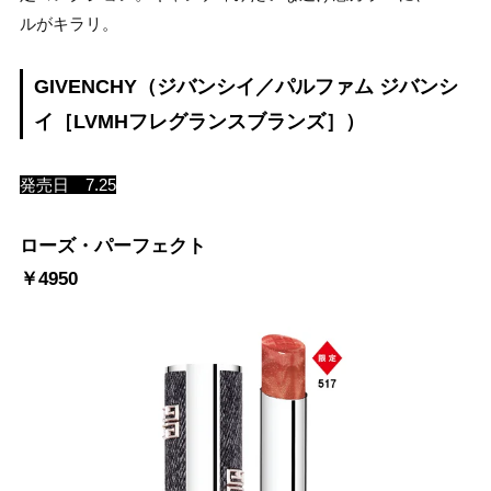
ルがキラリ。
GIVENCHY（ジバンシイ／パルファム ジバンシ
イ［LVMHフレグランスブランズ］）
発売日 7.25
ローズ・パーフェクト
￥4950