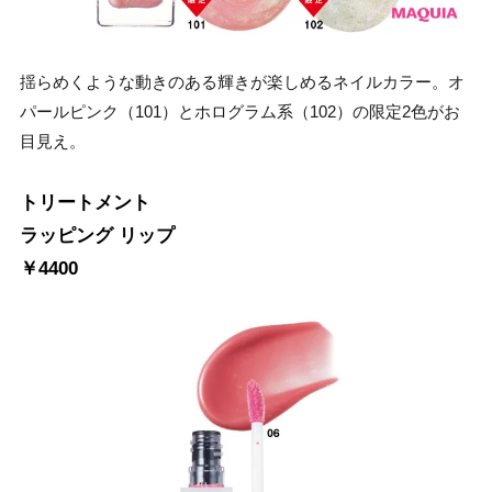
揺らめくような動きのある輝きが楽しめるネイルカラー。オ
パールピンク（101）とホログラム系（102）の限定2色がお
目見え。
トリートメント
ラッピング リップ
￥4400