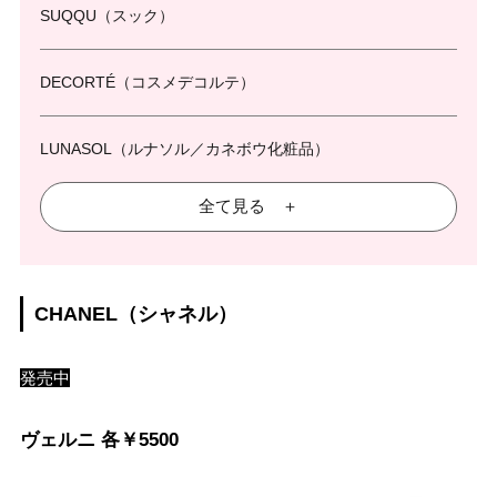
SUQQU（スック）
DECORTÉ（コスメデコルテ）
LUNASOL（ルナソル／カネボウ化粧品）
全て見る ＋
CHANEL（シャネル）
発売中
ヴェルニ 各￥5500