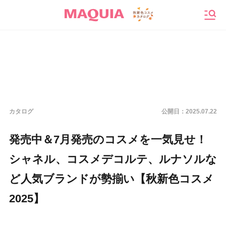
メニ
カタログ
公開日：
2025.07.22
発売中＆7月発売のコスメを一気見せ！
シャネル、コスメデコルテ、ルナソルな
ど人気ブランドが勢揃い【秋新色コスメ
2025】