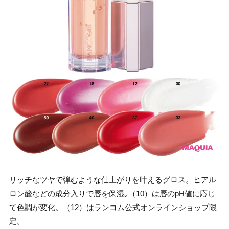
リッチなツヤで弾むような仕上がりを叶えるグロス。ヒアル
ロン酸などの成分入りで唇を保湿｡（10）は唇のpH値に応じ
て色調が変化。（12）はランコム公式オンラインショップ限
定。