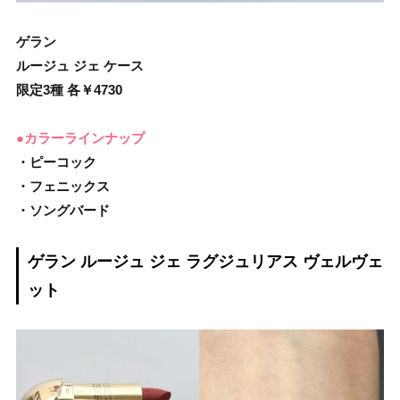
ゲラン
ルージュ ジェ ケース
限定3種 各￥4730
●カラーラインナップ
・ピーコック
・フェニックス
・ソングバード
ゲラン ルージュ ジェ ラグジュリアス ヴェルヴェ
ット