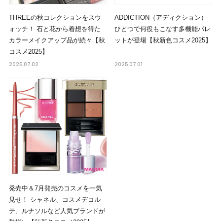
THREEの秋コレクションをスウ
ADDICTION（アディクション）
ォッチ！ 石と花から着想を得た
ひとつで何役もこなす多機能パレ
カラーメイクアップ品が続々【秋
ットが登場【秋新色コスメ2025】
コスメ2025】
2025.07.02
2025.07.01
発売中＆7月発売のコスメを一気
見せ！ シャネル、コスメデコル
テ、ルナソルなど人気ブランドが