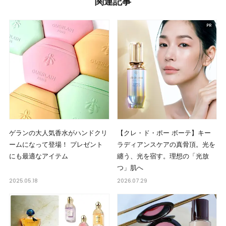
関連記事
ゲランの大人気香水がハンドクリ
【クレ・ド・ポー ボーテ】キー
ームになって登場！ プレゼント
ラディアンスケアの真骨頂。光を
にも最適なアイテム
纏う、光を宿す。理想の「光放
つ」肌へ
2025.05.18
2026.07.29