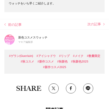
ウォッチをいち早くご紹介します。
次の記事
前の記事
新色コスメスウォッチ
マキア編集部
#ゲラン(Guerlain)
#アイシャドウ
#リップ
#メイク
#数量限定
#秋コスメ
#新作コスメ
#秋新色
#秋新色2025
#新作コスメ2025
SHARE