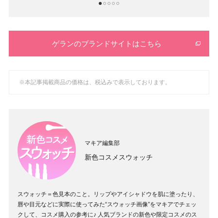
1
2
3
4
5
ゲランのブランドサイトはこちら
※本記事掲載商品の価格は、税込みで表示しております。
マキア編集部
新色コスメスウォッチ
スウォッチ＝色見本のこと。リップやアイシャドウを肌に塗ったり、
唇や目元などに実際に使ってみた“スウォッチ画像”をマキアでチェッ
クして、コスメ購入の参考に♪ 人気ブランドの新色や限定コスメのス