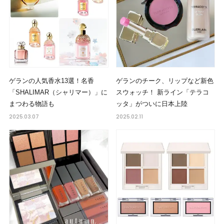
ゲランの人気香水13選！名香
ゲランのチーク、リップなど新色
「SHALIMAR（シャリマー）」に
スウォッチ！ 新ライン「テラコ
まつわる物語も
ッタ」がついに日本上陸
2025.03.07
2025.02.11