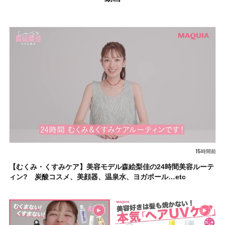
15時間前
【むくみ・くすみケア】美容モデル森絵梨佳の24時間美容ルーテ
ィン? 炭酸コスメ、美顔器、温泉水、ヨガポール…etc