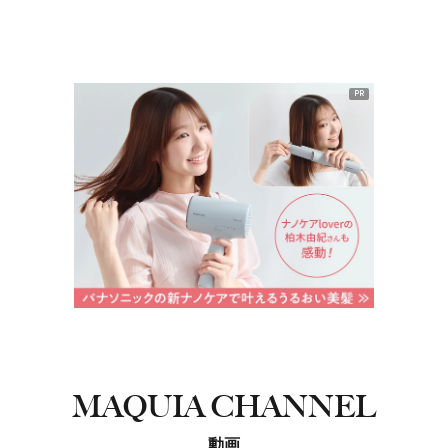
PR
MAQUIA CHANNEL
動画