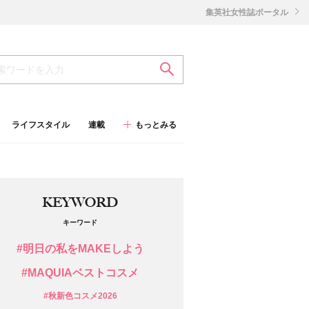
集英社女性誌ポータル
ライフスタイル
連載
もっとみる
KEYWORD
キーワード
#明日の私をMAKEしよう
#MAQUIAベストコスメ
#秋新色コスメ2026