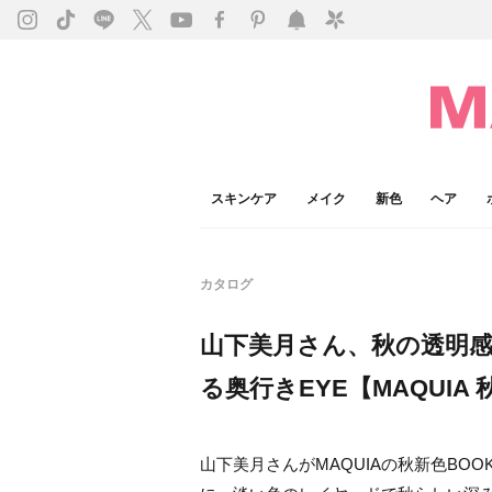
スキンケア
メイク
新色
ヘア
カタログ
山下美月さん、秋の透明
る奥行きEYE【MAQUIA 
山下美月さんがMAQUIAの秋新色BO