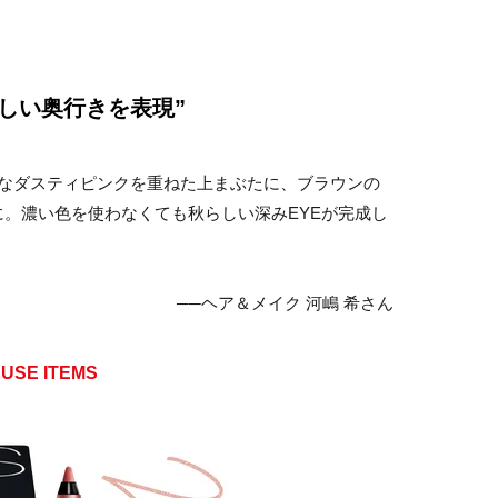
しい奥行きを表現”
ーなダスティピンクを重ねた上まぶたに、ブラウンの
。濃い色を使わなくても秋らしい深みEYEが完成し
──ヘア＆メイク 河嶋 希さん
USE ITEMS