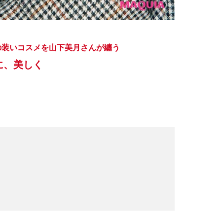
の装いコスメを山下美月さんが纏う
に、美しく