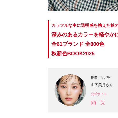
カラフルな中に透明感を携えた秋
深みのあるカラーを軽やか
全61ブランド 全800色
秋新色BOOK2025
俳優、モデル
山下美月さん
公式サイト