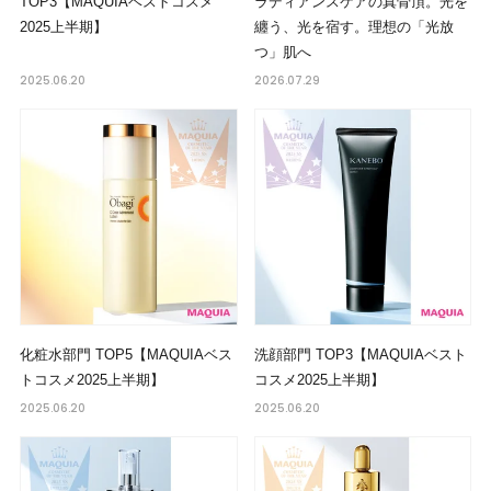
TOP3【MAQUIAベストコスメ
ラディアンスケアの真骨頂。光を
2025上半期】
纏う、光を宿す。理想の「光放
つ」肌へ
2025.06.20
2026.07.29
化粧水部門 TOP5【MAQUIAベス
洗顔部門 TOP3【MAQUIAベスト
トコスメ2025上半期】
コスメ2025上半期】
2025.06.20
2025.06.20