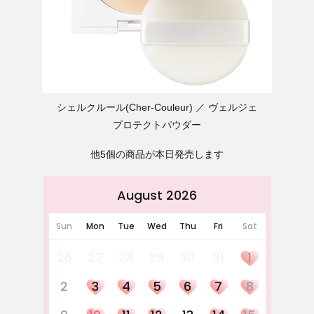
シェルクルール(Cher-Couleur)
ヴェルジェ
プロテクトパウダー
他5個の商品が本日発売します
August 2026
Sun
Mon
Tue
Wed
Thu
Fri
Sat
26
27
28
29
30
31
1
2
3
4
5
6
7
8