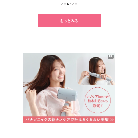
1
2
3
4
5
6
もっとみる
PR