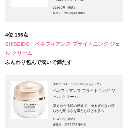
15,950円（税込）
発売日：2025年01月08日
4位 156点
SHISEIDO
ベネフィアンス ブライトニング ジェ
ル クリーム
ふんわり包んで潤いで満たす
SHISEIDO
SHISEIDO(シセイドウ)
ベネフィアンス ブライトニング ジ
ェル クリーム
冴えわたる肌の感覚で、ゆるぎのない清
らかな明るさを満たし続ける肌へ
10,450円（税込）
発売日：2025年02月01日