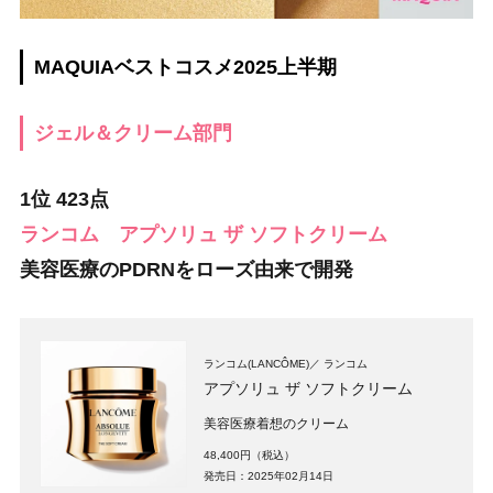
MAQUIAベストコスメ2025上半期
ジェル＆クリーム部門
1位 423点
ランコム アプソリュ ザ ソフトクリーム
美容医療のPDRNをローズ由来で開発
ランコム(LANCÔME)
ランコム
アプソリュ ザ ソフトクリーム​
美容医療着想のクリーム
48,400円（税込）
発売日：2025年02月14日