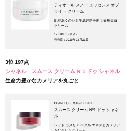
ディオール スノー エッセンス オブ
ライト クリーム
肌奥深くのシミ生成経路を断つ薬用美白
クリーム
17,600円（税込）
発売日：2025年02月21日
3位 197点
シャネル スムース クリーム N°1 ドゥ シャネル
生命力豊かなカメリアを丸ごと
CHANEL(シャネル)
CHANEL
スムース クリーム Nº1 ドゥ シャネ
ル
レッド カメリア ペタル エキスとカメリア
を配合したクリーム