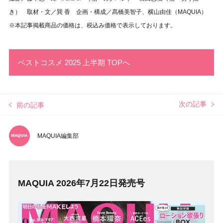
き） 取材・文／巽 香 企画・構成／髙橋美智子、横山由佳（MAQUIA）
※本記事掲載商品の価格は、税込み価格で表示しております。
ベストコスメ 2025 上半期 TOPへ
次の記事
前の記事
MAQUIA編集部
MAQUIA 2026年7月22日発売号