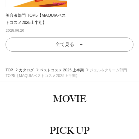
美容液部門 TOP5【MAQUIAベス
トコスメ2025上半期】
2025.06.20
全て見る ＋
TOP
カタログ
ベストコスメ 2025 上半期
ジェル＆クリーム部門
TOP5【MAQUIAベストコスメ2025上半期】
MOVIE
PICK UP
ピックアップ