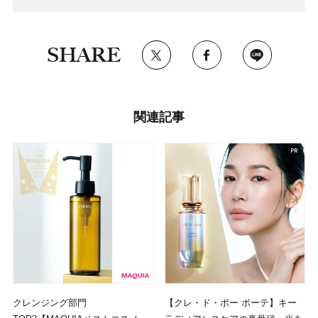
SHARE
関連記事
クレンジング部門
【クレ・ド・ポー ボーテ】キー