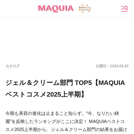
メニ
カタログ
公開日：
2025.06.20
ジェル＆クリーム部門 TOP5【MAQUIA
ベストコスメ2025上半期】
今期も美容の進化は止まること知らず。“今、なりたい綺
麗”を反映したランキングがここに決定！ MAQUIAベストコ
スメ2025上半期から、ジェル＆クリーム部門の結果をお届け