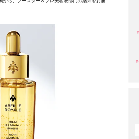
5上半期から、ブースター＆プレ美容液部門の結果をお届