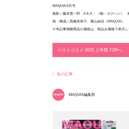
MAQUIA 8月号
撮影／藤本憲一郎〈A.K.A.〉（物・カクハン
画・構成／髙橋美智子、横山由佳（MAQUIA）
※本記事掲載商品の価格は、税込み価格で表示し
ベストコスメ 2025 上半期 TOPへ
前の記事
MAQUIA編集部