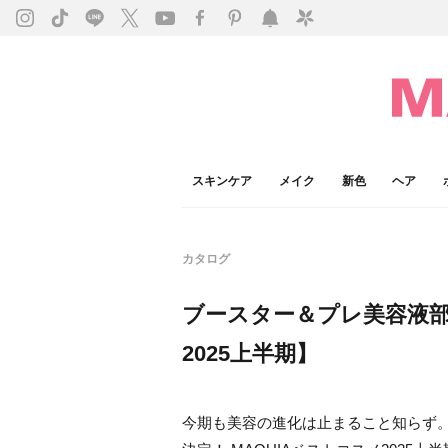
スキンケア
メイク
新色
ヘア
カタログ
ブースター＆プレ美容液部門
2025上半期】
今期も美容の進化は止まること知らず。