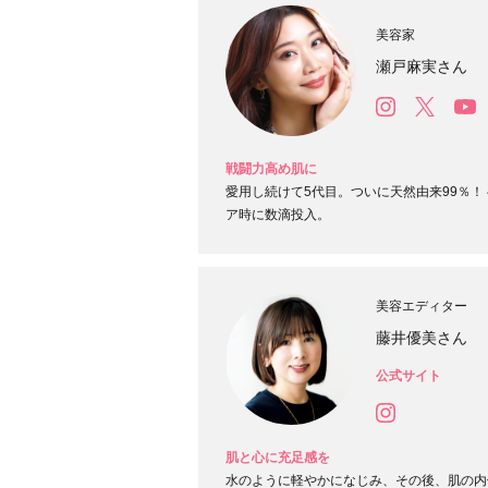
美容家
瀬戸麻実さん
戦闘力高め肌に
愛用し続けて5代目。ついに天然由来99％
ア時に数滴投入。
美容エディター
藤井優美さん
公式サイト
肌と心に充足感を
水のように軽やかになじみ、その後、肌の内