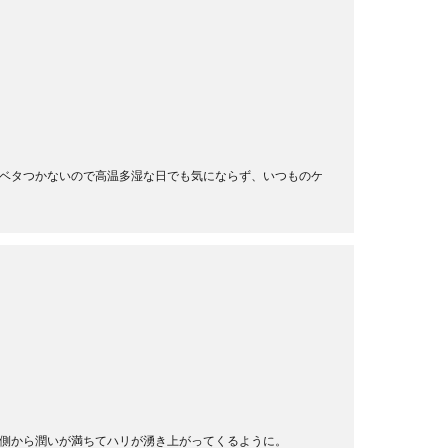
！ ベタつかないので高温多湿な日でも気にならず、いつものケ
側から潤いが満ちてハリが湧き上がってくるように。