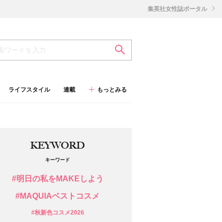
集英社女性誌ポータル
ライフスタイル
連載
もっとみる
KEYWORD
キーワード
#明日の私をMAKEしよう
#MAQUIAベストコスメ
#秋新色コスメ2026