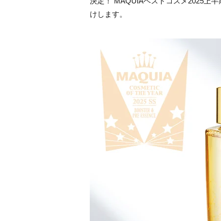
決定！ MAQUIAベストコスメ202
けします。