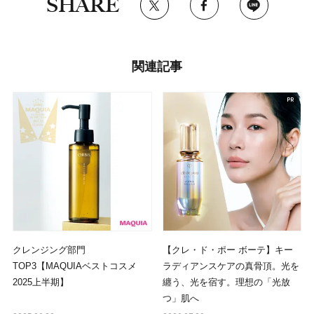
SHARE
関連記事
クレンジング部門
【クレ・ド・ポー ボーテ】キー
TOP3【MAQUIAベストコスメ
ラディアンスケアの真骨頂。光を
2025上半期】
纏う、光を宿す。理想の「光放
つ」肌へ