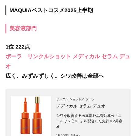
MAQUIAベストコスメ2025上半期
美容液部門
1位 222点
ポーラ リンクルショット メディカル セラム デュ
オ
広く、みずみずしく。シワ改善は全顔へ
リンクル ショット
ポーラ
メディカル セラム デュオ
シワを改善する医薬部外品有効成分「ニ
ールワンⓇ※1」を配合した先行※2美容
液
19,800円（税込）