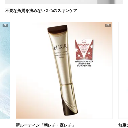
不要な角質を溜めない２つのスキンケア
新ルーティン「朝レチ・夜レチ」
無重