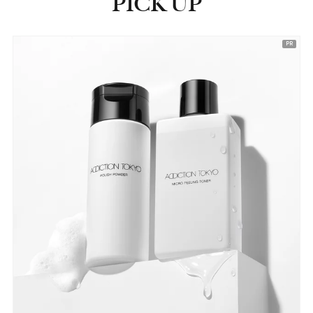
PICK UP
ピックアップ