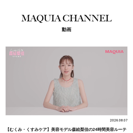
MAQUIA CHANNEL
動画
2026.08.07
【むくみ・くすみケア】美容モデル森絵梨佳の24時間美容ルーテ