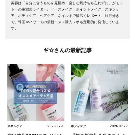
美容は「自分に合うものを見極め、楽しむ気持ちも忘れずに」がモッ
トーの主婦兼ライター。ベースメイク、ポイントメイク、スキンケ
ア、ボディケア、ヘアケア、ネイルまで幅広くレポート。旅行好き
で、韓国やハワイでの最新コスメ購入レポも定期的に発信していま
す。
ギ☆さんの最新記事
2026.07.31
2026.07.27
スキンケア
ボディケア