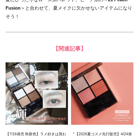
Fusion
＞と合わせて、夏メイクに欠かせないアイテムになり
そう！
【関連記事】
【7/16発売 秋新色】ラメ好きは買わ
『【2026夏コスメ先行販売】4/24発