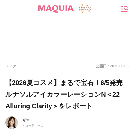
メニ
メイク
公開日：
2026.06.06
【2026夏コスメ】まるで宝石！6/5発売
ルナソルアイカラーレーションN＜22
Alluring Clarity＞をレポート
ギ☆
ビューティーズ