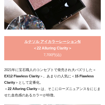
ルナソル アイカラーレーションN
＜22 Alluring Clarity＞
7,700円(込)
2021年に宝石職人のコンセプトで発売され大バズリした＜
EX12 Flawless Clarity
＞。あまりの人気に＜
15 Flawless
Clarity
＞として定番化。
＜
22 Alluring Clarity
＞は、そこにローズニュアンスをにじま
せた血色感のあるカラーが特徴。