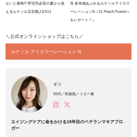
ないと後悔!? 即完売必至の夏から使
売 多幸感あふれるルナソルアイカラ
えるルナソル宝石職人EX12
ーレーションN＜21 Peach Fusion＞
をレポート！』
＼公式オンラインショップはこちら／
ルナソル アイカラーレーション N
ギ☆
50代／乾燥肌／イエベ春
エイジングケアに命をかける19年目のベテランマキアブロ
ガー