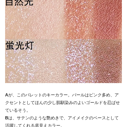
A
が、このパレットのキーカラー。パールはピンク多め、ア
クセントとしてほんの少し肌馴染みのよいゴールドを忍ばせ
ているそう。
B
は、サテンのような艶めきで、アイメイクのベースとして
活躍してくれる底見えカラー。