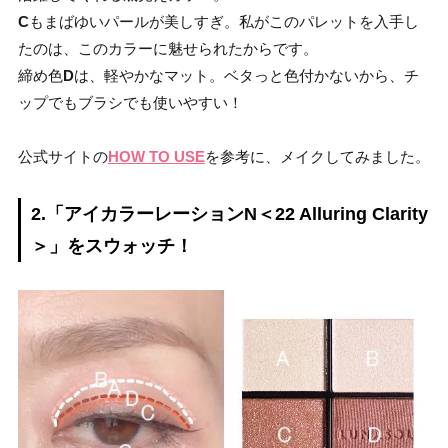
C
もまばゆいパールが美しすぎ。私がこのパレットを入手し
たのは、このカラーに魅せられたからです。
締め色
D
は、軽やかなマット。ベタっと色付かないから、チ
ップでもブラシでも使いやすい！
公式サイトの
HOW TO USE
を参考に、メイクしてみました。
2.「アイカラーレーションN＜22 Alluring Clarity
＞」をスウォッチ！