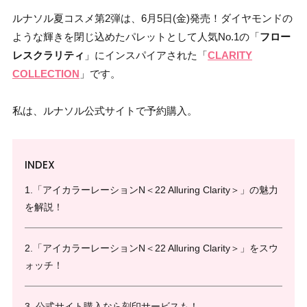
ルナソル夏コスメ第2弾は、6月5日(金)発売！ダイヤモンドの
ような輝きを閉じ込めたパレットとして人気No.1の「
フロー
レスクラリティ
」にインスパイアされた「
CLARITY
COLLECTION
」です。
私は、
ルナソル公式サイトで予約購入。
INDEX
1.「アイカラーレーションN＜22 Alluring Clarity＞」の魅力
を解説！
2.「アイカラーレーションN＜22 Alluring Clarity＞」をスウ
ォッチ！
3. 公式サイト購入なら刻印サービスも！