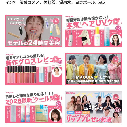
ィン? 炭酸コスメ、美顔器、温泉水、ヨガポール…etc