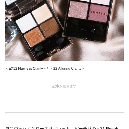
＜EX12 Flawless Clarity＞と＜22 Alluring Clarity＞
記事が続きます
夏にぴったりなローズ系パレット。ピーチ系の＜
21 Peach