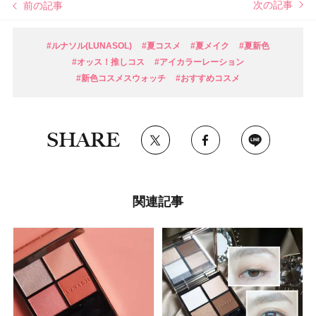
次の記事
前の記事
#ルナソル(LUNASOL)
#夏コスメ
#夏メイク
#夏新色
#オッス！推しコス
#アイカラーレーション
#新色コスメスウォッチ
#おすすめコスメ
SHARE
関連記事