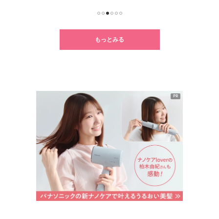
1
2
3
4
5
6
もっとみる
PR