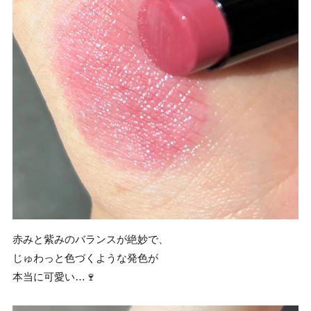
赤みと紫みのバランスが絶妙で、
じゅわっと色づくような発色が
本当に可愛い…🍷