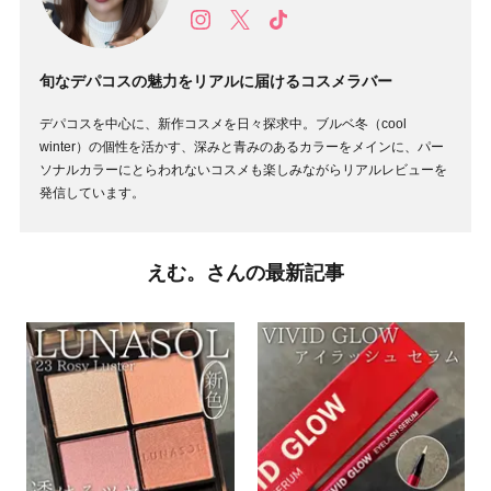
旬なデパコスの魅力をリアルに届けるコスメラバー
デパコスを中心に、新作コスメを日々探求中。ブルベ冬（cool
winter）の個性を活かす、深みと青みのあるカラーをメインに、パー
ソナルカラーにとらわれないコスメも楽しみながらリアルレビューを
発信しています。
えむ。さんの最新記事