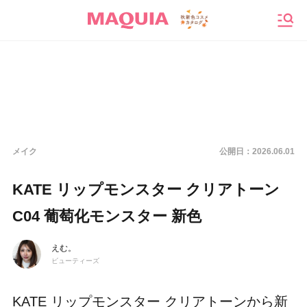
メニ
メイク
公開日：
2026.06.01
KATE リップモンスター クリアトーン
C04 葡萄化モンスター 新色
えむ。
ビューティーズ
KATE リップモンスター クリアトーンから新