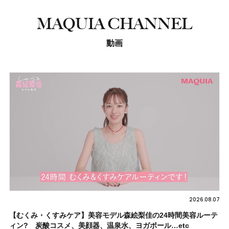
MAQUIA CHANNEL
動画
2026.08.07
【むくみ・くすみケア】美容モデル森絵梨佳の24時間美容ルーテ
ィン? 炭酸コスメ、美顔器、温泉水、ヨガポール…etc