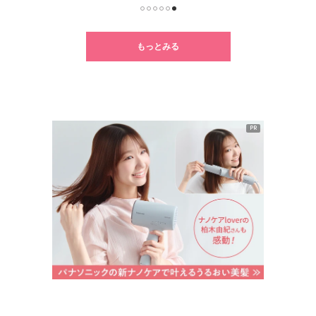
1
2
3
4
5
6
もっとみる
PR