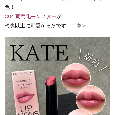
色！
C04 葡萄化モンスター
が
想像以上に可愛かったです…！🍇✨