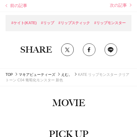
次の記事
前の記事
#ケイト(KATE)
#リップ
#リップスティック
#リップモンスター
SHARE
TOP
マキアビューティーズ
えむ。
KATE リップモンスター クリア
トーン C04 葡萄化モンスター 新色
MOVIE
PICK UP