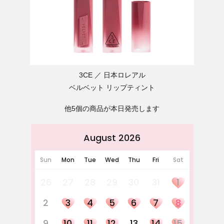
3CE
日本ロレアル
ベルベット リップティント
他5個の商品が本日発売します
August 2026
Sun
Mon
Tue
Wed
Thu
Fri
Sat
26
27
28
29
30
31
1
2
3
4
5
6
7
8
9
10
11
12
13
14
15