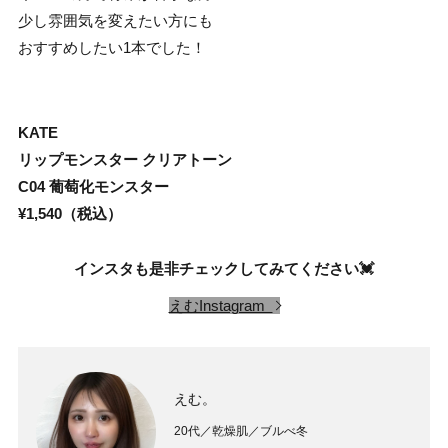
少し雰囲気を変えたい方にも
おすすめしたい1本でした！
KATE
リップモンスター クリアトーン
C04 葡萄化モンスター
¥1,540（税込）
インスタも是非チェックしてみてください💓
えむInstagram
えむ。
20代／乾燥肌／ブルべ冬