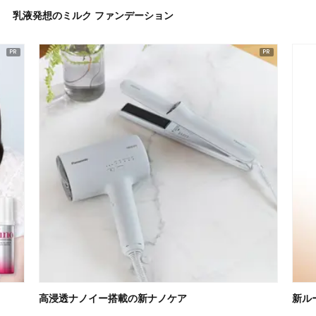
乳液発想のミルク ファンデーション
高浸透ナノイー搭載の新ナノケア
新ル