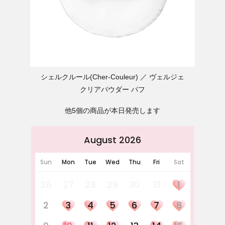
シェルクルール(Cher-Couleur)
ヴェルジェ
クリアパウダー パフ
他5個の商品が本日発売します
August 2026
Sun
Mon
Tue
Wed
Thu
Fri
Sat
26
27
28
29
30
31
1
2
3
4
5
6
7
8