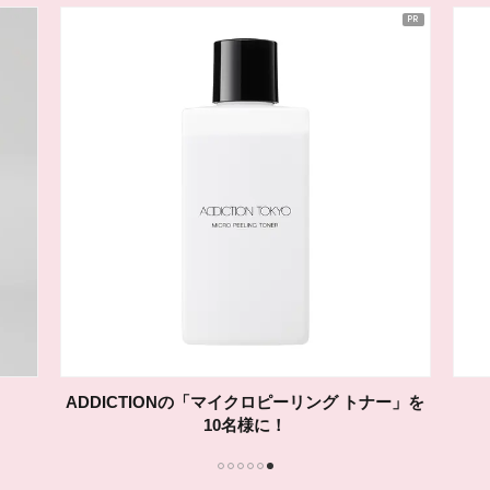
ADDICTIONの「マイクロピーリング トナー」を
10名様に！
1
2
3
4
5
6