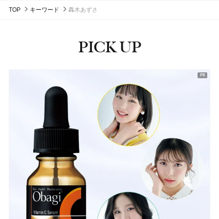
TOP
キーワード
轟木あずさ
PICK UP
ピックアップ