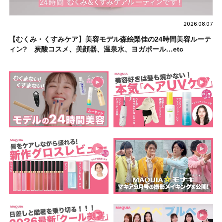
2026.08.07
【むくみ・くすみケア】美容モデル森絵梨佳の24時間美容ルーテ
ィン? 炭酸コスメ、美顔器、温泉水、ヨガポール…etc