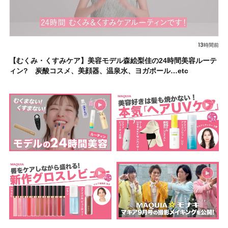
13時間前
【むくみ・くすみケア】美容モデル森絵梨佳の24時間美容ルーテ
ィン? 炭酸コスメ、美顔器、温泉水、ヨガポール…etc