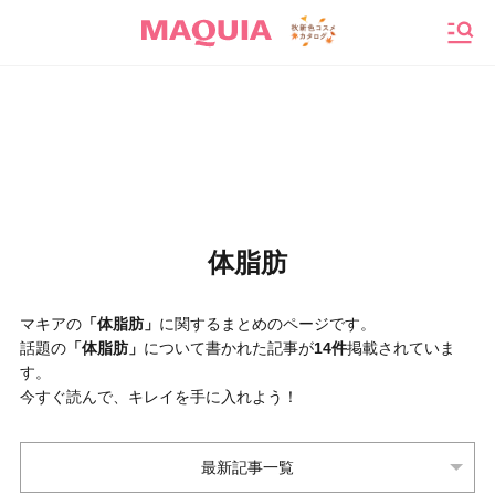
メニ
体脂肪
マキアの
「体脂肪」
に関するまとめのページです。
話題の
「体脂肪」
について書かれた記事が
14件
掲載されていま
す。
今すぐ読んで、キレイを手に入れよう！
最新記事一覧