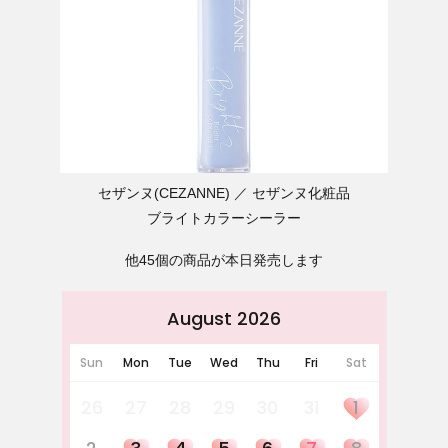
セザンヌ(CEZANNE)
セザンヌ化粧品
ブライトカラーシーラー
他45個の商品が本日発売します
August 2026
Sun
Mon
Tue
Wed
Thu
Fri
Sat
26
27
28
29
30
31
1