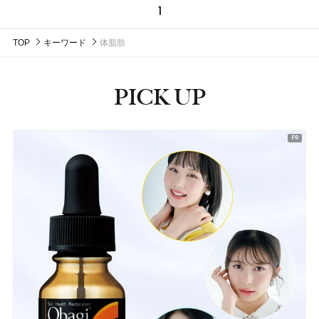
1
TOP
キーワード
体脂肪
PICK UP
ピックアップ