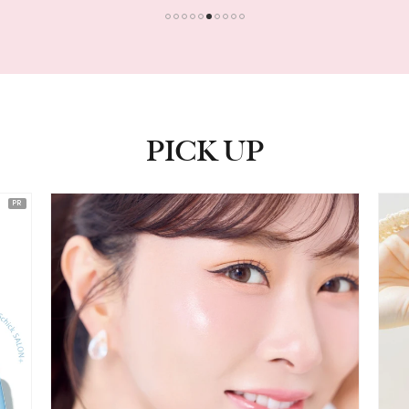
1
2
3
4
5
6
7
8
9
10
PICK UP
ピックアップ