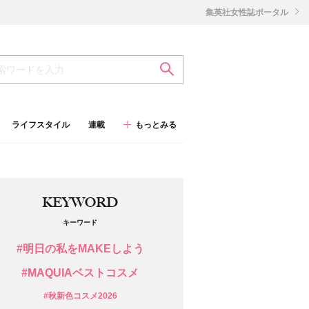
集英社女性誌ポータル
ライフスタイル
連載
もっとみる
KEYWORD
キーワード
#明日の私をMAKEしよう
#MAQUIAベストコスメ
#秋新色コスメ2026