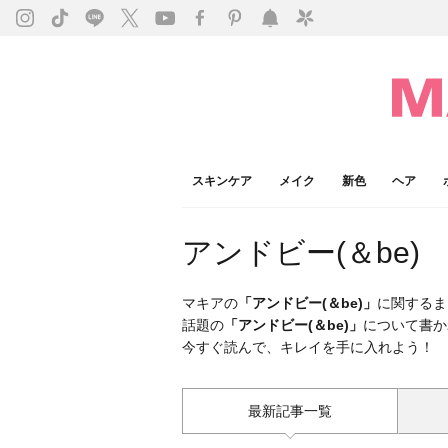
スキンケア
メイク
新色
ヘア
アンドビー(＆be)
マキアの
「アンドビー(＆be)」
に関するま
話題の
「アンドビー(＆be)」
について書か
今すぐ読んで、キレイを手に入れよう！
最新記事一覧