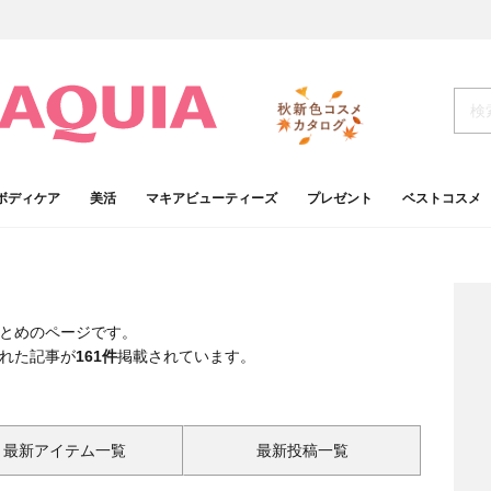
ボディケア
美活
マキアビューティーズ
プレゼント
ベストコスメ
とめのページです。
れた記事が
161件
掲載されています。
最新アイテム一覧
最新投稿一覧