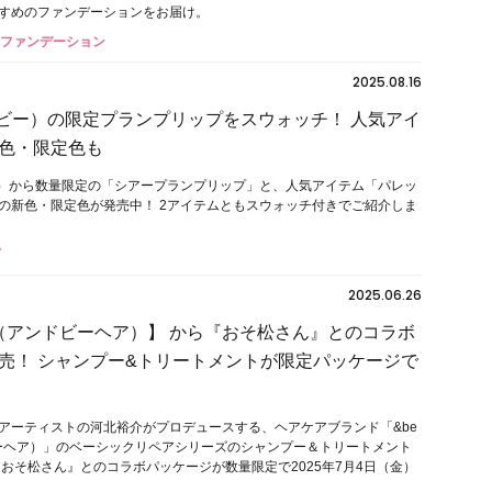
すめのファンデーションをお届け。
#ファンデーション
2025.08.16
ドビー）の限定プランプリップをスウォッチ！ 人気アイ
色・限定色も
ー）から数量限定の「シアープランプリップ」と、人気アイテム「パレッ
の新色・限定色が発売中！ 2アイテムともスウォッチ付きでご紹介しま
2025.06.26
IR（アンドビーヘア）】 から『おそ松さん』とのコラボ
売！ シャンプー&トリートメントが限定パッケージで
アーティストの河北裕介がプロデュースする、ヘアケアブランド「&be
ビーヘア）」のベーシックリペアシリーズのシャンプー＆トリートメント
『おそ松さん』とのコラボパッケージが数量限定で2025年7⽉4⽇（⾦）