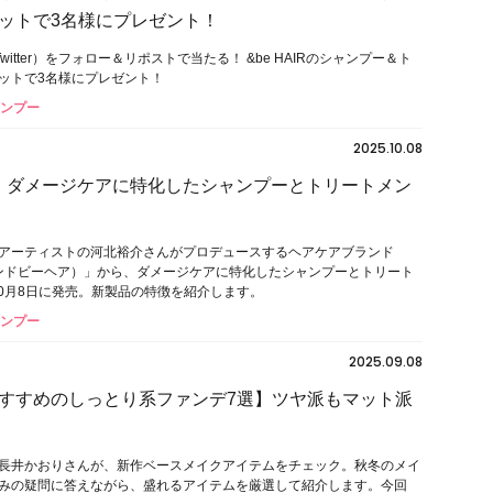
ットで3名様にプレゼント！
witter）をフォロー＆リポストで当たる！ &be HAIRのシャンプー＆ト
ットで3名様にプレゼント！
ャンプー
2025.10.08
AIR】ダメージケアに特化したシャンプーとトリートメン
アーティストの河北裕介さんがプロデュースするヘアケアブランド
R（アンドビーヘア）」から、ダメージケアに特化したシャンプーとトリート
10⽉8日に発売。新製品の特徴を紹介します。
ャンプー
2025.09.08
すすめのしっとり系ファンデ7選】ツヤ派もマット派
長井かおりさんが、新作ベースメイクアイテムをチェック。秋冬のメイ
みの疑問に答えながら、盛れるアイテムを厳選して紹介します。今回