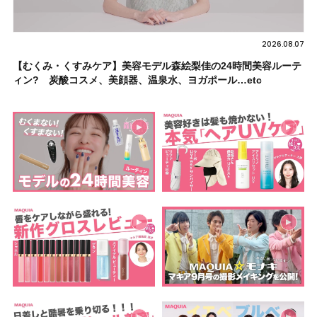
2026.08.07
【むくみ・くすみケア】美容モデル森絵梨佳の24時間美容ルーテ
ィン? 炭酸コスメ、美顔器、温泉水、ヨガポール…etc