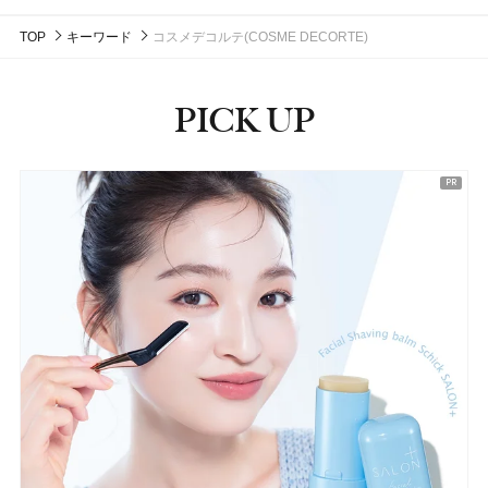
TOP
キーワード
コスメデコルテ(COSME DECORTE)
PICK UP
ピックアップ