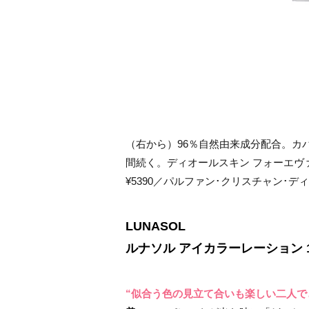
（右から）96％自然由来成分配合。カ
間続く。ディオールスキン フォーエヴァー 
¥5390／パルファン･クリスチャン･デ
LUNASOL
ルナソル アイカラーレーション 1
“似合う色の見立て合いも楽しい
二人で