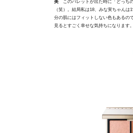
美
このパレットが出た時に「どっちの
（笑）。結局私は18、みな実ちゃんは
分の肌にはフィットしない色もあるの
見るとすごく幸せな気持ちになります