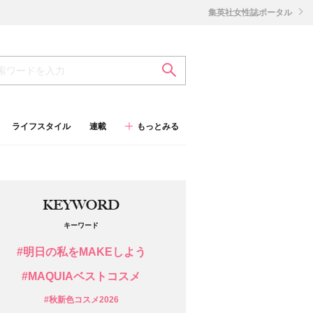
集英社女性誌ポータル
ライフスタイル
連載
もっとみる
KEYWORD
キーワード
#明日の私をMAKEしよう
#MAQUIAベストコスメ
#秋新色コスメ2026