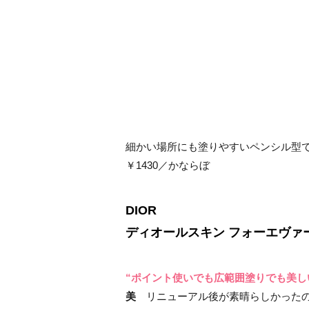
細かい場所にも塗りやすいペンシル型で、ツヤ
￥1430／かならぼ
DIOR
ディオールスキン フォーエヴァー 
“ポイント使いでも広範囲塗りでも美し
美
リニューアル後が素晴らしかったの