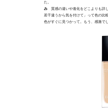
た。
み
質感の違いや進化をどこよりも詳し
若干違うから気を付けて」って色の比
色がすぐに見つかって。もう、感激で