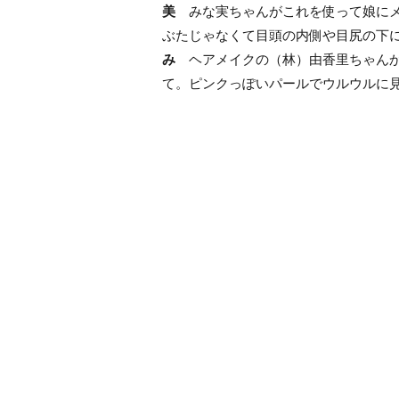
美
みな実ちゃんがこれを使って娘にメ
ぶたじゃなくて目頭の内側や目尻の下
み
ヘアメイクの（林）由香里ちゃんか
て。ピンクっぽいパールでウルウルに