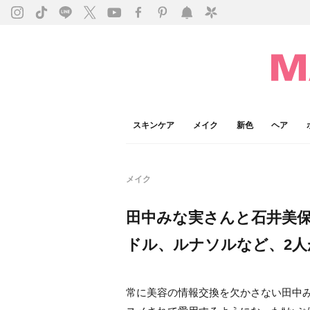
スキンケア
メイク
新色
ヘア
メイク
田中みな実さんと石井美保
ドル、ルナソルなど、2
常に美容の情報交換を欠かさない田中