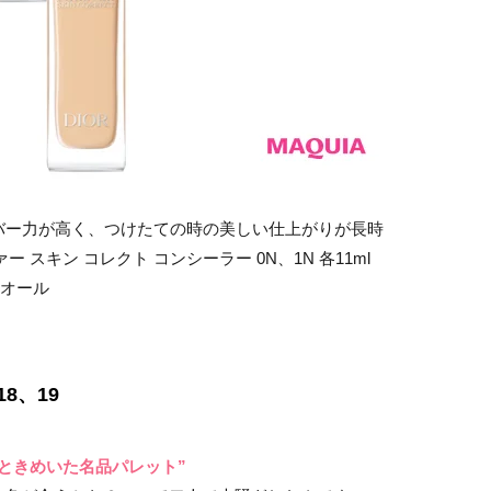
バー力が高く、つけたての時の美しい仕上がりが長時
スキン コレクト コンシーラー 0N、1N 各11ml
ィオール
8、19
ときめいた名品パレット”