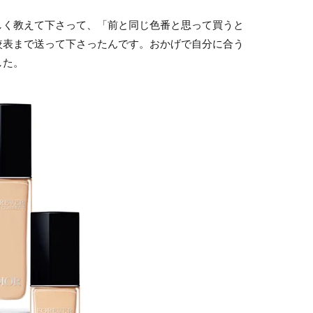
く教えて下さって、「前と同じ色番と思って買うと
較表まで送って下さったんです。おかげで自分に合う
した。