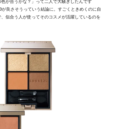
色が合うかな？」って二人で大騒ぎしたんです
19が良さそうっていう結論に。すごくときめくのに自
で、似合う人が使ってそのコスメが活躍しているのを
。