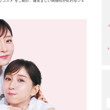
りコスメ”をご紹介。微笑ましい関係性が伝わるシェ