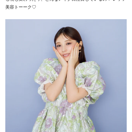
美容トーーク♡