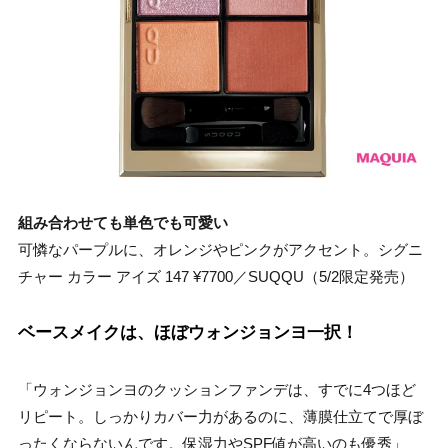
組み合わせても単色でも可愛い
可憐なパープルに、オレンジやピンクがアクセント。シグニ
チャー カラー アイズ 147 ¥7700／SUQQU（5/2限定発売）
ベースメイクは、ほぼウォンジョンヨ一択！
「ウォンジョンヨのクッションファンデは、すでに4つほど
リピート。しっかりカバー力があるのに、薄膜仕立てで厚ぼ
ったくならないんです。保湿力やSPF値が高いのも優秀」