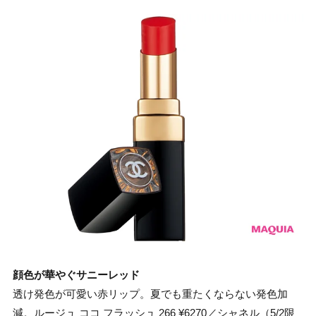
顔色が華やぐサニーレッド
透け発色が可愛い赤リップ。夏でも重たくならない発色加
減。ルージュ ココ フラッシュ 266 ¥6270／シャネル（5/2限