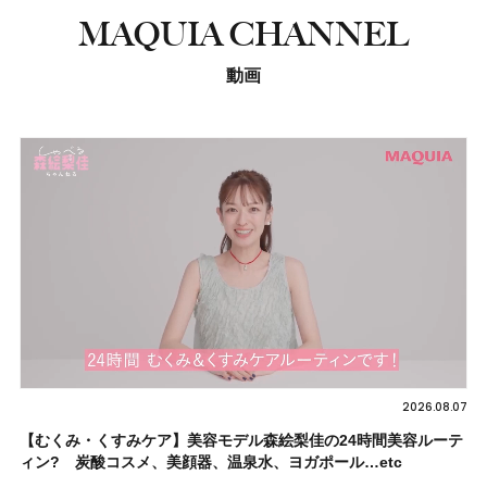
MAQUIA CHANNEL
動画
2026.08.07
【むくみ・くすみケア】美容モデル森絵梨佳の24時間美容ルーテ
ィン? 炭酸コスメ、美顔器、温泉水、ヨガポール…etc