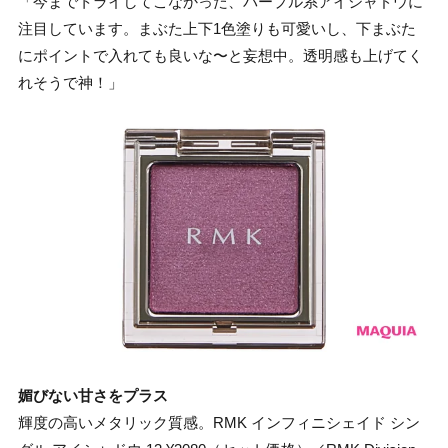
「今までトライしてこなかった、パープル系アイシャドウに
注目しています。まぶた上下1色塗りも可愛いし、下まぶた
にポイントで入れても良いな〜と妄想中。透明感も上げてく
れそうで神！」
媚びない甘さをプラス
輝度の高いメタリック質感。RMK インフィニシェイド シン