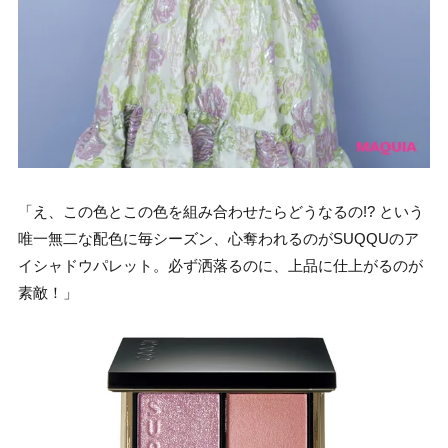
「え、この色とこの色を組み合わせたらどうなるの!? という
唯一無二な配色に毎シーズン、心奪われるのがSUQQUのア
イシャドウパレット。必ず洒落るのに、上品に仕上がるのが
素敵！」