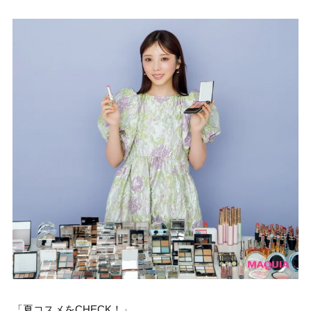
「夏コスメをCHECK！」