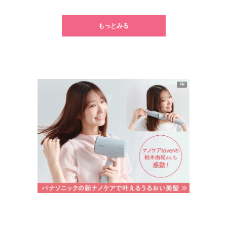
1
2
3
4
5
6
もっとみる
PR