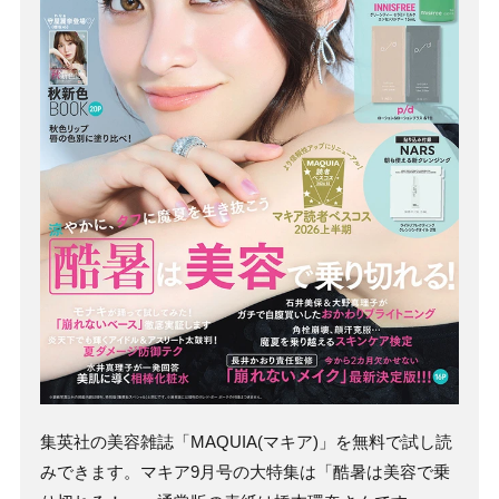
集英社の美容雑誌「MAQUIA(マキア)」を無料で試し読
みできます。マキア9月号の大特集は「酷暑は美容で乗