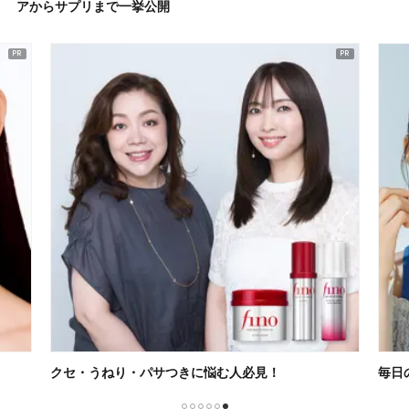
アからサプリまで一挙公開
クセ・うねり・パサつきに悩む人必見！
毎日