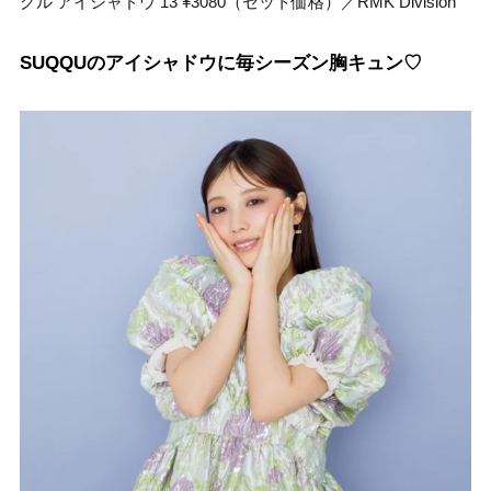
グル アイシャドウ 13 ¥3080（セット価格）／RMK Division
SUQQUのアイシャドウに毎シーズン胸キュン♡