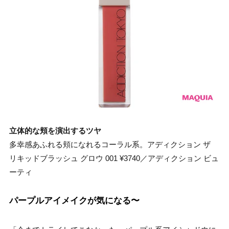
立体的な頬を演出するツヤ
多幸感あふれる頬になれるコーラル系。アディクション ザ
リキッドブラッシュ グロウ 001 ¥3740／アディクション ビュ
ーティ
パープルアイメイクが気になる〜