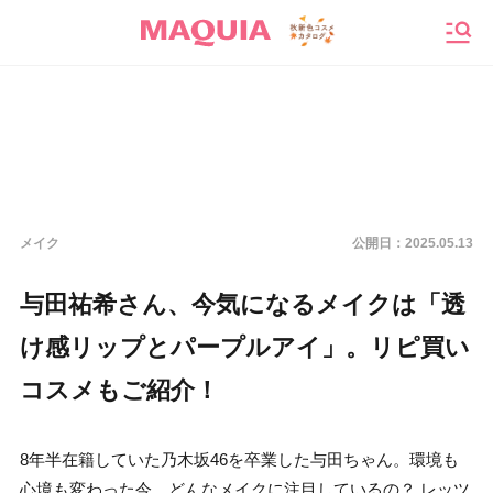
メニ
メイク
公開日：
2025.05.13
与田祐希さん、今気になるメイクは「透
け感リップとパープルアイ」。リピ買い
コスメもご紹介！
8年半在籍していた乃木坂46を卒業した与田ちゃん。環境も
心境も変わった今、どんなメイクに注目しているの？ レッツ