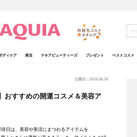
ボディケア
美活
マキアビューティーズ
プレゼント
ベストコスメ
公開日：
2026.06.30
倍日】おすすめの開運コスメ＆美容ア
万倍日は、美容や美活にまつわるアイテムを