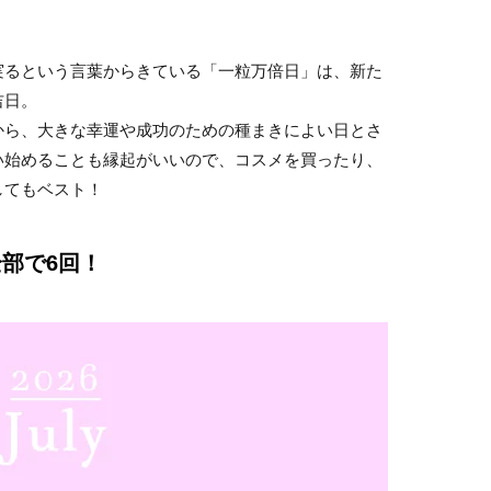
実るという言葉からきている「一粒万倍日」は、新た
吉日。
から、大きな幸運や成功のための種まきによい日とさ
い始めることも縁起がいいので、コスメを買ったり、
してもベスト！
全部で6回！