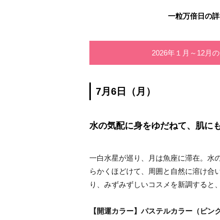
一粒万倍日の詳
2026年１月～12
7月6日（月）
水の気配に身をゆだねて、肌に
一白水星が巡り、月は魚座に滞在。水
らかくほどけて、周囲と自然に溶け合
り、みずみずしいコスメを新調すると
【開運カラー】パステルカラー（ピン