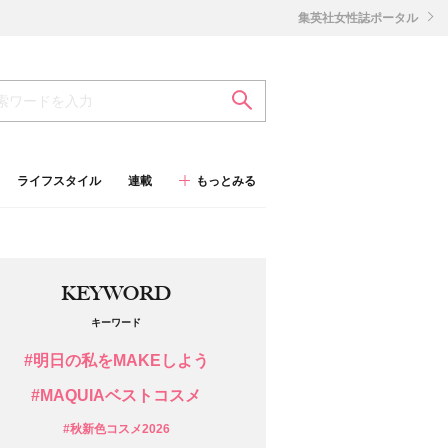
集英社女性誌ポータル
ライフスタイル
連載
もっとみる
KEYWORD
キーワード
#明日の私をMAKEしよう
#MAQUIAベストコスメ
#秋新色コスメ2026