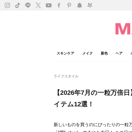
スキンケア
メイク
新色
ヘア
ライフスタイル
【2026年7月の一粒万
イテム12選！
新しいものを買うのにぴったりの一粒